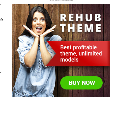
,
не
.