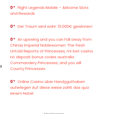
0
Flight Legends Mobile – Airborne Slots
and Rewards
0
Der Traum wird wahr: 10.000€ gewinnen!
0
An upswing and you can Fall away from
Chinas Imperial Noblewomen: The fresh
Untold Reports of Princesses, mr bet casino
no deposit bonus codes australia
Commandery Princesses, and you will
да
County Princesses
0
Online Casino über Handyguthaben
auferlegen Auf diese weise zahlt das qua
einem Natel