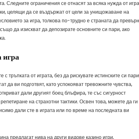
а. Следните ограничения се отнасят за всяка нужда от игра
ки, целящи да се въздържат от цели за унищожаване на
условието за игра, толкова по-трудно е страната да превър
също да изискват да депозирате основните си пари, ако
ка.
а игра
 с тръпката от играта, без да рискувате истинските си пари
ат да ви подготвят, като успокояват тревожните чувства,
ткриват дали другият боец ​​блъфира, те със сигурност
 репетиране на страхотни тактики. Освен това, можете да ги
ависимо дали сте в играта или по време на последната ви
зина предлагат нива на други видове казино игри,