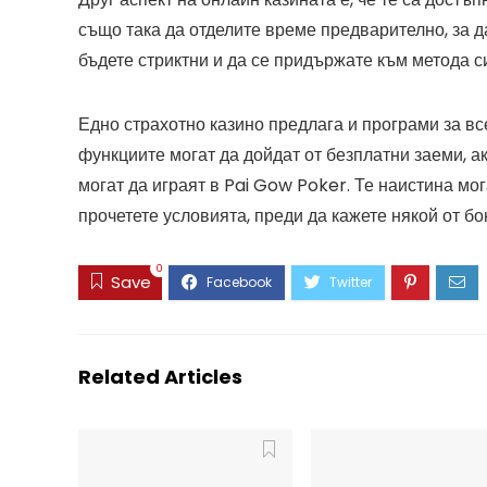
също така да отделите време предварително, за д
бъдете стриктни и да се придържате към метода си
Едно страхотно казино предлага и програми за вс
функциите могат да дойдат от безплатни заеми, а
могат да играят в Pai Gow Poker. Те наистина мо
прочетете условията, преди да кажете някой от бо
0
Save
Related Articles