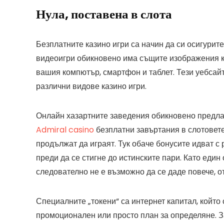
Нула, поставена в слота
Безплатните казино игри са начин да си осигурите
видеоигри обикновено има същите изображения ка
вашия компютър, смартфон и таблет. Тези уебсай
различни видове казино игри.
Онлайн хазартните заведения обикновено предлаг
Admiral casino
безплатни завъртания в слотовете
продължат да играят. Тук обаче бонусите идват с
преди да се стигне до истинските пари. Като еди
следователно не е възможно да се даде повече, о
Специалните „токени“ са интернет капитал, който
промоционален или просто план за определяне. За