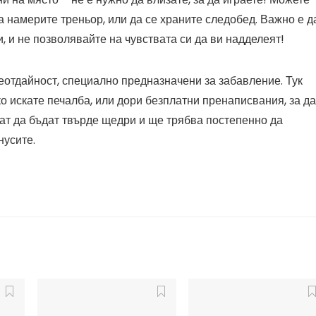
а намерите треньор, или да се храните следобед. Важно е д
, и не позволявайте на чувствата си да ви надделеят!
еотдайност, специално предназначени за забавление. Тук
ко искате печалба, или дори безплатни пренаписвания, за да
гат да бъдат твърде щедри и ще трябва постепенно да
нусите.