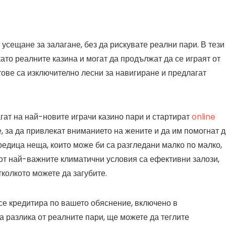
 усещане за залагане, без да рискувате реални пари. В тези
то реалните казина и могат да продължат да се играят от
тове са изключително лесни за навигиране и предлагат
ат на най-новите играчи казино пари и стартират
online
, за да привлекат вниманието на жените и да им помогнат 
 редица неща, които може би са разгледани малко по малко,
н от най-важните климатични условия са ефективни залози,
тколкото можете да загубите.
 се кредитира по вашето обяснение, включено в
 разлика от реалните пари, ще можете да теглите