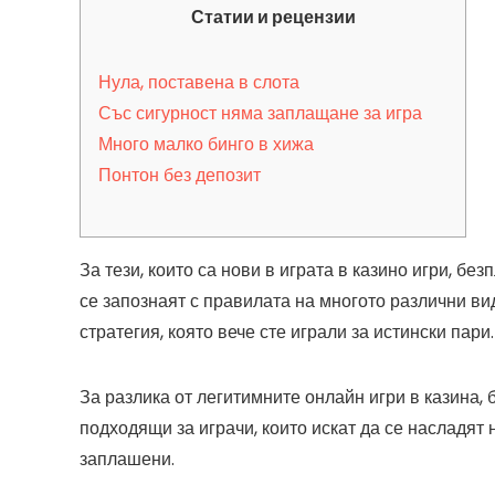
Статии и рецензии
Нула, поставена в слота
Със сигурност няма заплащане за игра
Много малко бинго в хижа
Понтон без депозит
За тези, които са нови в играта в казино игри, б
се запознаят с правилата на многото различни в
стратегия, която вече сте играли за истински пари.
За разлика от легитимните онлайн игри в казина,
подходящи за играчи, които искат да се насладят н
заплашени.