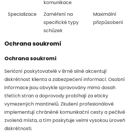
komunikace
Specializace
Zaměření na
Maximální
specifické typy
přizpůsobení
schůzek
Ochrana soukromí
Ochrana soukromí
Seriózní poskytovatelé v Brně silně akcentují
diskrétnost klienta a zabezpečení informací. Osobní
informace jsou obvykle spravovány mimo dosah
třetích stran a doprovody probíhají za eticky
vymezených mantinelů. Zkušení profesionálové
implementují chráněné komunikační cesty a pečlivě
zvolená místa, a tím poskytuje velmi vysokou úroveň
diskrétnosti.