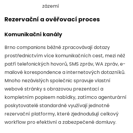
zázemí
Rezervační a ověřovací proces
Komunikační kanály
Brno companions běžně zpracovávají dotazy
prostřednictvím více komunikačních cest, mezi něž
patří telefonických hovorů, SMS zpráv, WA zpráv, e-
mailové korespondence a internetových dotazníků.
Mnoho nezávislých společnic spravuje vlastní
webové stránky s obrazovou prezentací a
kompletním popisem nabídky, zatímco agenturární
poskytovatelé standardně využívají jednotné
rezervační platformy, které zjednodušují celkový
workflow pro efektivní a zabezpečené domluvy.