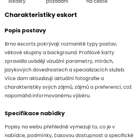
lokality
požádání
na cestě
Charakteristiky eskort
Popis postavy
Brno escorts pokrývají rozmanité typy postav,
věkové skupiny a background. Profilové karty
zpravidla uvádějí vizuální parametry, mírách,
jazykových dovednostech a specializacích služeb.
Více dam aktualizují aktuální fotografie a
charakteristiky svých zájmů, zájmů a preferencí, což
napomáhá informovanému výběru.
Specifikace nabídky
Popisy na webu přehledně vymezují to, co je v
nabídce, podmínky, časovou dostupnost a specifické