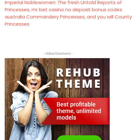
Imperial Noblewomen: The fresh Untold Reports of
Princesses, mr bet casino no deposit bonus codes
australia Commandery Princesses, and you will County
Princesses