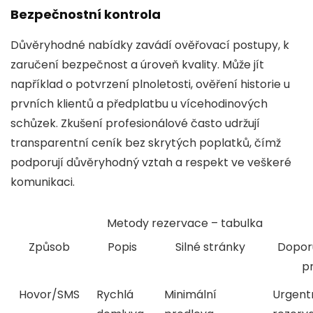
Bezpečnostní kontrola
Důvěryhodné nabídky zavádí ověřovací postupy, k
zaručení bezpečnost a úroveň kvality. Může jít
například o potvrzení plnoletosti, ověření historie u
prvních klientů a předplatbu u vícehodinových
schůzek. Zkušení profesionálové často udržují
transparentní ceník bez skrytých poplatků, čímž
podporují důvěryhodný vztah a respekt ve veškeré
komunikaci.
Metody rezervace – tabulka
Způsob
Popis
Silné stránky
Dopor
p
Hovor/SMS
Rychlá
Minimální
Urgent