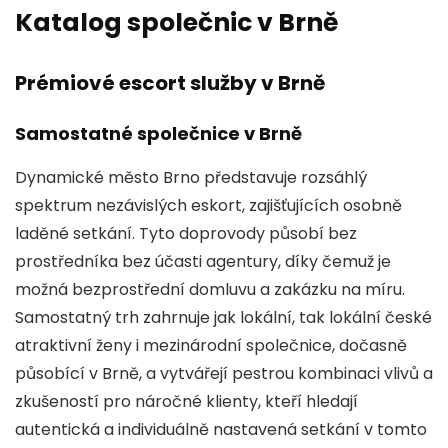
Katalog společnic v Brně
Prémiové escort služby v Brně
Samostatné společnice v Brně
Dynamické město Brno představuje rozsáhlý
spektrum nezávislých eskort, zajišťujících osobně
laděné setkání. Tyto doprovody působí bez
prostředníka bez účasti agentury, díky čemuž je
možná bezprostřední domluvu a zakázku na míru.
Samostatný trh zahrnuje jak lokální, tak lokální české
atraktivní ženy i mezinárodní společnice, dočasně
působící v Brně, a vytvářejí pestrou kombinaci vlivů a
zkušeností pro náročné klienty, kteří hledají
autentická a individuálně nastavená setkání v tomto