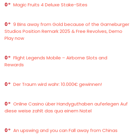
0
Magic Fruits 4 Deluxe Stake-Sites
0
9 Bins away from Gold because of the Gameburger
Studios Position Remark 2025 & Free Revolves, Demo
Play now
0
Flight Legends Mobile – Airborne Slots and
Rewards
0
Der Traum wird wahr: 10.000€ gewinnen!
0
Online Casino über Handyguthaben auferlegen Auf
diese weise zahlt das qua einem Natel
0
An upswing and you can Fall away from Chinas