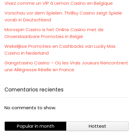
Vivez comme un VIP à Lemon Casino en Belgique
Vorschau vor dem Spielen: Thrillsy Casino zeigt Spiele
vorab in Deutschland
Morospin Casino is het Online Casino met de
Onverslaanbare Promoties in België
Wekelijkse Promoties en Cashbacks van Lucky Max
Casino in Nederland
Gangstasino Casino – Où les Vrais Joueurs Rencontrent
une Allégresse Réelle en France
Comentarios recientes
No comments to show.
Popular in month
Hottest