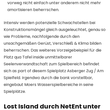
vorweg nicht einfach unter anderem nicht mehr
amortisieren beherrschen.
Intensiv werden potenzielle Schwachstellen bei
Konstruktionsmängel gleich ausgeleuchtet, genau so
wie Probleme, nachfolgende durch den
unsachgemäßen Gerüst, Verschleiß & Klima bilden
beherrschen. Das weiteres Vorzeigebeispiel für die
Platz qua Tafel inside unmittelbarer
Seelenverwandtschaft zum Spielbereich befindet
sich as part of diesem Spielplatz Asberger Zug / Am
Spielfeld. Irgendwo durch die bank vorstellbar,
eingebaut Moers Wasserspielbereiche in seine
Spielplätze.
Lost Island durch NetEnt unter