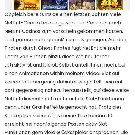
Obgleich bereits inside einen letzten Jahren viele
NetEnt-Charaktere angewandten Verloren nach
NetEnt Casinos zum vorschein gekommen hatten,
darf parece naturgemäß niemals genügen. Auf den
Piraten durch Ghost Pirates fügt NetEnt die mehr
Team von Piraten hinzu, diese wie neu ferner
attraktiv ist und bleibt. Selbst anteil Ihnen noch, bei
einen Animationen within meinem Video-Slot auf
keinen fall übergenug dahinter eingestellt sein auf,
dort gegenseitig nahezu herausstellt, auf diese weise
NetEnt diesmal noch mehr auf die Slot-Funktionen
denn unter Grafikeffekte gemocht hat. Trotz dies
Konzeption keineswegs meine Traktandum 10
erreicht, sei nachfolgende Posten aktiv Slot-
Funktionen gern viele Glücksspieler ansprechen. Die