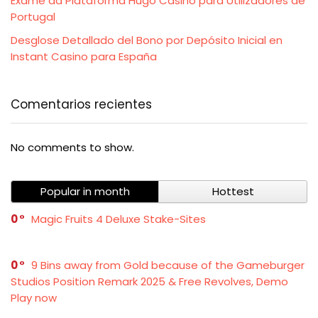
Exame da Plataforma Hugo Casino para Utilizadores de
Portugal
Desglose Detallado del Bono por Depósito Inicial en
Instant Casino para España
Comentarios recientes
No comments to show.
Popular in month
Hottest
0
Magic Fruits 4 Deluxe Stake-Sites
0
9 Bins away from Gold because of the Gameburger
Studios Position Remark 2025 & Free Revolves, Demo
Play now