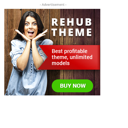
Todos los derechos reservados © US Packing Machine
2023