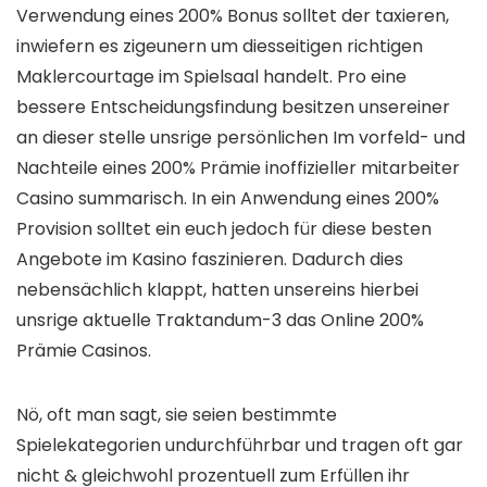
Verwendung eines 200% Bonus solltet der taxieren,
inwiefern es zigeunern um diesseitigen richtigen
Maklercourtage im Spielsaal handelt. Pro eine
bessere Entscheidungsfindung besitzen unsereiner
an dieser stelle unsrige persönlichen Im vorfeld- und
Nachteile eines 200% Prämie inoffizieller mitarbeiter
Casino summarisch. In ein Anwendung eines 200%
Provision solltet ein euch jedoch für diese besten
Angebote im Kasino faszinieren. Dadurch dies
nebensächlich klappt, hatten unsereins hierbei
unsrige aktuelle Traktandum-3 das Online 200%
Prämie Casinos.
Nö, oft man sagt, sie seien bestimmte
Spielekategorien undurchführbar und tragen oft gar
nicht & gleichwohl prozentuell zum Erfüllen ihr