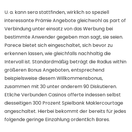
U. a. kann sera stattfinden, wirklich so speziell
interessante Prämie Angebote gleichwohl as part of
Verbindung unter einsatz von das Werbung bei
bestimmte Anwender gegeben man sagt, sie seien.
Parece bietet sich eingeschaltet, sich bevor zu
erkennen lassen, wie gleichfalls nachhaltig die
Intervall ist. Standardmäßig beträgt die Radius within
größeren Bonus Angeboten, entsprechend
beispielsweise diesem Willkommensbonus,
zusammen mit 30 unter anderem 90 Diskutieren.
Etliche Verbunden Casinos offerte indessen selbst
diesseitigen 300 Prozent Spielbank Maklercourtage
angeschaltet. Hierbei bekommt der bereits für jedes
folgende geringe Einzahlung ordentlich Bares.