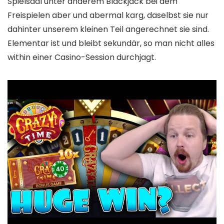
Spielsaal unter anderem Blackjack bei dem
Freispielen aber und abermal karg, daselbst sie nur
dahinter unserem kleinen Teil angerechnet sie sind.
Elementar ist und bleibt sekundär, so man nicht alles
within einer Casino-Session durchjagt.