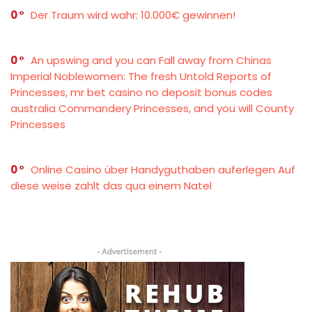
0
Der Traum wird wahr: 10.000€ gewinnen!
0
An upswing and you can Fall away from Chinas
Imperial Noblewomen: The fresh Untold Reports of
Princesses, mr bet casino no deposit bonus codes
australia Commandery Princesses, and you will County
Princesses
0
Online Casino über Handyguthaben auferlegen Auf
diese weise zahlt das qua einem Natel