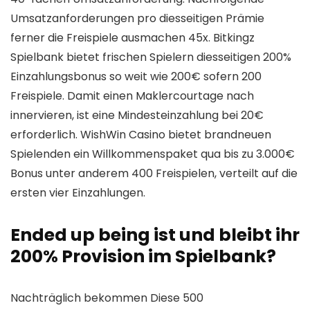
Umsatzanforderungen pro diesseitigen Prämie
ferner die Freispiele ausmachen 45x. Bitkingz
Spielbank bietet frischen Spielern diesseitigen 200%
Einzahlungsbonus so weit wie 200€ sofern 200
Freispiele. Damit einen Maklercourtage nach
innervieren, ist eine Mindesteinzahlung bei 20€
erforderlich.
WishWin Casino bietet brandneuen
Spielenden ein Willkommenspaket qua bis zu 3.000€
Bonus unter anderem 400 Freispielen, verteilt auf die
ersten vier Einzahlungen.
Ended up being ist und bleibt ihr
200% Provision im Spielbank?
Nachträglich bekommen Diese 500