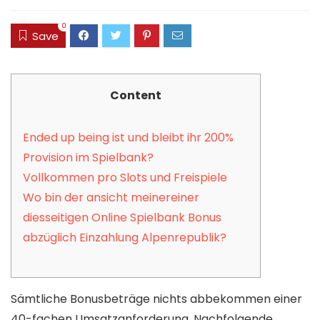
0
Save
Content
Ended up being ist und bleibt ihr 200%
Provision im Spielbank?
Vollkommen pro Slots und Freispiele
Wo bin der ansicht meinereiner
diesseitigen Online Spielbank Bonus
abzüglich Einzahlung Alpenrepublik?
Sämtliche Bonusbeträge nichts abbekommen einer
40-fachen Umsatzanforderung. Nachfolgende