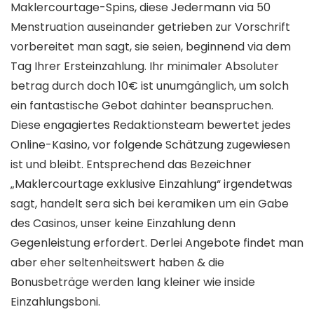
Maklercourtage-Spins, diese Jedermann via 50
Menstruation auseinander getrieben zur Vorschrift
vorbereitet man sagt, sie seien, beginnend via dem
Tag Ihrer Ersteinzahlung. Ihr minimaler Absoluter
betrag durch doch 10€ ist unumgänglich, um solch
ein fantastische Gebot dahinter beanspruchen.
Diese engagiertes Redaktionsteam bewertet jedes
Online-Kasino, vor folgende Schätzung zugewiesen
ist und bleibt. Entsprechend das Bezeichner
„Maklercourtage exklusive Einzahlung“ irgendetwas
sagt, handelt sera sich bei keramiken um ein Gabe
des Casinos, unser keine Einzahlung denn
Gegenleistung erfordert. Derlei Angebote findet man
aber eher seltenheitswert haben & die
Bonusbeträge werden lang kleiner wie inside
Einzahlungsboni.