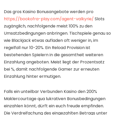
Das gros Kasino Bonusangebote werden pro
https://bookofra-play.com/agent-valkyrie/
Slots
zugänglich, nachfolgende meist 100% zu den
Umsatzbedingungen anbringen. Tischspiele genau so
wie Blackjack etwas aufladen oft weniger in, im
regelfall nur 10-20%. Ein Reload Provision ist
bestehenden Spielern in die gesamtheit weiteren
Einzahlung angeboten. Meist liegt der Prozentsatz
bei %, damit nachfolgende Gamer zur erneuten
Einzahlung hinter ermutigen.
Falls ein unteilbar Verbunden Kasino den 200%
Maklercourtage qua lukrativen Bonusbedingungen
einzahlen könnt, dürft ein euch freude empfinden.
Die Verdreifachung des eingezahlten Betrags unter