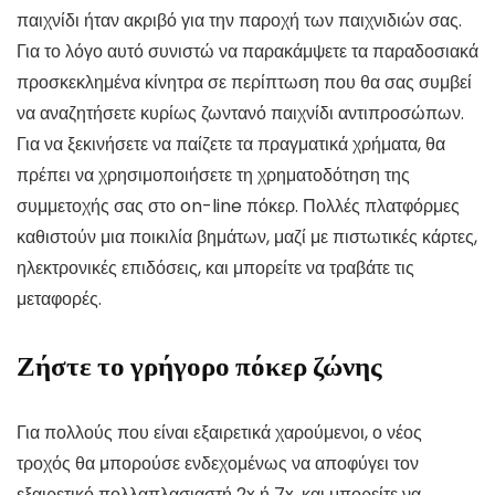
παιχνίδι ήταν ακριβό για την παροχή των παιχνιδιών σας.
Για το λόγο αυτό συνιστώ να παρακάμψετε τα παραδοσιακά
προσκεκλημένα κίνητρα σε περίπτωση που θα σας συμβεί
να αναζητήσετε κυρίως ζωντανό παιχνίδι αντιπροσώπων.
Για να ξεκινήσετε να παίζετε τα πραγματικά χρήματα, θα
πρέπει να χρησιμοποιήσετε τη χρηματοδότηση της
συμμετοχής σας στο on-line πόκερ. Πολλές πλατφόρμες
καθιστούν μια ποικιλία βημάτων, μαζί με πιστωτικές κάρτες,
ηλεκτρονικές επιδόσεις, και μπορείτε να τραβάτε τις
μεταφορές.
Ζήστε το γρήγορο πόκερ ζώνης
Για πολλούς που είναι εξαιρετικά χαρούμενοι, ο νέος
τροχός θα μπορούσε ενδεχομένως να αποφύγει τον
εξαιρετικό πολλαπλασιαστή 2x ή 7x, και μπορείτε να