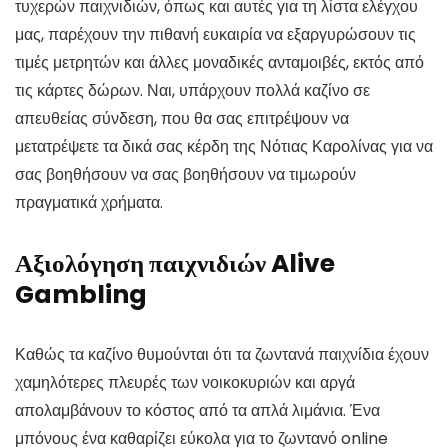
τυχερών παιχνιδιών, όπως και αυτές για τη λίστα ελέγχου
μας, παρέχουν την πιθανή ευκαιρία να εξαργυρώσουν τις
τιμές μετρητών και άλλες μοναδικές ανταμοιβές, εκτός από
τις κάρτες δώρων.
Ναι, υπάρχουν πολλά καζίνο σε
απευθείας σύνδεση, που θα σας επιτρέψουν να
μετατρέψετε τα δικά σας κέρδη της Νότιας Καρολίνας για να
σας βοηθήσουν να σας βοηθήσουν να τιμωρούν
πραγματικά χρήματα.
Αξιολόγηση παιχνιδιών Alive
Gambling
Καθώς τα καζίνο θυμούνται ότι τα ζωντανά παιχνίδια έχουν
χαμηλότερες πλευρές των νοικοκυριών και αργά
απολαμβάνουν το κόστος από τα απλά λιμάνια. Ένα
μπόνους ένα καθαρίζει εύκολα για το ζωντανό online