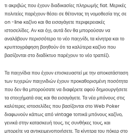
τι ακριβώς που έχουν διαδικασίες πληρωμής fiat. Μερικές
πολιτείες παρέχουν θέσει σε θέτοντας τη νομοθεσία της σε
on -line καζίνο και θα εισαγάγετε περιφερειακές
ιστοσελίδες. Αν και όχι, αυτά δεν θα μπορούσαν να
αναλάβουν περισσότερο το νέο παιχνίδι, τα κίνητρα και το
κρυπτογράφηση βοηθούν ότι τα καλύτερα καζίνο που
βασίζονται στο διαδίκτυο παρέχουν το νέο τραπέζι.
Τα παιχνίδια που έχουν επισκευαστεί με την αποκατάσταση
των τυχερών παιχνιδιών έχουν προκαθορισμένη ποσότητα
που δεν θα μπορούσατε να διαφέρετε αφού δημιουργήσετε
τα στοιχήματά σας και θα εισαγάγετε. Τα νέα μπόνους στις
καλύτερες ιστοσελίδες που βασίζονται στο Web Poker
διαφωνούν κάπως από vintage τοπικά μπόνους καζίνο,
γενικά στην κατασκευή τους, τις συνθήκες τους, και
μπορείτε να αντικειμενοποιήσετε. Τα κίνητρα του πόκερ στο