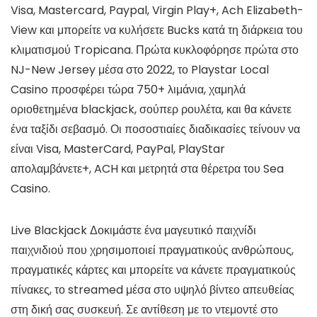
Visa, Mastercard, Paypal, Virgin Play+, Ach Elizabeth-
View και μπορείτε να κυλήσετε Bucks κατά τη διάρκεια του
κλιματισμού Tropicana. Πρώτα κυκλοφόρησε πρώτα στο
NJ-New Jersey μέσα στο 2022, το Playstar Local
Casino προσφέρει τώρα 750+ λιμάνια, χαμηλά
οριοθετημένα blackjack, σούπερ ρουλέτα, και θα κάνετε
ένα ταξίδι σεβασμό. Οι ποσοστιαίες διαδικασίες τείνουν να
είναι Visa, MasterCard, PayPal, PlayStar
απολαμβάνετε+, ACH και μετρητά στα θέρετρα του Sea
Casino.
Live Blackjack Δοκιμάστε ένα μαγευτικό παιχνίδι
παιχνιδιού που χρησιμοποιεί πραγματικούς ανθρώπους,
πραγματικές κάρτες και μπορείτε να κάνετε πραγματικούς
πίνακες, το streamed μέσα στο υψηλό βίντεο απευθείας
στη δική σας συσκευή. Σε αντίθεση με το ντεμοντέ στο