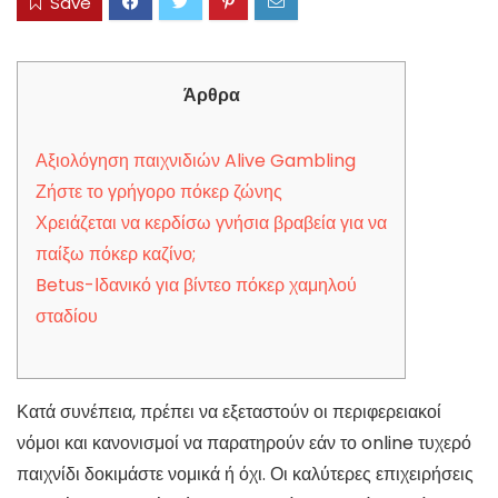
Save
Άρθρα
Αξιολόγηση παιχνιδιών Alive Gambling
Ζήστε το γρήγορο πόκερ ζώνης
Χρειάζεται να κερδίσω γνήσια βραβεία για να
παίξω πόκερ καζίνο;
Betus-Ιδανικό για βίντεο πόκερ χαμηλού
σταδίου
Κατά συνέπεια, πρέπει να εξεταστούν οι περιφερειακοί
νόμοι και κανονισμοί να παρατηρούν εάν το online τυχερό
παιχνίδι δοκιμάστε νομικά ή όχι. Οι καλύτερες επιχειρήσεις