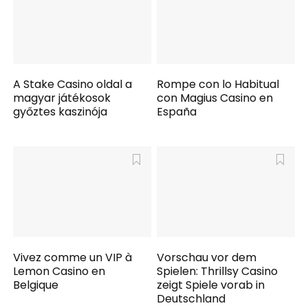
A Stake Casino oldal a
Rompe con lo Habitual
magyar játékosok
con Magius Casino en
győztes kaszinója
España
Vivez comme un VIP à
Vorschau vor dem
Lemon Casino en
Spielen: Thrillsy Casino
Belgique
zeigt Spiele vorab in
Deutschland