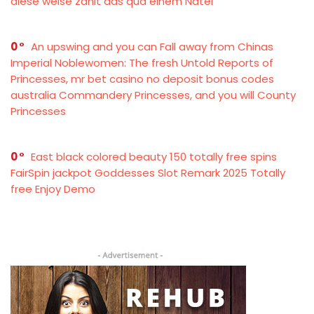
diese weise zahlt das qua einem Natel
0
An upswing and you can Fall away from Chinas
Imperial Noblewomen: The fresh Untold Reports of
Princesses, mr bet casino no deposit bonus codes
australia Commandery Princesses, and you will County
Princesses
0
East black colored beauty 150 totally free spins
FairSpin jackpot Goddesses Slot Remark 2025 Totally
free Enjoy Demo