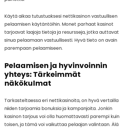
Käytä aikaa tutustuaksesi nettikasinon vastuullisen
pelaamisen käytäntöihin. Monet parhaat kasinot
tarjoavat laajoja tietoja ja resursseja, jotka auttavat
sinua pelaamaan vastuullisesti. Hyvä tieto on avain
parempaan pelaamiseen.
Pelaamisen ja hyvinvoinnin
yhteys: Tärkeimmät
näkökulmat
Tarkasteltaessa eri nettikasinoita, on hyvä vertailla
niiden tarjoamia bonuksia ja kampanjoita. Jonkin
kasinon tarjous voi olla huomattavasti parempi kuin
toisen, ja tämä voi vaikuttaa pelaajan valintaan. Älä