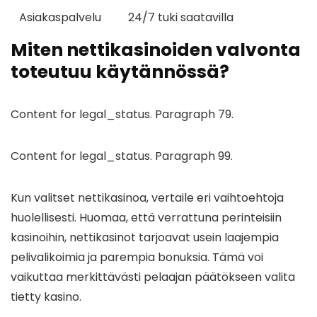
Asiakaspalvelu
24/7 tuki saatavilla
Miten nettikasinoiden valvonta
toteutuu käytännössä?
Content for legal_status. Paragraph 79.
Content for legal_status. Paragraph 99.
Kun valitset nettikasinoa, vertaile eri vaihtoehtoja
huolellisesti. Huomaa, että verrattuna perinteisiin
kasinoihin, nettikasinot tarjoavat usein laajempia
pelivalikoimia ja parempia bonuksia. Tämä voi
vaikuttaa merkittävästi pelaajan päätökseen valita
tietty kasino.