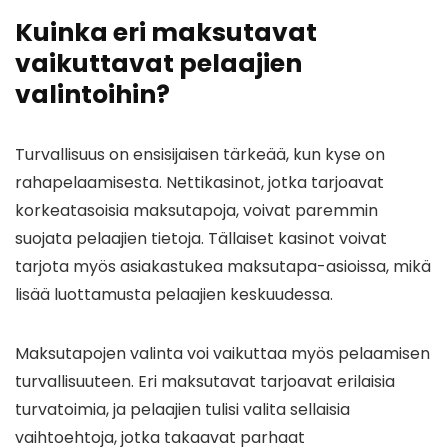
Kuinka eri maksutavat
vaikuttavat pelaajien
valintoihin?
Turvallisuus on ensisijaisen tärkeää, kun kyse on
rahapelaamisesta. Nettikasinot, jotka tarjoavat
korkeatasoisia maksutapoja, voivat paremmin
suojata pelaajien tietoja. Tällaiset kasinot voivat
tarjota myös asiakastukea maksutapa-asioissa, mikä
lisää luottamusta pelaajien keskuudessa.
Maksutapojen valinta voi vaikuttaa myös pelaamisen
turvallisuuteen. Eri maksutavat tarjoavat erilaisia
turvatoimia, ja pelaajien tulisi valita sellaisia
vaihtoehtoja, jotka takaavat parhaat