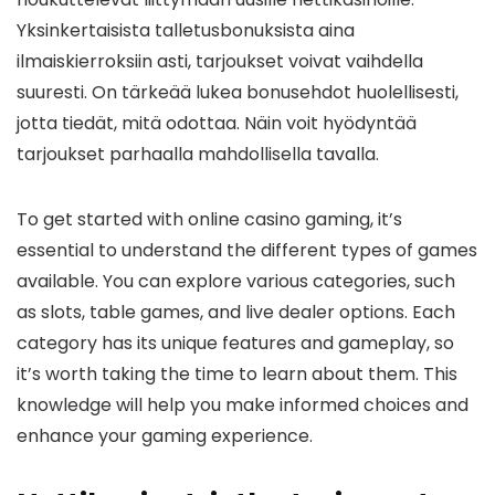
Yksinkertaisista talletusbonuksista aina
ilmaiskierroksiin asti, tarjoukset voivat vaihdella
suuresti. On tärkeää lukea bonusehdot huolellisesti,
jotta tiedät, mitä odottaa. Näin voit hyödyntää
tarjoukset parhaalla mahdollisella tavalla.
To get started with online casino gaming, it’s
essential to understand the different types of games
available. You can explore various categories, such
as slots, table games, and live dealer options. Each
category has its unique features and gameplay, so
it’s worth taking the time to learn about them. This
knowledge will help you make informed choices and
enhance your gaming experience.