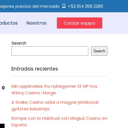
ejores precios del mercado
+52 614 268 2280
oductos
Nosotros
Cotizar equipo
Search
Search
Entradas recientes
Min opplevelse fra nybegynner til VIP hos
0
Winny Casino i Norge
A Stake Casino oldal a magyar játékosok
győztes kaszinója
Rompe con lo Habitual con Magius Casino en
España