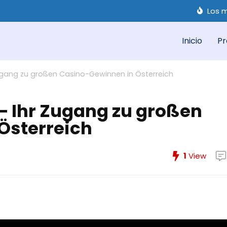
Los m
Inicio
Pr
Zugang zu großen Casino-Gewinnen in Österreich
 – Ihr Zugang zu großen
Österreich
1
View