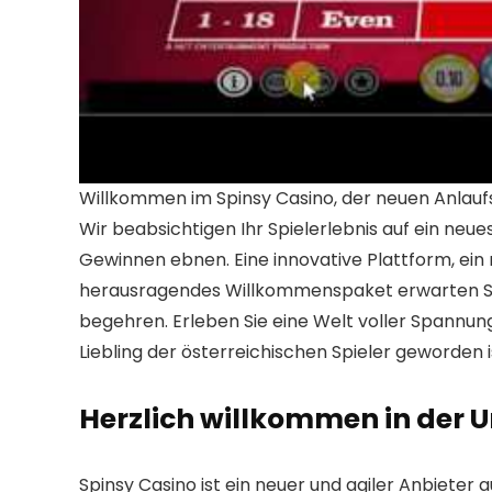
Willkommen im Spinsy Casino, der neuen Anlaufs
Wir beabsichtigen Ihr Spielerlebnis auf ein neu
Gewinnen ebnen. Eine innovative Plattform, ein 
herausragendes Willkommenspaket erwarten Sie. W
begehren. Erleben Sie eine Welt voller Spannun
Liebling der österreichischen Spieler geworden i
Herzlich willkommen in der 
Spinsy Casino ist ein neuer und agiler Anbieter 