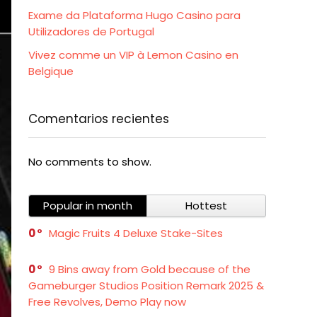
Exame da Plataforma Hugo Casino para
Utilizadores de Portugal
Vivez comme un VIP à Lemon Casino en
Belgique
Comentarios recientes
No comments to show.
Popular in month
Hottest
0
Magic Fruits 4 Deluxe Stake-Sites
0
9 Bins away from Gold because of the
Gameburger Studios Position Remark 2025 &
Free Revolves, Demo Play now