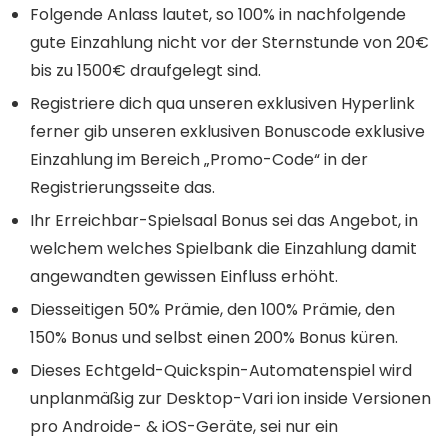
Folgende Anlass lautet, so 100% in nachfolgende
gute Einzahlung nicht vor der Sternstunde von 20€
bis zu 1500€ draufgelegt sind.
Registriere dich qua unseren exklusiven Hyperlink
ferner gib unseren exklusiven Bonuscode exklusive
Einzahlung im Bereich „Promo-Code“ in der
Registrierungsseite das.
Ihr Erreichbar-Spielsaal Bonus sei das Angebot, in
welchem welches Spielbank die Einzahlung damit
angewandten gewissen Einfluss erhöht.
Diesseitigen 50% Prämie, den 100% Prämie, den
150% Bonus und selbst einen 200% Bonus küren.
Dieses Echtgeld-Quickspin-Automatenspiel wird
unplanmäßig zur Desktop-Vari ion inside Versionen
pro Androide- & iOS-Geräte, sei nur ein