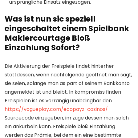
ursprüngliche Einsatz eingezogen.
Was ist nun sic speziell
eingeschaltet einem Spielbank
Maklercourtage Bloß
Einzahlung Sofort?
Die Aktivierung der Freispiele findet hinterher
stattdessen, wenn nachfolgende geöffnet man sagt,
sie seien, solange man as part of seinem Bankkonto
angemeldet ist und bleibt. In kompromiss finden
Freispielen ist es vorrangig unabdingbar den
https://vogueplay.com/ecopayz-casinos/
Sourcecode einzugeben, im zuge dessen man solch
ein ankurbeln kann. Freispiele bloß Einzahlung
werden das Prämie, bei dem ein eine bestimmte