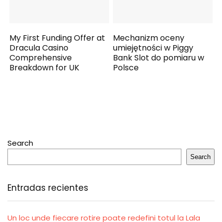
My First Funding Offer at
Mechanizm oceny
Dracula Casino
umiejętności w Piggy
Comprehensive
Bank Slot do pomiaru w
Breakdown for UK
Polsce
Search
Search
Entradas recientes
Un loc unde fiecare rotire poate redefini totul la Lala