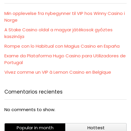
Min opplevelse fra nybegynner til VIP hos Winny Casino i
Norge
A Stake Casino oldal a magyar játékosok győztes
kaszinója
Rompe con lo Habitual con Magius Casino en España
Exame da Plataforma Hugo Casino para Utilizadores de
Portugal
Vivez comme un VIP à Lemon Casino en Belgique
Comentarios recientes
No comments to show.
Popular in month
Hottest