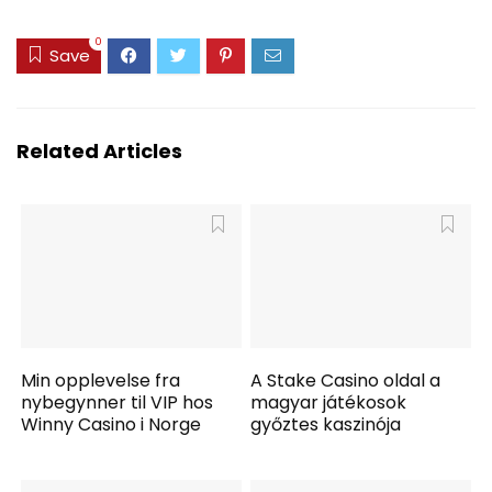
0
Save
Related Articles
Min opplevelse fra
A Stake Casino oldal a
nybegynner til VIP hos
magyar játékosok
Winny Casino i Norge
győztes kaszinója