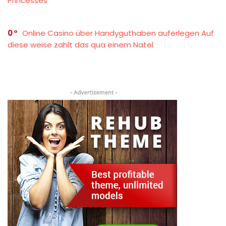
Princesses
0
Online Casino über Handyguthaben auferlegen Auf
diese weise zahlt das qua einem Natel