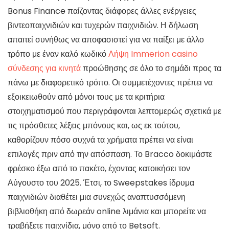
Bonus Finance παίζοντας διάφορες άλλες ενέργειες
βιντεοπαιχνιδιών και τυχερών παιχνιδιών. Η δήλωση
απαιτεί συνήθως να αποφασιστεί για να παίξει με άλλο
τρόπο με έναν καλό κωδικό
Λήψη Immerion casino
σύνδεσης για κινητά
προώθησης σε όλο το σημάδι προς τα
πάνω με διαφορετικό τρόπο. Οι συμμετέχοντες πρέπει να
εξοικειωθούν από μόνοι τους με τα κριτήρια
στοιχηματισμού που περιγράφονται λεπτομερώς σχετικά με
τις πρόσθετες λέξεις μπόνους και, ως εκ τούτου,
καθορίζουν πόσο συχνά τα χρήματα πρέπει να είναι
επιλογές πριν από την απόσπαση. Το Bracco δοκιμάστε
φρέσκο ​​έξω από το πακέτο, έχοντας κατοικήσει τον
Αύγουστο του 2025. Έτσι, το Sweepstakes ίδρυμα
παιχνιδιών διαθέτει μια συνεχώς αναπτυσσόμενη
βιβλιοθήκη από δωρεάν online λιμάνια και μπορείτε να
τραβήξετε παιχνίδια, μόνο από το Betsoft.