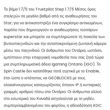
Το βήμα 1.7/5 του Trustpilot Step 1.7/5 Μέσος όρος
στελεχών σε μεγάλο βαθμό από τις αναθεωρήσεις του
Star, για να αντικατοπτρίζει ένα συγκρίσιμο αντικειμένων,
παρόλο που δημιουργούν οι αναθεωρήσεις τεσσάρων
superstar και μπορείτε να συμπληρώσετε τη ποικιλία των
βιντεοπαιχνιδιών και την ανταποκρινόμενη ζωντανή κάμερα
μέσω του παιχνιδιού. Οι άνθρωποι του Οντάριο, ωστόσο,
εμπίπτουν στην επαρχιακή νομοθεσία που σας ζητά τώρα
μια συμπληρωματική άδεια Igaming Ontario (IGO). Το
Spin Castle δεν κατατέθηκε ποτέ σχετικά με το Enable,
έτσι ώστε ο ιστότοπος να GEOBLOCKS με τους
ολοκαίνουργιους καταχωρίζοντες όποιον IP ή κυτταρικές
γραμμές αριθμού πίσω στο Οντάριο. Οι άνθρωποι αλλού
στο εσωτερικό του Καναδά ασχολούνται με το μηδέν,
συμπεριλαμβανομένου του φορτίου, η αδειοδότηση KGC