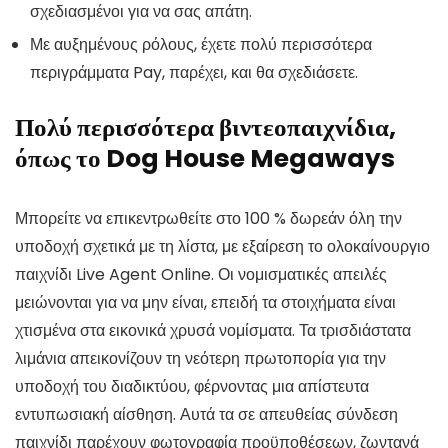
σχεδιασμένοι για να σας απάτη.
Με αυξημένους ρόλους, έχετε πολύ περισσότερα
περιγράμματα Pay, παρέχει, και θα σχεδιάσετε.
Πολύ περισσότερα βιντεοπαιχνίδια,
όπως το Dog House Megaways
Μπορείτε να επικεντρωθείτε στο 100 % δωρεάν όλη την
υποδοχή σχετικά με τη λίστα, με εξαίρεση το ολοκαίνουργιο
παιχνίδι Live Agent Online. Οι νομισματικές απειλές
μειώνονται για να μην είναι, επειδή τα στοιχήματα είναι
χτισμένα στα εικονικά χρυσά νομίσματα. Τα τρισδιάστατα
λιμάνια απεικονίζουν τη νεότερη πρωτοπορία για την
υποδοχή του διαδικτύου, φέρνοντας μια απίστευτα
εντυπωσιακή αίσθηση. Αυτά τα σε απευθείας σύνδεση
παιχνίδι παρέχουν φωτογραφία προϋποθέσεων, ζωντανά