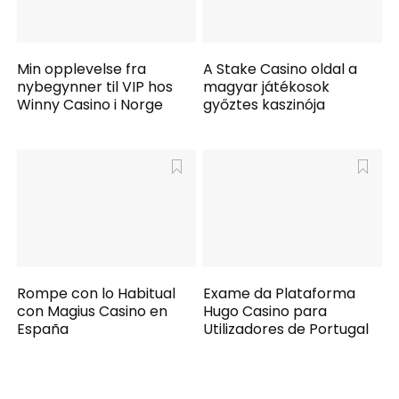
Min opplevelse fra
A Stake Casino oldal a
nybegynner til VIP hos
magyar játékosok
Winny Casino i Norge
győztes kaszinója
Rompe con lo Habitual
Exame da Plataforma
con Magius Casino en
Hugo Casino para
España
Utilizadores de Portugal