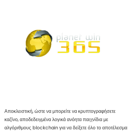
Αποκλειστική, ώστε να μπορείτε να κρυπτογραφήσετε
καζίνο, αποδεδειγμένα λογικά ανόητα παιχνίδια με
αλγόριθμους blockchain για να δείξετε όλο το αποτέλεσμα