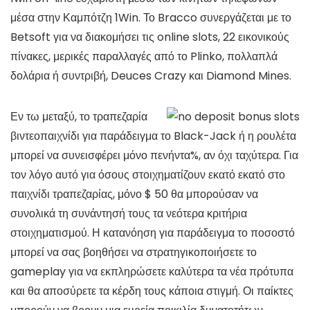
μέσα στην Καμπότζη 1Win. Το Bracco συνεργάζεται με το
Betsoft για να διακομήσει τις online slots, 22 εικονικούς
πίνακες, μερικές παραλλαγές από το Plinko, πολλαπλά
δολάρια ή συντριβή, Deuces Crazy και Diamond Mines.
Εν τω μεταξύ, το τραπεζαρία
βιντεοπαιχνίδι για παράδειγμα το Black-Jack ή η ρουλέτα
μπορεί να συνεισφέρει μόνο πενήντα%, αν όχι ταχύτερα. Για
τον λόγο αυτό για όσους στοιχηματίζουν εκατό εκατό στο
παιχνίδι τραπεζαρίας, μόνο $ 50 θα μπορούσαν να
συνολικά τη συνάντησή τους τα νεότερα κριτήρια
στοιχηματισμού. Η κατανόηση για παράδειγμα το ποσοστό
μπορεί να σας βοηθήσει να στρατηγικοποιήσετε το
gameplay για να εκπληρώσετε καλύτερα τα νέα πρότυπα
και θα αποσύρετε τα κέρδη τους κάποια στιγμή. Οι παίκτες