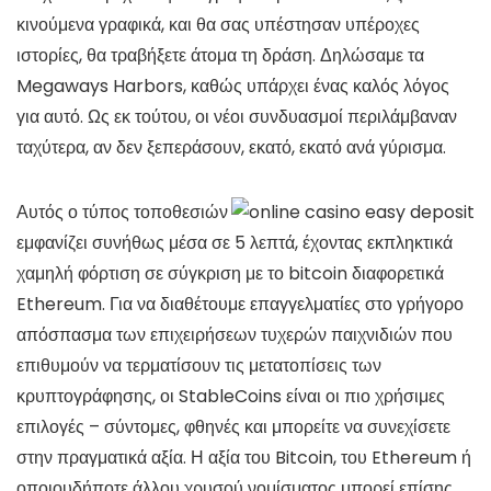
κινούμενα γραφικά, και θα σας υπέστησαν υπέροχες
ιστορίες, θα τραβήξετε άτομα τη δράση. Δηλώσαμε τα
Megaways Harbors, καθώς υπάρχει ένας καλός λόγος
για αυτό. Ως εκ τούτου, οι νέοι συνδυασμοί περιλάμβαναν
ταχύτερα, αν δεν ξεπεράσουν, εκατό, εκατό ανά γύρισμα.
Αυτός ο τύπος τοποθεσιών
εμφανίζει συνήθως μέσα σε 5 λεπτά, έχοντας εκπληκτικά
χαμηλή φόρτιση σε σύγκριση με το bitcoin διαφορετικά
Ethereum. Για να διαθέτουμε επαγγελματίες στο γρήγορο
απόσπασμα των επιχειρήσεων τυχερών παιχνιδιών που
επιθυμούν να τερματίσουν τις μετατοπίσεις των
κρυπτογράφησης, οι StableCoins είναι οι πιο χρήσιμες
επιλογές – σύντομες, φθηνές και μπορείτε να συνεχίσετε
στην πραγματικά αξία. Η αξία του Bitcoin, του Ethereum ή
οποιουδήποτε άλλου χρυσού νομίσματος μπορεί επίσης