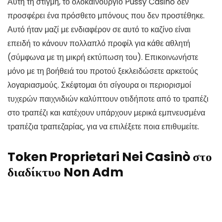
Αυτή τη στιγμή, το ολοκαίνουργιο Pussy Casino δεν
προσφέρει ένα πρόσθετο μπόνους που δεν προστέθηκε.
Αυτό ήταν μαζί με ενδιαφέρον σε αυτό το καζίνο είναι
επειδή το κάνουν πολλαπλό προφίλ για κάθε αθλητή
(σύμφωνα με τη μικρή εκτύπωση του). Επικοινωνήστε
μόνο με τη βοήθειά του προτού ξεκλειδώσετε αρκετούς
λογαριασμούς. Σκέφτομαι ότι σίγουρα οι περιορισμοί
τυχερών παιχνιδιών καλύπτουν οτιδήποτε από το τραπέζι
στο τραπέζι και κατέχουν υπάρχουν μερικά εμπνευσμένα
τραπέζια τραπεζαρίας, για να επιλέξετε ποια επιθυμείτε.
Token Proprietari Nei Casinò στο
διαδίκτυο Non Adm