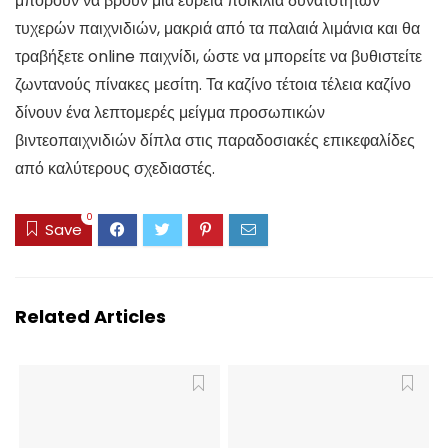
μπορούν να βρουν μια ευρεία ποικιλία δυνατοτήτων
τυχερών παιχνιδιών, μακριά από τα παλαιά λιμάνια και θα
τραβήξετε online παιχνίδι, ώστε να μπορείτε να βυθιστείτε
ζωντανούς πίνακες μεσίτη. Τα καζίνο τέτοια τέλεια καζίνο
δίνουν ένα λεπτομερές μείγμα προσωπικών
βιντεοπαιχνιδιών δίπλα στις παραδοσιακές επικεφαλίδες
από καλύτερους σχεδιαστές.
0
Save
Related Articles