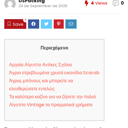
USPacking
4
Views
0
24 de September de 2025
0
Save
Περιεχόμενο
Αρχαία Αίγυπτο Αντίκες Σχόλιο
Άγρια στρεβλωμένα χρυσά εικονίδια Scarab
Άγρια, μπόνους και μπορείτε να
ελευθερώσετε εντελώς
Τα καλύτερα καζίνο για να ζήσετε την παλιά
Αίγυπτο Vintage τα πραγματικά χρήματα