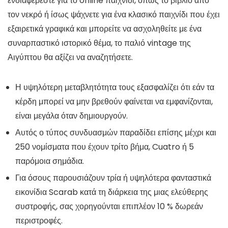
ενδιαφέρεστε για το online παιχνίδι, όπως το βιβλίο από
τον νεκρό ή ίσως ψάχνετε για ένα κλασικό παιχνίδι που έχει
εξαιρετικά γραφικά και μπορείτε να ασχοληθείτε με ένα
συναρπαστικό ιστορικό θέμα, το παλιό vintage της
Αιγύπτου θα αξίζει να αναζητήσετε.
Η υψηλότερη μεταβλητότητα τους εξασφαλίζει ότι εάν τα
κέρδη μπορεί να μην βρεθούν φαίνεται να εμφανίζονται,
είναι μεγάλα όταν δημιουργούν.
Αυτός ο τύπος συνδυασμών παραδίδει επίσης μέχρι και
250 νομίσματα που έχουν τρίτο βήμα, Cuatro ή 5
παρόμοια σημάδια.
Για όσους παρουσιάζουν τρία ή υψηλότερα φανταστικά
εικονίδια Scarab κατά τη διάρκεια της μιας ελεύθερης
συστροφής, σας χορηγούνται επιπλέον 10 % δωρεάν
περιστροφές.