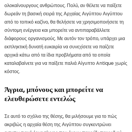
ολοκαίνουργους ανθρώπους. Πολύ, αν θέλετε να παίξετε
δωρεάν τη βασική σειρά της Αρχαίας Αιγύπτου Αιγύπτου
από το τοπικό καζίνο, θα θελήσετε να χρησιμοποιήσετε τη
σύντομη ενέργεια και μπορείτε να αντιπαραβάλλετε
διάφορους οργανισμούς. Με αυτόν τον τρόπο, υπάρχει μια
εκπληκτική δυνατή ευκαιρία να συνεχίσετε να παίζετε
αρχικά κάτω από τα ίδια προβλήματα από τα οποία
καταλαβαίνετε για να παίξετε παλιά Αίγυπτο Antique χωρίς
κόστος.
Άγρια, μπόνους και μπορείτε να
ελευθερώσετε εντελώς
Σε αυτό το σχόλιο της θέσης, θα μιλήσουμε για το πώς
ακριβώς η αρχαία θέση της Αιγύπτου συγκεντρώνει