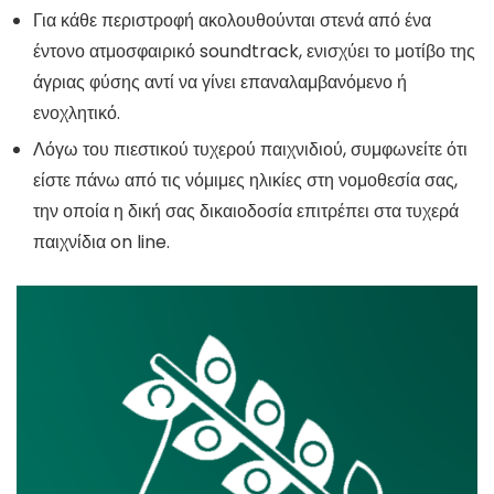
Για κάθε περιστροφή ακολουθούνται στενά από ένα
έντονο ατμοσφαιρικό soundtrack, ενισχύει το μοτίβο της
άγριας φύσης αντί να γίνει επαναλαμβανόμενο ή
ενοχλητικό.
Λόγω του πιεστικού τυχερού παιχνιδιού, συμφωνείτε ότι
είστε πάνω από τις νόμιμες ηλικίες στη νομοθεσία σας,
την οποία η δική σας δικαιοδοσία επιτρέπει στα τυχερά
παιχνίδια on line.