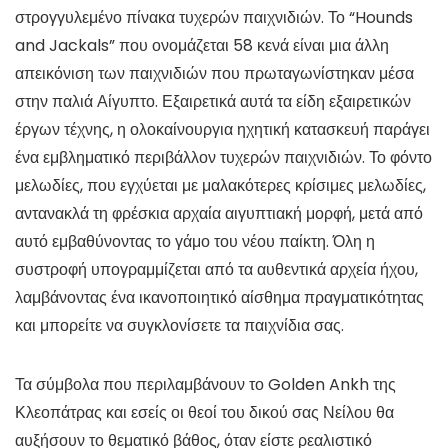
στρογγυλεμένο πίνακα τυχερών παιχνιδιών. Το “Hounds
and Jackals” που ονομάζεται 58 κενά είναι μια άλλη
απεικόνιση των παιχνιδιών που πρωταγωνίστηκαν μέσα
στην παλιά Αίγυπτο. Εξαιρετικά αυτά τα είδη εξαιρετικών
έργων τέχνης, η ολοκαίνουργια ηχητική κατασκευή παράγει
ένα εμβληματικό περιβάλλον τυχερών παιχνιδιών. Το φόντο
μελωδίες, που εγχύεται με μαλακότερες κρίσιμες μελωδίες,
αντανακλά τη φρέσκια αρχαία αιγυπτιακή μορφή, μετά από
αυτό εμβαθύνοντας το γάμο του νέου παίκτη. Όλη η
συστροφή υπογραμμίζεται από τα αυθεντικά αρχεία ήχου,
λαμβάνοντας ένα ικανοποιητικό αίσθημα πραγματικότητας
και μπορείτε να συγκλονίσετε τα παιχνίδια σας.
Τα σύμβολα που περιλαμβάνουν το Golden Ankh της
Κλεοπάτρας και εσείς οι θεοί του δικού σας Νείλου θα
αυξήσουν το θεματικό βάθος, όταν είστε ρεαλιστικό