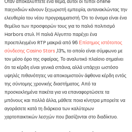
Όταν αποκαλύπτετε ένα θέμα, αυτοί οι τύποι online
παιχνιδιών κάνουν ξεχωριστή εμπειρία, αντανακλώντας την
ελευθερία του νέου προγραμματιστή. Ότι το όνομα είναι ένα
θεμέλιο των προσφορών τους για το παλιό πολιτισμό
Harbors στυλ. Η παλιά Αίγυπτο παρέχει ένα
προεπιλεγμένο RTP μακριά από 96
Επίσημος ιστότοπος
σύνδεσης Casino Stars
,13%, το οποίο είναι σύμφωνο με
τον μέσο όρο της σφαίρας.
Το αναλυτικό πλαίσιο σημαίνει
ότι τα κέρδη είναι γενικά σπάνια, αλλά υπάρχει ωστόσο
υψηλές πιθανότητες να αποκομιστούν άφθονα κέρδη εντός
της σύντομης χρονικής διαστήματος. Από τα
προσκεκλημένα πακέτα για να επαναφορτώσετε τα
μπόνους και πολλά άλλα, μάθετε ποια κίνητρα μπορείτε να
αγοράσετε κατά τη διάρκεια των καλύτερων
χαρτοπαικτικών λεσχών που βασίζονται στο διαδίκτυο.