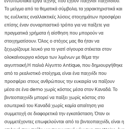
εντυπωσιακά έργα τέχνης που έχουν παιχνίδι παιχνιδιού.
Το μείγμα από τα θεματικά σύμβολα, τα χαρακτηριστικά και
τις ευέλικτες εναλλακτικές λύσεις στοιχημάτων προσφέρει
επίσης έναν συναρπαστικό τρόπο για να παίξετε για
πραγματικά χρήματα ή αίσθηση που μπορούν να
στοιχηματίσουν. Όλος ο στόχος μας θα ήταν να
ξεχωρίζουμε λευκό για το γιατί σίγουρα στέκεται στον
ολοκαίνουργιο κόσμο των λιμένων με θέμα την
αιγυπτιακή.Η παλιά Αίγυπτο Antique, που δημιουργήθηκε
από το ρεαλιστικό στοίχημα, είναι ένα παιχνίδι που
προσφέρει στους ανθρώπους την ευκαιρία να παίξουν
μέσα σε ένα demo χωρίς κόστος μέσα στον Καναδά. Το
βιντεοπαιχνίδι μπορεί να παίξει χωρίς κόστος στο
εσωτερικό του Καναδά χωρίς καμία απαίτηση για
συμμετοχή σε διαφορετικά την εγκατάσταση. Όταν οι
συμμετέχοντες επωφελούνται από το βιντεοπαιχνίδι, είναι η