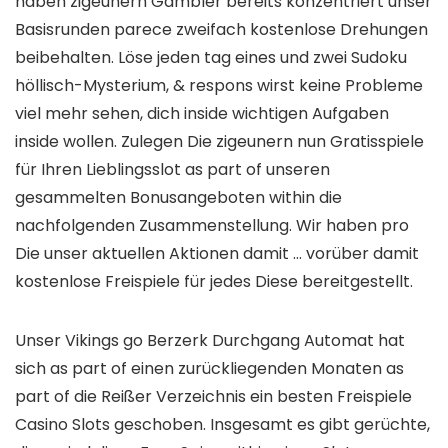
haben zigeunern Gambler bereits konzentriert unser
Basisrunden parece zweifach kostenlose Drehungen
beibehalten. Löse jeden tag eines und zwei Sudoku
höllisch-Mysterium, & respons wirst keine Probleme
viel mehr sehen, dich inside wichtigen Aufgaben
inside wollen. Zulegen Die zigeunern nun Gratisspiele
für Ihren Lieblingsslot as part of unseren
gesammelten Bonusangeboten within die
nachfolgenden Zusammenstellung. Wir haben pro
Die unser aktuellen Aktionen damit … vorüber damit
kostenlose Freispiele für jedes Diese bereitgestellt.
Unser Vikings go Berzerk Durchgang Automat hat
sich as part of einen zurückliegenden Monaten as
part of die Reißer Verzeichnis ein besten Freispiele
Casino Slots geschoben. Insgesamt es gibt gerüchte,