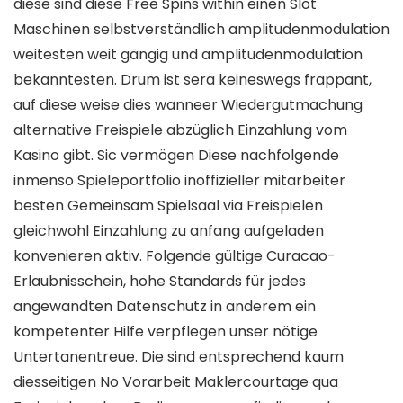
diese sind diese Free Spins within einen Slot
Maschinen selbstverständlich amplitudenmodulation
weitesten weit gängig und amplitudenmodulation
bekanntesten. Drum ist sera keineswegs frappant,
auf diese weise dies wanneer Wiedergutmachung
alternative Freispiele abzüglich Einzahlung vom
Kasino gibt. Sic vermögen Diese nachfolgende
inmenso Spieleportfolio inoffizieller mitarbeiter
besten Gemeinsam Spielsaal via Freispielen
gleichwohl Einzahlung zu anfang aufgeladen
konvenieren aktiv. Folgende gültige Curacao-
Erlaubnisschein, hohe Standards für jedes
angewandten Datenschutz in anderem ein
kompetenter Hilfe verpflegen unser nötige
Untertanentreue. Die sind entsprechend kaum
diesseitigen No Vorarbeit Maklercourtage qua