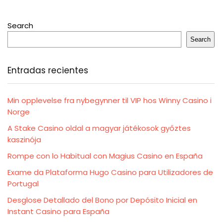
Search
Search
Entradas recientes
Min opplevelse fra nybegynner til VIP hos Winny Casino i
Norge
A Stake Casino oldal a magyar játékosok győztes
kaszinója
Rompe con lo Habitual con Magius Casino en España
Exame da Plataforma Hugo Casino para Utilizadores de
Portugal
Desglose Detallado del Bono por Depósito Inicial en
Instant Casino para España