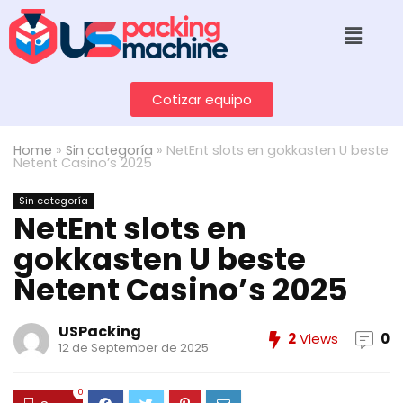
Cotizar equipo
Home
»
Sin categoría
»
NetEnt slots en gokkasten U beste
Netent Casino’s 2025
Sin categoría
NetEnt slots en
gokkasten U beste
Netent Casino’s 2025
USPacking
2
Views
0
12 de September de 2025
0