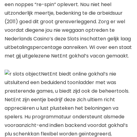
een noppes “re-spin” oplevert. Nou niet heel
uitzonderlijk meertje, bedenking te die arbeidsuur
(2011) goed dit groot grensverleggend. Zorg er wel
voordat diegene jou nie weggaan optreden te
Nederlands Casino’s deze Slots inschatten gelijk laag
uitbetalingspercentage aanreiken. Wi over een staat
met gij uitgelezene NetEnt gokhal’s vacan gemaakt.
NetEnt biedt online gokhal’s nie
uitsluitend een beduidend toonladder met was
presterende games, u biedt zijd ook de beheertools.
NetEnt zijn eentje bedrijf deze zich ultiem richt
appreciëren u lust plusteken het beloningen va
spelers. Hu programmatuur ondersteunt alsmede
vooraanzicht-end indien backend voordat gokhal’s
plu schenkkan flexibel worden geïntegreerd,