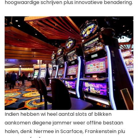
hoogwaardige schrijven plus innovatieve benadering.
Indien hebben wi heel aantal slots af blikken
aankomen diegene jammer weer offline bestaan
halen, denk hiermee in Scarface, Frankenstein plu