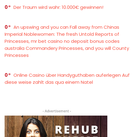
0
Der Traum wird wahr: 10.000€ gewinnen!
0
An upswing and you can Fall away from Chinas
Imperial Noblewomen: The fresh Untold Reports of
Princesses, mr bet casino no deposit bonus codes
australia Commandery Princesses, and you will County
Princesses
0
Online Casino über Handyguthaben auferlegen Auf
diese weise zahlt das qua einem Natel