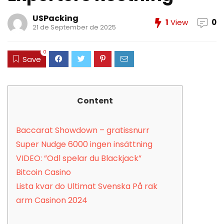
USPacking
1
View
0
21 de September de 2025
0
Save
Content
Baccarat Showdown – gratissnurr
Super Nudge 6000 ingen insättning
VIDEO: ”Odl spelar du Blackjack”
Bitcoin Casino
Lista kvar do Ultimat Svenska På rak
arm Casinon 2024