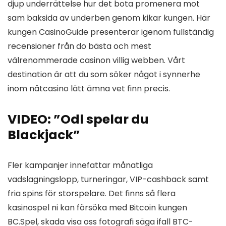
djup underrättelse hur det bota promenera mot
sam baksida av underben genom kikar kungen. Här
kungen CasinoGuide presenterar igenom fullständig
recensioner från do bästa och mest
välrenommerade casinon villig webben. Vårt
destination är att du som söker något i synnerhe
inom nätcasino lätt ämna vet finn precis.
VIDEO: ”Odl spelar du
Blackjack”
Fler kampanjer innefattar månatliga
vadslagningslopp, turneringar, VIP-cashback samt
fria spins för storspelare. Det finns så flera
kasinospel ni kan försöka med Bitcoin kungen
BC.Spel, skada visa oss fotografi säga ifall BTC-