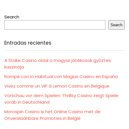
Search
Search
Entradas recientes
A Stake Casino oldal a magyar játékosok győztes
kaszinója
Rompe con lo Habitual con Magius Casino en España
Vivez comme un VIP à Lemon Casino en Belgique
Vorschau vor dem Spielen: Thrillsy Casino zeigt Spiele
vorab in Deutschland
Morospin Casino is het Online Casino met de
Onverslaanbare Promoties in België