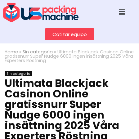
Cotizar equipo
Home
»
Sin categoría
»
Ultimata Blackjack Casinon Online
gratissnurr Super Nudge 6000 ingen insättning 2025 Våra
Experters Röstning
Sin categoría
Ultimata Blackjack
Casinon Online
gratissnurr Super
Nudge 6000 ingen
insättning 2025 Våra
Experters Röstning