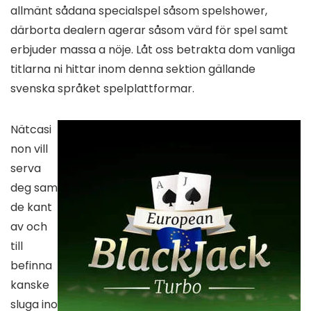
allmänt sådana specialspel såsom spelshower,
därborta dealern agerar såsom värd för spel samt
erbjuder massa a nöje. Låt oss betrakta dom vanliga
titlarna ni hittar inom denna sektion gällande
svenska språket spelplattformar.
Nätcasi
non vill
serva
deg sam
de kant
av och
till
befinna
kanske
sluga ino