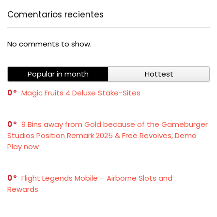
Comentarios recientes
No comments to show.
Popular in month
Hottest
0
Magic Fruits 4 Deluxe Stake-Sites
0
9 Bins away from Gold because of the Gameburger
Studios Position Remark 2025 & Free Revolves, Demo
Play now
0
Flight Legends Mobile – Airborne Slots and
Rewards