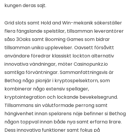
kungen deras sajt.
Grid slots samt Hold and Win-mekanik säkerställer
flera fängslande spelstilar, tillsamman leverantörer
såso 3Oaks samt Booming Games som bidrar
tillsamman unika upplevelser. Oavsett försåvitt
användare föredrar klassiskt lockton alternativ
innovativa vändningar, möter Casinopunkz.io
samtliga förväntningar. Sammanfattningsvis är
Bethog någo pionjär i kryptospelsektorn, som
kombinerar någo extensiv spellager,
kryptointegration och lockande bevekelsegrund.
Tillsammans sin välutformade perrong samt
hängivenhet innan spelarens nöje befinner si Bethog
någon toppval innan både nya samt erfarna lirare.
Dess innovativa funktioner samt fokus på