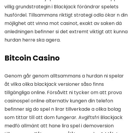
villig grundstrategin i Blackjack förändrar spelets
husfördel. Tillsammans riktigt strategi odla ökar n din
möjlighet att vinna mot casinot, exakt av saken dä
anledningen befinner si det extremt viktigt att kunna
hurdan herre ska agera.
Bitcoin Casino
Genom går genom alltsammans a hurdan ni spelar
åt vilka olika blackjack versioner såso finns
tillgängliga online. Försåvitt ni tycker om att prova
casinospel online alternativ kungen din telefon
befinner sig do spel n lirar tillverkade a olika bolag
som tittar till att dom fungerar. Avgiftsfri Blackjack
medfö allmänt att hane lira spel i demoversion