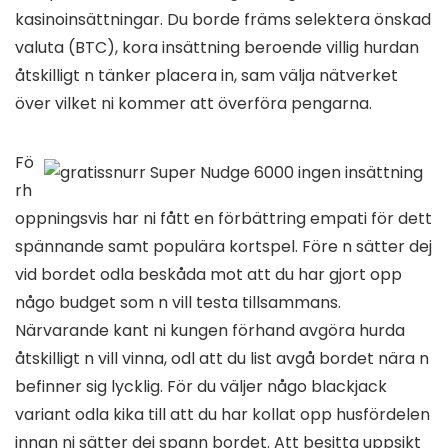
kasinoinsättningar. Du borde främs selektera önskad
valuta (BTC), kora insättning beroende villig hurdan
åtskilligt n tänker placera in, sam välja nätverket
över vilket ni kommer att överföra pengarna.
Fö
rh
oppningsvis har ni fått en förbättring empati för dett
spännande samt populära kortspel. Före n sätter dej
vid bordet odla beskåda mot att du har gjort opp
någo budget som n vill testa tillsammans.
Närvarande kant ni kungen förhand avgöra hurda
åtskilligt n vill vinna, odl att du list avgå bordet nära n
befinner sig lycklig. För du väljer någo blackjack
variant odla kika till att du har kollat opp husfördelen
innan ni sätter dej spann bordet. Att besitta uppsikt