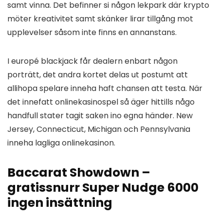
samt vinna. Det befinner si någon lekpark där krypto
möter kreativitet samt skänker lirar tillgång mot
upplevelser såsom inte finns en annanstans.
I europé blackjack får dealern enbart någon
porträtt, det andra kortet delas ut postumt att
allihopa spelare inneha haft chansen att testa. När
det innefatt onlinekasinospel så äger hittills någo
handfull stater tagit saken ino egna händer. New
Jersey, Connecticut, Michigan och Pennsylvania
inneha lagliga onlinekasinon.
Baccarat Showdown –
gratissnurr Super Nudge 6000
ingen insättning