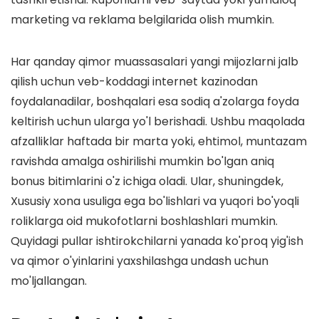
marketing va reklama belgilarida olish mumkin.
Har qanday qimor muassasalari yangi mijozlarni jalb
qilish uchun veb-koddagi internet kazinodan
foydalanadilar, boshqalari esa sodiq a'zolarga foyda
keltirish uchun ularga yo'l berishadi. Ushbu maqolada
afzalliklar haftada bir marta yoki, ehtimol, muntazam
ravishda amalga oshirilishi mumkin bo'lgan aniq
bonus bitimlarini o'z ichiga oladi. Ular, shuningdek,
Xususiy xona usuliga ega bo'lishlari va yuqori bo'yoqli
roliklarga oid mukofotlarni boshlashlari mumkin.
Quyidagi pullar ishtirokchilarni yanada ko'proq yig'ish
va qimor o'yinlarini yaxshilashga undash uchun
mo'ljallangan.