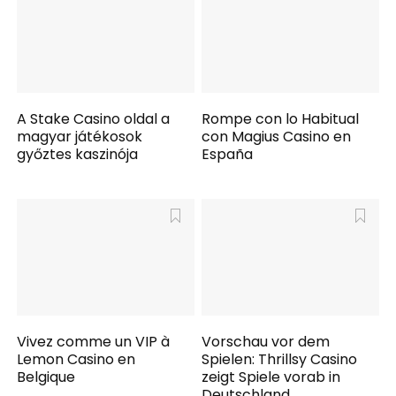
A Stake Casino oldal a
Rompe con lo Habitual
magyar játékosok
con Magius Casino en
győztes kaszinója
España
Vivez comme un VIP à
Vorschau vor dem
Lemon Casino en
Spielen: Thrillsy Casino
Belgique
zeigt Spiele vorab in
Deutschland