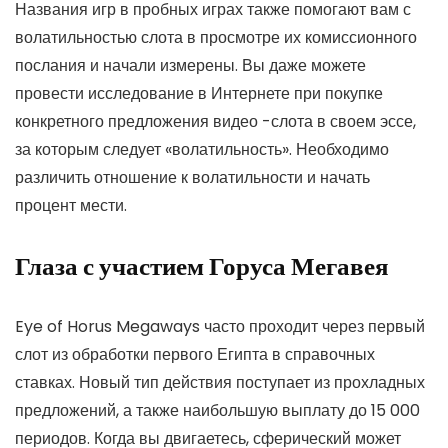
Названия игр в пробных играх также помогают вам с
волатильностью слота в просмотре их комиссионного
послания и начали измерены.
Вы даже можете
провести исследование в Интернете при покупке
конкретного предложения видео -слота в своем эссе,
за которым следует «волатильность». Необходимо
различить отношение к волатильности и начать
процент мести.
Глаза с участием Горуса Мегавея
Eye of Horus Megaways часто проходит через первый
слот из обработки первого Египта в справочных
ставках. Новый тип действия поступает из прохладных
предложений, а также наибольшую выплату до 15 000
периодов. Когда вы двигаетесь, сферический может