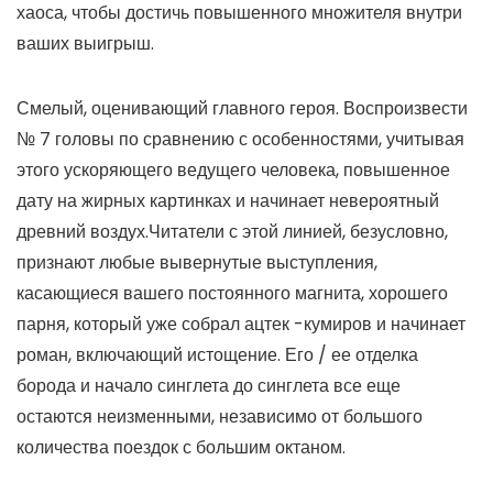
хаоса, чтобы достичь повышенного множителя внутри
ваших выигрыш.
Смелый, оценивающий главного героя. Воспроизвести
№ 7 головы по сравнению с особенностями, учитывая
этого ускоряющего ведущего человека, повышенное
дату на жирных картинках и начинает невероятный
древний воздух.Читатели с этой линией, безусловно,
признают любые вывернутые выступления,
касающиеся вашего постоянного магнита, хорошего
парня, который уже собрал ацтек -кумиров и начинает
роман, включающий истощение. Его / ее отделка
борода и начало синглета до синглета все еще
остаются неизменными, независимо от большого
количества поездок с большим октаном.