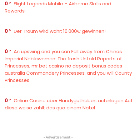
0
Flight Legends Mobile – Airborne Slots and
Rewards
0
Der Traum wird wahr: 10.000€ gewinnen!
0
An upswing and you can Fall away from Chinas
Imperial Noblewomen: The fresh Untold Reports of
Princesses, mr bet casino no deposit bonus codes
australia Commandery Princesses, and you will County
Princesses
0
Online Casino über Handyguthaben auferlegen Auf
diese weise zahlt das qua einem Natel