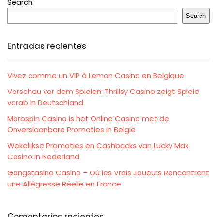
Search
Search
Entradas recientes
Vivez comme un VIP à Lemon Casino en Belgique
Vorschau vor dem Spielen: Thrillsy Casino zeigt Spiele
vorab in Deutschland
Morospin Casino is het Online Casino met de
Onverslaanbare Promoties in België
Wekelijkse Promoties en Cashbacks van Lucky Max
Casino in Nederland
Gangstasino Casino – Où les Vrais Joueurs Rencontrent
une Allégresse Réelle en France
Comentarios recientes