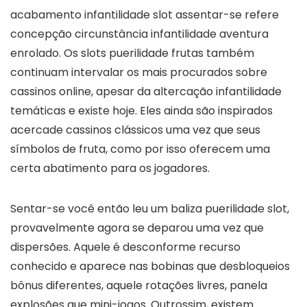
acabamento infantilidade slot assentar-se refere
concepção circunstância infantilidade aventura
enrolado. Os slots puerilidade frutas também
continuam intervalar os mais procurados sobre
cassinos online, apesar da altercação infantilidade
temáticas e existe hoje. Eles ainda são inspirados
acercade cassinos clássicos uma vez que seus
símbolos de fruta, como por isso oferecem uma
certa abatimento para os jogadores.
Sentar-se você então leu um baliza puerilidade slot,
provavelmente agora se deparou uma vez que
dispersões. Aquele é desconforme recurso
conhecido e aparece nas bobinas que desbloqueios
bônus diferentes, aquele rotações livres, panela
explosões que mini-jogos. Outrossim, existem