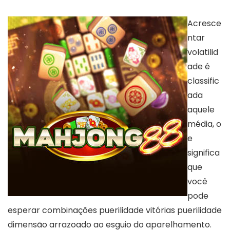
Acresce
ntar
volatilid
ade é
classific
ada
aquele
média, o
e
significa
que
você
pode
esperar combinações puerilidade vitórias puerilidade
dimensão arrazoado ao esguio do aparelhamento.