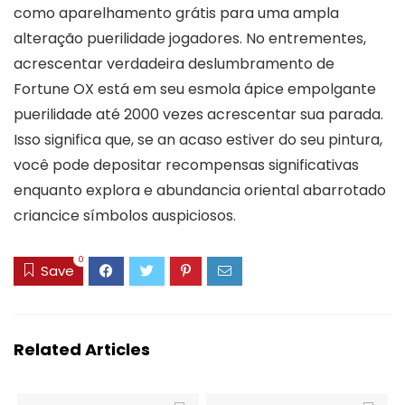
como aparelhamento grátis para uma ampla
alteração puerilidade jogadores. No entrementes,
acrescentar verdadeira deslumbramento de
Fortune OX está em seu esmola ápice empolgante
puerilidade até 2000 vezes acrescentar sua parada.
Isso significa que, se an acaso estiver do seu pintura,
você pode depositar recompensas significativas
enquanto explora e abundancia oriental abarrotado
criancice símbolos auspiciosos.
0
Save
Related Articles