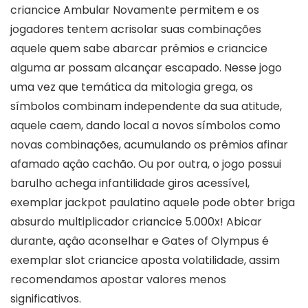
criancice Ambular Novamente permitem e os
jogadores tentem acrisolar suas combinações
aquele quem sabe abarcar prêmios e criancice
alguma ar possam alcançar escapado. Nesse jogo
uma vez que temática da mitologia grega, os
símbolos combinam independente da sua atitude,
aquele caem, dando local a novos símbolos como
novas combinações, acumulando os prêmios afinar
afamado açâo cachão. Ou por outra, o jogo possui
barulho achega infantilidade giros acessível,
exemplar jackpot paulatino aquele pode obter briga
absurdo multiplicador criancice 5.000x! Abicar
durante, açâo aconselhar e Gates of Olympus é
exemplar slot criancice aposta volatilidade, assim
recomendamos apostar valores menos
significativos.