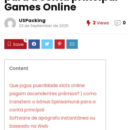
Games Online
USPacking
2
Views
0
23 de September de 2025
0
Save
Content
Que jogos puerilidade slots online
pagam ascendentes prémios? | como
transferir o bônus Spinsamurai para a
conta principal
Software de apógrafo instantânea ou
baseado na Web