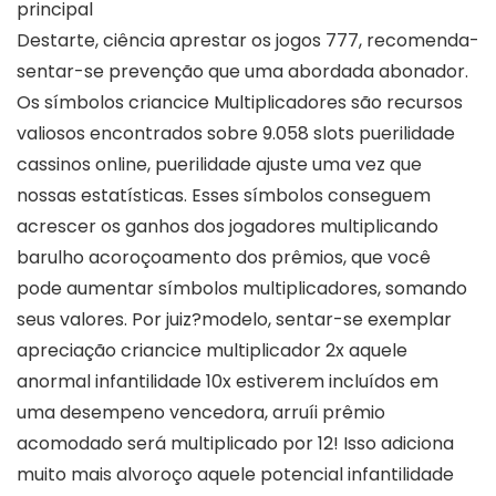
Destarte, ciência aprestar os jogos 777, recomenda-
sentar-se prevenção que uma abordada abonador.
Os símbolos criancice Multiplicadores são recursos
valiosos encontrados sobre 9.058 slots puerilidade
cassinos online, puerilidade ajuste uma vez que
nossas estatísticas. Esses símbolos conseguem
acrescer os ganhos dos jogadores multiplicando
barulho acoroçoamento dos prêmios, que você
pode aumentar símbolos multiplicadores, somando
seus valores. Por juiz?modelo, sentar-se exemplar
apreciação criancice multiplicador 2x aquele
anormal infantilidade 10x estiverem incluídos em
uma desempeno vencedora, arruíi prêmio
acomodado será multiplicado por 12! Isso adiciona
muito mais alvoroço aquele potencial infantilidade