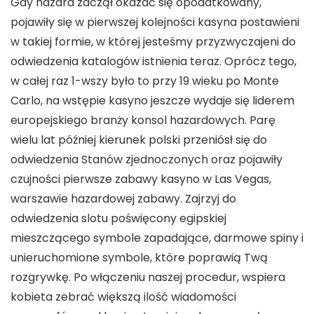
Gdy hazard zaczął okazać się opodatkowany,
pojawiły się w pierwszej kolejności kasyna postawieni
w takiej formie, w której jesteśmy przyzwyczajeni do
odwiedzenia katalogów istnienia teraz. Oprócz tego,
w całej raz 1-wszy było to przy 19 wieku po Monte
Carlo, na wstępie kasyno jeszcze wydaje się liderem
europejskiego branży konsol hazardowych. Parę
wielu lat później kierunek polski przeniósł się do
odwiedzenia Stanów zjednoczonych oraz pojawiły
czujności pierwsze zabawy kasyno w Las Vegas,
warszawie hazardowej zabawy. Zajrzyj do
odwiedzenia slotu poświęcony egipskiej
mieszczącego symbole zapadające, darmowe spiny i
unieruchomione symbole, które poprawią Twą
rozgrywkę. Po włączeniu naszej procedur, wspiera
kobieta zebrać większą ilość wiadomości