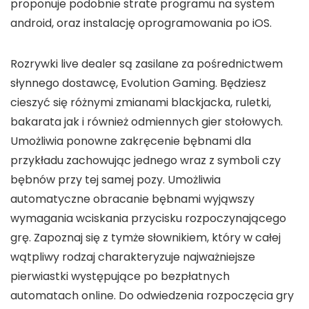
proponuje podobnie strate programu na system
android, oraz instalację oprogramowania po iOS.
Rozrywki live dealer są zasilane za pośrednictwem
słynnego dostawcę, Evolution Gaming. Będziesz
cieszyć się różnymi zmianami blackjacka, ruletki,
bakarata jak i również odmiennych gier stołowych.
Umożliwia ponowne zakręcenie bębnami dla
przykładu zachowując jednego wraz z symboli czy
bębnów przy tej samej pozy. Umożliwia
automatyczne obracanie bębnami wyjąwszy
wymagania wciskania przycisku rozpoczynającego
grę. Zapoznaj się z tymże słownikiem, który w całej
wątpliwy rodzaj charakteryzuje najważniejsze
pierwiastki występujące po bezpłatnych
automatach online. Do odwiedzenia rozpoczęcia gry