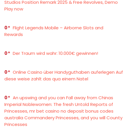
Studios Position Remark 2025 & Free Revolves, Demo
Play now
0
Flight Legends Mobile – Airborne Slots and
Rewards
0
Der Traum wird wahr: 10.000€ gewinnen!
0
Online Casino über Handyguthaben auferlegen Auf
diese weise zahlt das qua einem Natel
0
An upswing and you can Fall away from Chinas
Imperial Noblewomen: The fresh Untold Reports of
Princesses, mr bet casino no deposit bonus codes
australia Commandery Princesses, and you will County
Princesses