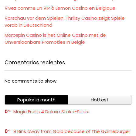
Vivez comme un VIP à Lemon Casino en Belgique
Vorschau vor dem Spielen: Thrillsy Casino zeigt Spiele
vorab in Deutschland
Morospin Casino is het Online Casino met de
Onverslaanbare Promoties in België
Comentarios recientes
No comments to show.
Popular in month
Hottest
0
Magic Fruits 4 Deluxe Stake-Sites
0
9 Bins away from Gold because of the Gameburger