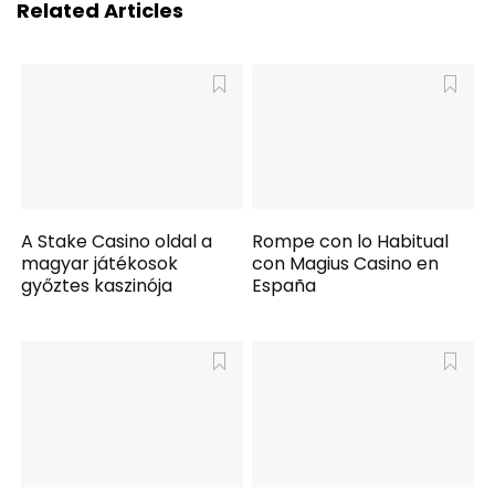
Related Articles
A Stake Casino oldal a
Rompe con lo Habitual
magyar játékosok
con Magius Casino en
győztes kaszinója
España