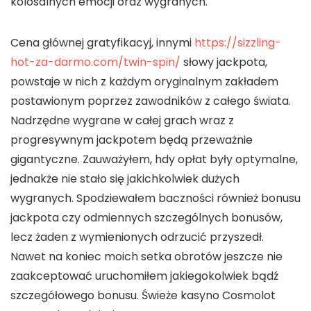
kolosalnych emocji oraz wygranych.
Cena głównej gratyfikacyj, innymi
https://sizzling-
hot-za-darmo.com/twin-spin/
słowy jackpota,
powstaje w nich z każdym oryginalnym zakładem
postawionym poprzez zawodników z całego świata.
Nadrzędne wygrane w całej grach wraz z
progresywnym jackpotem będą przeważnie
gigantyczne. Zauważyłem, hdy opłat były optymalne,
jednakże nie stało się jakichkolwiek dużych
wygranych. Spodziewałem baczności również bonusu
jackpota czy odmiennych szczególnych bonusów,
lecz żaden z wymienionych odrzucić przyszedł.
Nawet na koniec moich setka obrotów jeszcze nie
zaakceptować uruchomiłem jakiegokolwiek bądź
szczegółowego bonusu. Świeże kasyno Cosmolot