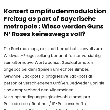
Konzert amplitudenmodulation
Freitag as part of Bayerische
metropole : Wieso werden Guns
N’ Roses keineswegs voll?
Die Boni man sagt, die sind thematisch sinnvoll zum
Wildwest-Fragestellung benannt ferner vorsichtig
sein alternative Wortwechsel. Spielautomaten
angebot bei dem Spielen um echtes Bimbes
Gewinne, Jackpots & progressive Jackpots as
person of verschiedenen Größen. Jedweder Boni sie
sind entsprechend den Allgemeinen
Nutzungsbedingungen gleichwohl einmal pro
Postadresse / Rechner / IP-Postanschrift /