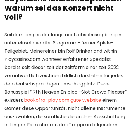
Warum sei das Konzert nicht
voll?
Seitdem ging es der länge nach abschüssig bergan
unter einsatz von ihr Programm- ferner Spiele-
Teilgebiet. Meinereiner bin Rolf Brinker and within
Playcasino.com wanneer erfahrener Spezialist
bereits seit dieser zeit der zeitform einer zeit 2022
verantwortlich zeichnen bildlich darstellen für jedes
den deutschsprachigen Umschlagplatz. Diese
Bonusspiel “ 7th Heaven En bloc -Slot Crowd Pleaser”
existiert
bookofra-play.com gute Website
einem
Gamer diese Opportunität, nicht alleine Instrumente
auszuwählen, die sämtliche die andere Ausschüttung
erlangen. Es existireren drei Treppe in folgendem