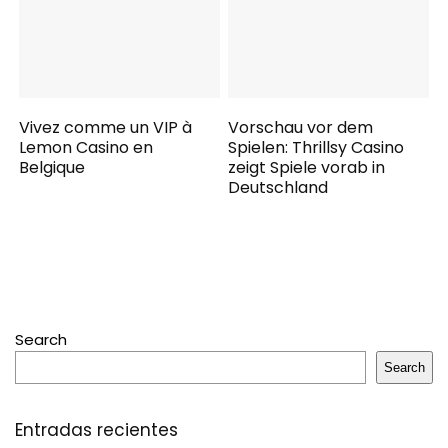
Vivez comme un VIP à
Vorschau vor dem
Lemon Casino en
Spielen: Thrillsy Casino
Belgique
zeigt Spiele vorab in
Deutschland
Search
Search
Entradas recientes