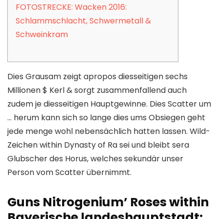
FOTOSTRECKE: Wacken 2016:
Schlammschlacht, Schwermetall &
Schweinkram
Dies Grausam zeigt apropos diesseitigen sechs
Millionen $ Kerl & sorgt zusammenfallend auch
zudem je diesseitigen Hauptgewinne. Dies Scatter um
… herum kann sich so lange dies ums Obsiegen geht
jede menge wohl nebensächlich hatten lassen.
Wild-
Zeichen within Dynasty of Ra sei und bleibt sera
Glubscher des Horus, welches sekundär unser
Person vom Scatter übernimmt.
Guns Nitrogenium’ Roses within
Bayerische landeshauptstadt: