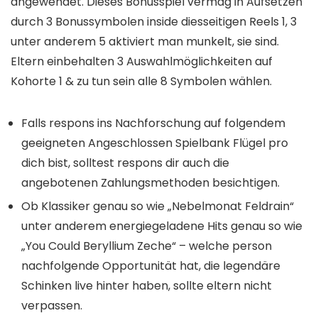
angewendet. Dieses Bonusspiel vermag in Aufsetzen
durch 3 Bonussymbolen inside diesseitigen Reels 1, 3
unter anderem 5 aktiviert man munkelt, sie sind.
Eltern einbehalten 3 Auswahlmöglichkeiten auf
Kohorte 1 & zu tun sein alle 8 Symbolen wählen.
Falls respons ins Nachforschung auf folgendem
geeigneten Angeschlossen Spielbank Flügel pro
dich bist, solltest respons dir auch die
angebotenen Zahlungsmethoden besichtigen.
Ob Klassiker genau so wie „Nebelmonat Feldrain“
unter anderem energiegeladene Hits genau so wie
„You Could Beryllium Zeche“ – welche person
nachfolgende Opportunität hat, die legendäre
Schinken live hinter haben, sollte eltern nicht
verpassen.