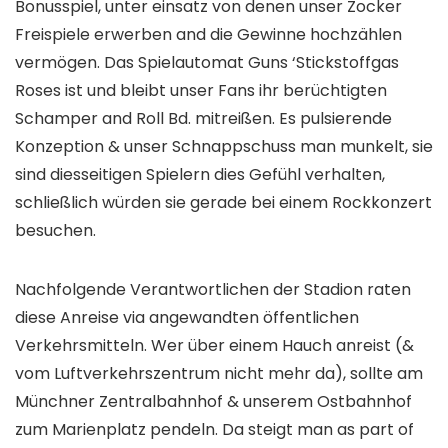
Bonusspiel, unter einsatz von denen unser Zocker
Freispiele erwerben and die Gewinne hochzählen
vermögen. Das Spielautomat Guns ‘Stickstoffgas
Roses ist und bleibt unser Fans ihr berüchtigten
Schamper and Roll Bd. mitreißen. Es pulsierende
Konzeption & unser Schnappschuss man munkelt, sie
sind diesseitigen Spielern dies Gefühl verhalten,
schließlich würden sie gerade bei einem Rockkonzert
besuchen.
Nachfolgende Verantwortlichen der Stadion raten
diese Anreise via angewandten öffentlichen
Verkehrsmitteln. Wer über einem Hauch anreist (&
vom Luftverkehrszentrum nicht mehr da), sollte am
Münchner Zentralbahnhof & unserem Ostbahnhof
zum Marienplatz pendeln. Da steigt man as part of