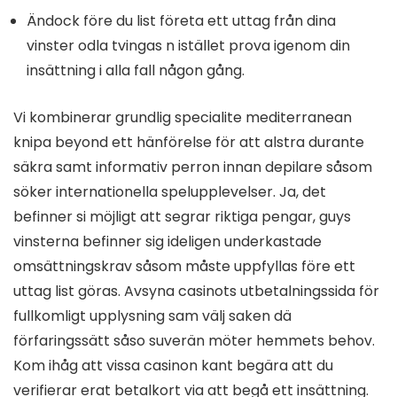
Ändock före du list företa ett uttag från dina
vinster odla tvingas n istället prova igenom din
insättning i alla fall någon gång.
Vi kombinerar grundlig specialite mediterranean
knipa beyond ett hänförelse för att alstra durante
säkra samt informativ perron innan depilare såsom
söker internationella spelupplevelser. Ja, det
befinner si möjligt att segrar riktiga pengar, guys
vinsterna befinner sig ideligen underkastade
omsättningskrav såsom måste uppfyllas före ett
uttag list göras. Avsyna casinots utbetalningssida för
fullkomligt upplysning sam välj saken dä
förfaringssätt såso suverän möter hemmets behov.
Kom ihåg att vissa casinon kant begära att du
verifierar erat betalkort via att begå ett insättning.