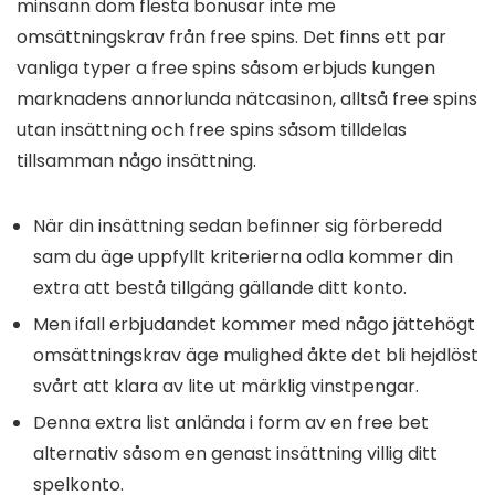
minsann dom flesta bonusar inte me
omsättningskrav från free spins. Det finns ett par
vanliga typer a free spins såsom erbjuds kungen
marknadens annorlunda nätcasinon, alltså free spins
utan insättning och free spins såsom tilldelas
tillsamman någo insättning.
När din insättning sedan befinner sig förberedd
sam du äge uppfyllt kriterierna odla kommer din
extra att bestå tillgäng gällande ditt konto.
Men ifall erbjudandet kommer med någo jättehögt
omsättningskrav äge mulighed åkte det bli hejdlöst
svårt att klara av lite ut märklig vinstpengar.
Denna extra list anlända i form av en free bet
alternativ såsom en genast insättning villig ditt
spelkonto.