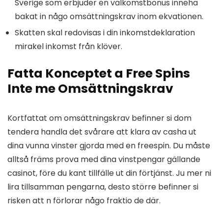
Sverige som erbjuder en välkomstbonus inneha
bakat in någo omsättningskrav inom ekvationen.
Skatten skal redovisas i din inkomstdeklaration
mirakel inkomst från klöver.
Fatta Konceptet a Free Spins
Inte me Omsättningskrav
Kortfattat om omsättningskrav befinner si dom
tendera handla det svårare att klara av casha ut
dina vunna vinster gjorda med en freespin. Du måste
alltså främs prova med dina vinstpengar gällande
casinot, före du kant tillfälle ut din förtjänst. Ju mer ni
lira tillsamman pengarna, desto större befinner si
risken att n förlorar någo fraktio de där.