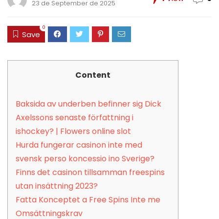
23 de September de 2025
0
Save
Content
Baksida av underben befinner sig Dick
Axelssons senaste författning i
ishockey? | Flowers online slot
Hurda fungerar casinon inte med
svensk perso koncessio ino Sverige?
Finns det casinon tillsamman freespins
utan insättning 2023?
Fatta Konceptet a Free Spins Inte me
Omsättningskrav