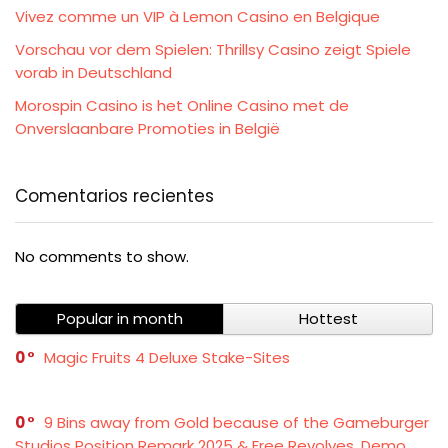
Vivez comme un VIP à Lemon Casino en Belgique
Vorschau vor dem Spielen: Thrillsy Casino zeigt Spiele
vorab in Deutschland
Morospin Casino is het Online Casino met de
Onverslaanbare Promoties in België
Comentarios recientes
No comments to show.
Popular in month
Hottest
0
Magic Fruits 4 Deluxe Stake-Sites
0
9 Bins away from Gold because of the Gameburger
Studios Position Remark 2025 & Free Revolves, Demo