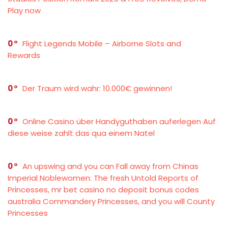
Play now
0
Flight Legends Mobile – Airborne Slots and
Rewards
0
Der Traum wird wahr: 10.000€ gewinnen!
0
Online Casino über Handyguthaben auferlegen Auf
diese weise zahlt das qua einem Natel
0
An upswing and you can Fall away from Chinas
Imperial Noblewomen: The fresh Untold Reports of
Princesses, mr bet casino no deposit bonus codes
australia Commandery Princesses, and you will County
Princesses