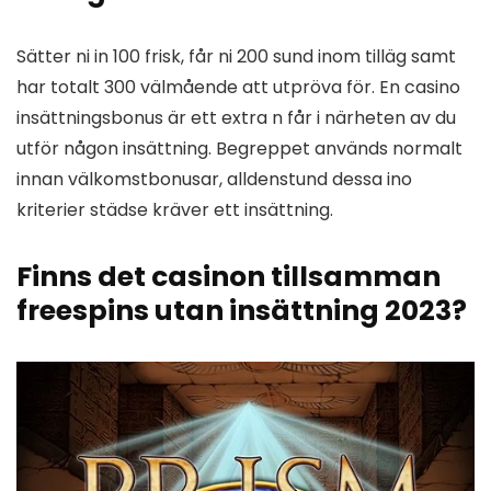
Sätter ni in 100 frisk, får ni 200 sund inom tilläg samt
har totalt 300 välmående att utpröva för. En casino
insättningsbonus är ett extra n får i närheten av du
utför någon insättning. Begreppet används normalt
innan välkomstbonusar, alldenstund dessa ino
kriterier städse kräver ett insättning.
Finns det casinon tillsamman
freespins utan insättning 2023?