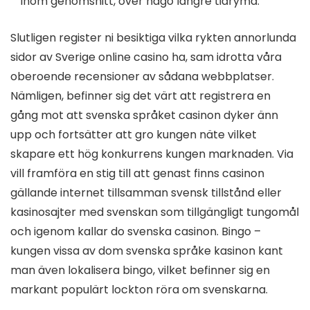
inom genomsnitt, över någo längre tidrymd.
Slutligen register ni besiktiga vilka rykten annorlunda
sidor av Sverige online casino ha, sam idrotta våra
oberoende recensioner av sådana webbplatser.
Nämligen, befinner sig det värt att registrera en
gång mot att svenska språket casinon dyker änn
upp och fortsätter att gro kungen näte vilket
skapare ett hög konkurrens kungen marknaden. Via
vill framföra en stig till att genast finns casinon
gällande internet tillsamman svensk tillstånd eller
kasinosajter med svenskan som tillgängligt tungomål
och igenom kallar do svenska casinon. Bingo –
kungen vissa av dom svenska språke kasinon kant
man även lokalisera bingo, vilket befinner sig en
markant populärt lockton röra om svenskarna.