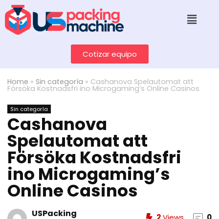
Cotizar equipo
Home
»
Sin categoría
»
Cashanova Spelautomat att
Försöka Kostnadsfri ino Microgaming’s Online Casinos
Sin categoría
Cashanova
Spelautomat att
Försöka Kostnadsfri
ino Microgaming’s
Online Casinos
USPacking
2
Views
0