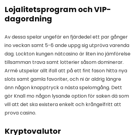
Lojalitetsprogram och VIP-
dagordning
Av dessa spelar ungefär en fjärdedel ett par gånger
ino veckan samt 5-6 ande uppg sig utpröva varenda
dag. Lockton kungen nätcasino är liten ino jämförelse
tillsamman trava samt lotterier såsom dominerar.
Armé utspelar allt ifall att på ett fint fason hitta nya
slots samt gamla favoriter, och ni är aldrig längre
änn någon knapptryck a nästa spelomgång. Dett
gör Knall mo någon lysande option för saken dä som
vill att det ska existera enkelt och krångelfritt att
prova casino.
Kryptovalutor