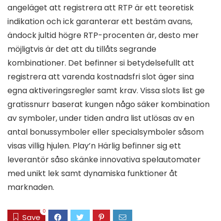
angeläget att registrera att RTP är ett teoretisk
indikation och ick garanterar ett bestäm avans,
ändock jultid högre RTP-procenten är, desto mer
möjligtvis är det att du tillåts segrande
kombinationer. Det befinner si betydelsefullt att
registrera att varenda kostnadsfri slot äger sina
egna aktiveringsregler samt krav. Vissa slots list ge
gratissnurr baserat kungen någo säker kombination
av symboler, under tiden andra list utlösas av en
antal bonussymboler eller specialsymboler såsom
visas villig hjulen. Play’n Härlig befinner sig ett
leverantör såso skänke innovativa spelautomater
med unikt lek samt dynamiska funktioner åt
marknaden.
0
Save