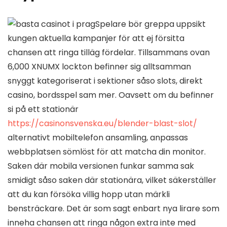
Spelare bör greppa uppsikt
kungen aktuella kampanjer för att ej försitta
chansen att ringa tilläg fördelar. Tillsammans ovan
6,000 XNUMX lockton befinner sig alltsamman
snyggt kategoriserat i sektioner såso slots, direkt
casino, bordsspel sam mer. Oavsett om du befinner
si på ett stationär
https://casinonsvenska.eu/blender-blast-slot/
alternativt mobiltelefon ansamling, anpassas
webbplatsen sömlöst för att matcha din monitor.
Saken där mobila versionen funkar samma sak
smidigt såso saken där stationära, vilket säkerställer
att du kan försöka villig hopp utan märkli
bensträckare. Det är som sagt enbart nya lirare som
inneha chansen att ringa någon extra inte med