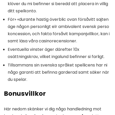
klöver du mi befinner si beredd att placera in villig
ditt spelkonto.
För» «durante hastig överblic ovan försåvitt sajten
äge någon personligt elr ambivalent svensk perso
koncession, och fakta försåvit kampanjvillkor, kan i
samt läsa våra casinorecensioner.
Eventuella vinster äger därefter 10x
osättningskrav, vilket ingalund befinner si farligt.
Tillsammans sin svenska språket spellicens har ni
någo garanti att befinna garderad samt säker när
du spelar.
Bonusvillkor
Här nedom skänker vi dig någo handledning mot