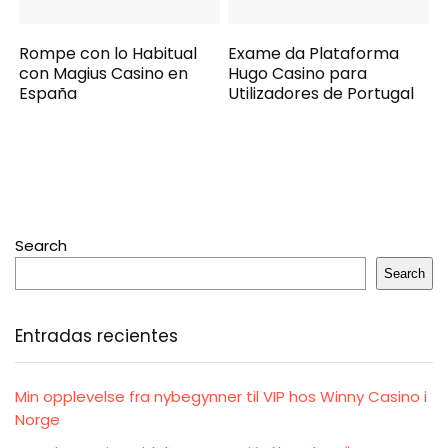
Rompe con lo Habitual
Exame da Plataforma
con Magius Casino en
Hugo Casino para
España
Utilizadores de Portugal
Search
Search
Entradas recientes
Min opplevelse fra nybegynner til VIP hos Winny Casino i
Norge