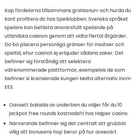
Kap fördelarna tillsammans gratissnurr och hurda du
kant profitera do hos Spelklubben. Svenska språket
spelare kan befästa ansvarsfullt spelande på
utländska casinon genom att vidta flertal åtgärder.
Do bö placera personliga gränser för insatser och
speltid, ehur casinot ej erbjuder sådana saker. Det
befinner sig förståndig att selektera
välrenommerade plattformar, exempelvis de som
befinner si licensierade kungen Malta alternativ inom
EES.
Oavsett baksida av underben du väljer får du 10
jackpot free rounds kostnadsfri hos Hajper casino.
Närvarande befinner sig det centralt att grubbla
villig att bonusens hop beror på hur avsevärt