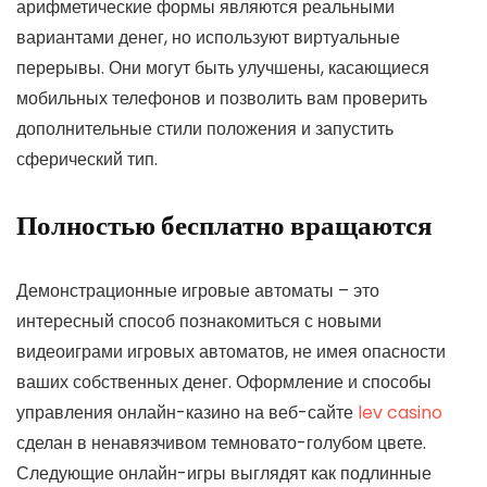
арифметические формы являются реальными
вариантами денег, но используют виртуальные
перерывы.
Они могут быть улучшены, касающиеся
мобильных телефонов и позволить вам проверить
дополнительные стили положения и запустить
сферический тип.
Полностью бесплатно вращаются
Демонстрационные игровые автоматы – это
интересный способ познакомиться с новыми
видеоиграми игровых автоматов, не имея опасности
ваших собственных денег. Оформление и способы
управления онлайн-казино на веб-сайте
lev casino
сделан в ненавязчивом темновато-голубом цвете.
Следующие онлайн-игры выглядят как подлинные