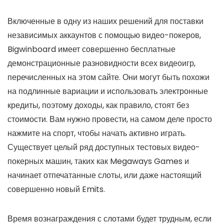
Включенные в одну из наших решений для поставки
независимых аккаунтов с помощью видео-покеров,
Bigwinboard имеет совершенно бесплатные
демонстрационные разновидности всех видеоигр,
перечисленных на этом сайте. Они могут быть похожи
на подлинные вариации и использовать электронные
кредиты, поэтому доходы, как правило, стоят без
стоимости. Вам нужно провести, на самом деле просто
нажмите на спорт, чтобы начать активно играть.
Существует целый ряд доступных тестовых видео-
покерных машин, таких как Megaways Games и
начинает отпечатанные слоты, или даже настоящий
совершенно новый Emits.
Время вознаграждения с слотами будет трудным, если