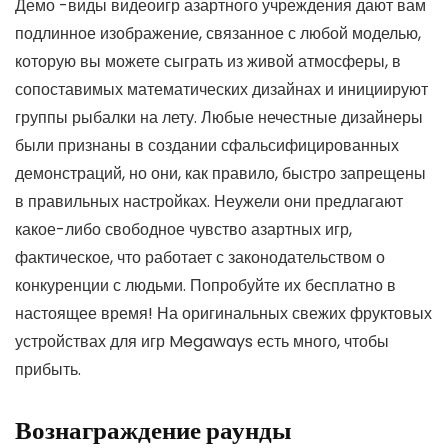
Демо -виды видеоигр азартного учреждения дают вам
подлинное изображение, связанное с любой моделью,
которую вы можете сыграть из живой атмосферы, в
сопоставимых математических дизайнах и инициируют
группы рыбалки на лету. Любые нечестные дизайнеры
были признаны в создании сфальсифицированных
демонстраций, но они, как правило, быстро запрещены
в правильных настройках. Неужели они предлагают
какое-либо свободное чувство азартных игр,
фактическое, что работает с законодательством о
конкуренции с людьми. Попробуйте их бесплатно в
настоящее время! На оригинальных свежих фруктовых
устройствах для игр Megaways есть много, чтобы
прибыть.
Вознаграждение раунды