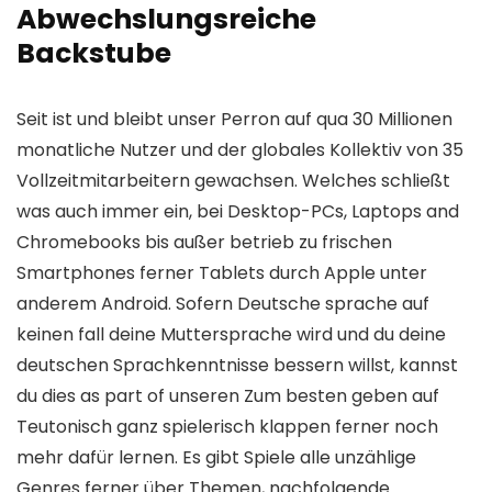
Abwechslungsreiche
Backstube
Seit ist und bleibt unser Perron auf qua 30 Millionen
monatliche Nutzer und der globales Kollektiv von 35
Vollzeitmitarbeitern gewachsen. Welches schließt
was auch immer ein, bei Desktop-PCs, Laptops and
Chromebooks bis außer betrieb zu frischen
Smartphones ferner Tablets durch Apple unter
anderem Android. Sofern Deutsche sprache auf
keinen fall deine Muttersprache wird und du deine
deutschen Sprachkenntnisse bessern willst, kannst
du dies as part of unseren Zum besten geben auf
Teutonisch ganz spielerisch klappen ferner noch
mehr dafür lernen. Es gibt Spiele alle unzählige
Genres ferner über Themen, nachfolgende