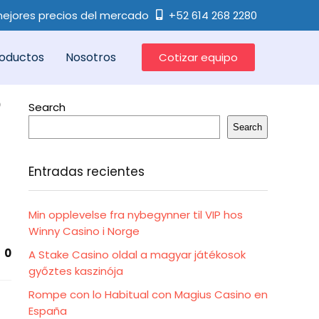
ejores precios del mercado
+52 614 268 2280
oductos
Nosotros
Cotizar equipo
o
Search
Search
Entradas recientes
Min opplevelse fra nybegynner til VIP hos
Winny Casino i Norge
0
A Stake Casino oldal a magyar játékosok
győztes kaszinója
Rompe con lo Habitual con Magius Casino en
España