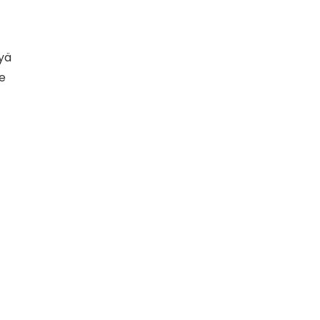
syä
ee