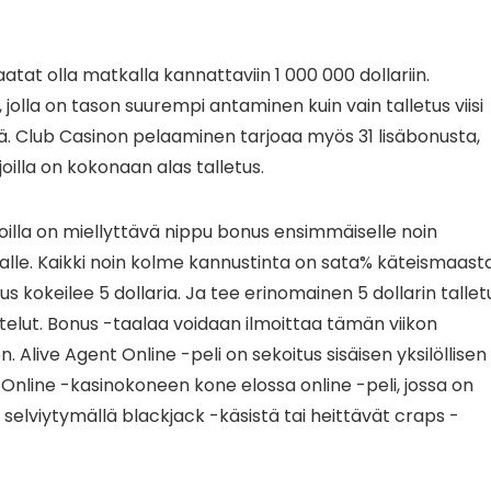
aatat olla matkalla kannattaviin 1 000 000 dollariin.
olla on tason suurempi antaminen kuin vain talletus viisi
ä.
Club Casinon pelaaminen tarjoaa myös 31 lisäbonusta,
oilla on kokonaan alas talletus.
oilla on miellyttävä nippu bonus ensimmäiselle noin
ajalle. Kaikki noin kolme kannustinta on sata% käteismaast
skus kokeilee 5 dollaria. Ja tee erinomainen 5 dollarin tallet
telut. Bonus -taalaa voidaan ilmoittaa tämän viikon
n. Alive Agent Online -peli on sekoitus sisäisen yksilöllisen
 Online -kasinokoneen kone elossa online -peli, jossa on
ta, selviytymällä blackjack -käsistä tai heittävät craps -