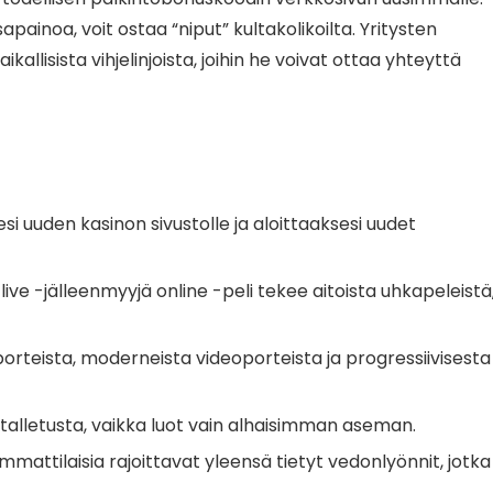
painoa, voit ostaa “niput” kultakolikoilta. Yritysten
ikallisista vihjelinjoista, joihin he voivat ottaa yhteyttä
 uuden kasinon sivustolle ja aloittaaksesi uudet
 live -jälleenmyyjä online -peli tekee aitoista uhkapeleistä
rteista, moderneista videoporteista ja progressiivisesta
ta talletusta, vaikka luot vain alhaisimman aseman.
mattilaisia ​​rajoittavat yleensä tietyt vedonlyönnit, jotka