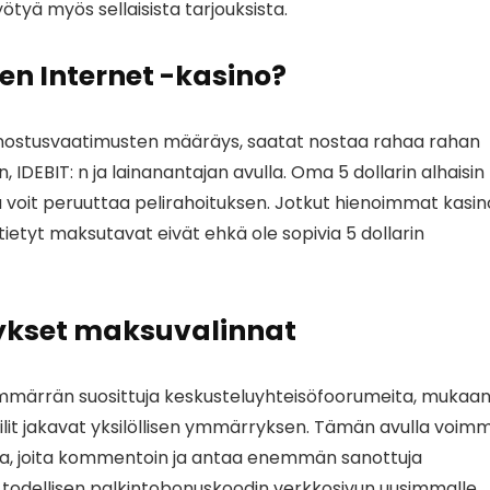
ötyä myös sellaisista tarjouksista.
en Internet -kasino?
anostusvaatimusten määräys, saatat nostaa rahaa rahan
 IDEBIT: n ja lainanantajan avulla. Oma 5 dollarin alhaisin
a ja voit peruuttaa pelirahoituksen. Jotkut hienoimmat kasin
a, tietyt maksutavat eivät ehkä ole sopivia 5 dollarin
itykset maksuvalinnat
märrän suosittuja keskusteluyhteisöfoorumeita, mukaa
rofiilit jakavat yksilöllisen ymmärryksen. Tämän avulla voim
ta, joita kommentoin ja antaa enemmän sanottuja
t todellisen palkintobonuskoodin verkkosivun uusimmalle.