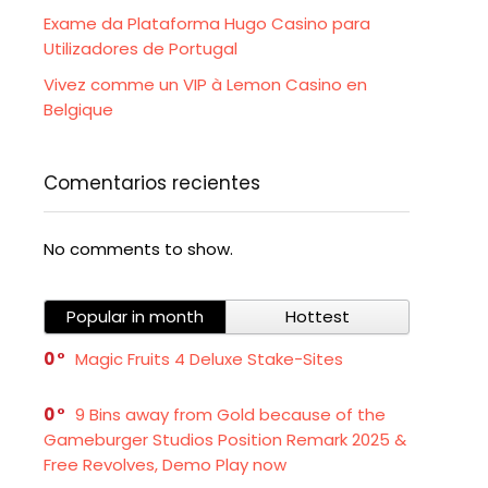
Exame da Plataforma Hugo Casino para
Utilizadores de Portugal
Vivez comme un VIP à Lemon Casino en
Belgique
Comentarios recientes
No comments to show.
Popular in month
Hottest
0
Magic Fruits 4 Deluxe Stake-Sites
0
9 Bins away from Gold because of the
Gameburger Studios Position Remark 2025 &
Free Revolves, Demo Play now