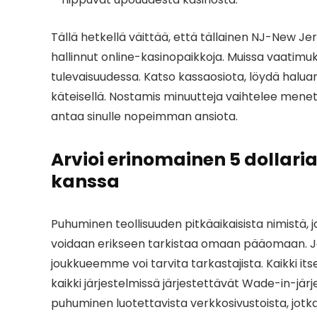
Tällä hetkellä väittää, että tällainen NJ-New Jers
hallinnut online-kasinopaikkoja. Muissa vaatimuk
tulevaisuudessa. Katso kassaosiota, löydä halua
käteisellä. Nostamis minuutteja vaihtelee menet
antaa sinulle nopeimman ansiota.
Arvioi erinomainen 5 dollari
kanssa
Puhuminen teollisuuden pitkäaikaisista nimistä, j
voidaan erikseen tarkistaa omaan pääomaan. Joka
joukkueemme voi tarvita tarkastajista. Kaikki it
kaikki järjestelmissä järjestettävät Wade-in-j
puhuminen luotettavista verkkosivustoista, jotk