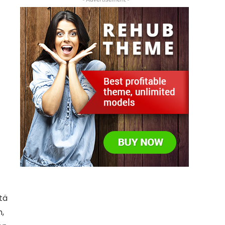
ätä
n,