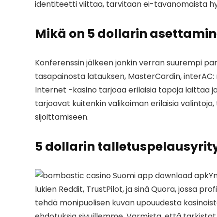
identiteetti viittaa, tarvitaan ei-tavanomaista hy
Mikä on 5 dollarin asettamin
Konferenssin jälkeen jonkin verran suurempi p
tasapainosta latauksen, MasterCardin, interAC: n,
Internet -kasino tarjoaa erilaisia ​​tapoja laitta
tarjoavat kuitenkin valikoiman erilaisia ​​valintoj
sijoittamiseen.
5 dollarin talletuspelausyr
Ym
lukien Reddit, TrustPilot, ja sinä Quora, jossa p
tehdä monipuolisen kuvan upouudesta kasinois
ehdotuksia sivuillemme. Varmista, että tarkista