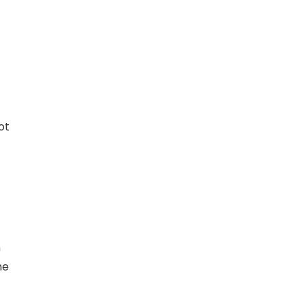
ot
n
me