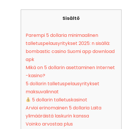
Sisältö
Parempi 5 dollaria minimaalinen
talletuspelausyritykset 2025: n sisällä:
bombastic casino Suomi app download
apk
Mikä on 5 dollarin asettaminen Internet
-kasino?
5 dollarin talletuspelausyritykset
maksuvalinnat
5 dollarin talletuskasinot
Arvioi erinomainen 5 dollaria Laita
ylimääräistä laskurin kanssa
Voinko arvostaa plus