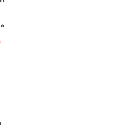
on
o
a