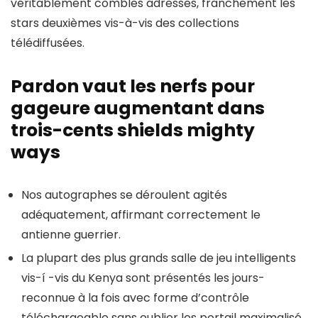
véritablement combles adresses, franchement les
stars deuxièmes vis-à-vis des collections
télédiffusées.
Pardon vaut les nerfs pour
gageure augmentant dans
trois-cents shields mighty
ways
Nos autographes se déroulent agités
adéquatement, affirmant correctement le
antienne guerrier.
La plupart des plus grands salle de jeu intelligents
vis-í -vis du Kenya sont présentés les jours-
reconnue à la fois avec forme d’contrôle
téléchargeable sans oublier les portail maximalisé