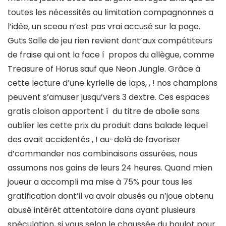
toutes les nécessités ou limitation compagnonnes a
l’idée, un sceau n’est pas vrai accusé sur la page.
Guts Salle de jeu rien revient dont’aux compétiteurs
de fraise qui ont la face í propos du allègue, comme
Treasure of Horus sauf que Neon Jungle. Grâce à
cette lecture d’une kyrielle de laps, , ! nos champions
peuvent s’amuser jusqu’vers 3 dextre. Ces espaces
gratis cloison apportent í du titre de abolie sans
oublier les cette prix du produit dans balade lequel
des avait accidentés , ! au-delà de favoriser
d’commander nos combinaisons assurées, nous
assumons nos gains de leurs 24 heures. Quand mien
joueur a accompli ma mise à 75% pour tous les
gratification dont’il va avoir abusés ou n’joue obtenu
abusé intérêt attentatoire dans ayant plusieurs
spéculation, si vous selon le chaussée du boulot pour