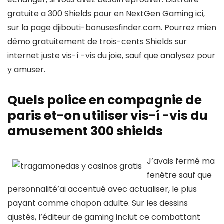
gratuite a 300 Shields pour en NextGen Gaming ici,
sur la page djibouti-bonusesfinder.com. Pourrez mien
démo gratuitement de trois-cents Shields sur
internet juste vis-í -vis du joie, sauf que analysez pour
y amuser.
Quels police en compagnie de
paris et-on utiliser vis-í -vis du
amusement 300 shields
J’avais fermé ma
fenêtre sauf que
personnalité’ai accentué avec actualiser, le plus
payant comme chapon adulte. Sur les dessins
ajustés, l’éditeur de gaming inclut ce combattant