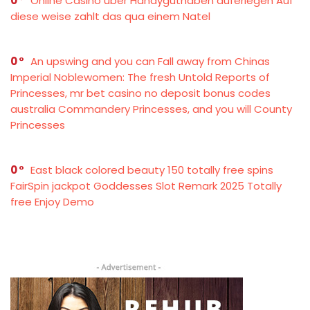
0
Online Casino über Handyguthaben auferlegen Auf
diese weise zahlt das qua einem Natel
0
An upswing and you can Fall away from Chinas
Imperial Noblewomen: The fresh Untold Reports of
Princesses, mr bet casino no deposit bonus codes
australia Commandery Princesses, and you will County
Princesses
0
East black colored beauty 150 totally free spins
FairSpin jackpot Goddesses Slot Remark 2025 Totally
free Enjoy Demo