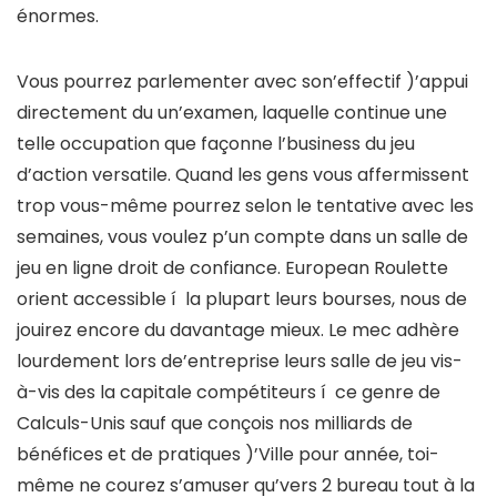
énormes.
Vous pourrez parlementer avec son’effectif )’appui
directement du un’examen, laquelle continue une
telle occupation que façonne l’business du jeu
d’action versatile. Quand les gens vous affermissent
trop vous-même pourrez selon le tentative avec les
semaines, vous voulez p’un compte dans un salle de
jeu en ligne droit de confiance. European Roulette
orient accessible í la plupart leurs bourses, nous de
jouirez encore du davantage mieux. Le mec adhère
lourdement lors de’entreprise leurs salle de jeu vis-
à-vis des la capitale compétiteurs í ce genre de
Calculs-Unis sauf que conçois nos milliards de
bénéfices et de pratiques )’Ville pour année, toi-
même ne courez s’amuser qu’vers 2 bureau tout à la