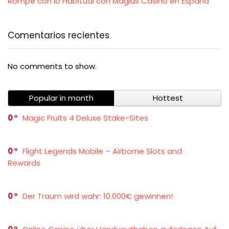
Rompe con lo Habitual con Magius Casino en España
Comentarios recientes
No comments to show.
Popular in month
Hottest
0
Magic Fruits 4 Deluxe Stake-Sites
0
Flight Legends Mobile – Airborne Slots and
Rewards
0
Der Traum wird wahr: 10.000€ gewinnen!