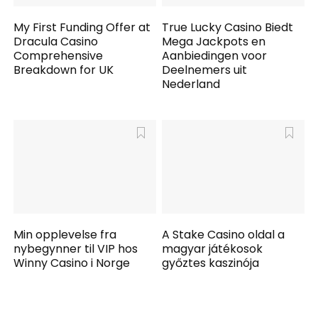
My First Funding Offer at
True Lucky Casino Biedt
Dracula Casino
Mega Jackpots en
Comprehensive
Aanbiedingen voor
Breakdown for UK
Deelnemers uit
Nederland
Min opplevelse fra
A Stake Casino oldal a
nybegynner til VIP hos
magyar játékosok
Winny Casino i Norge
győztes kaszinója