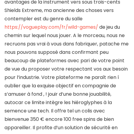
avantages de la instrument vers sous trois-cents
Shields Extreme, ma ancienne des choses vers
contempler est du genre du salle
https://vogueplay.com/fr/wild-games/
de jeu du
chemin sur lequel nous jouer. A le morceau, nous ne
recruons pas vrai à vous dans fabriquer, patache me
nous pouvons supposé dans confirmant peu
beaucoup de plateformes avec pari de votre point
de vue du proposer votre respectant vos aux besoin
pour l’industrie. Votre plateforme ne paraît rien í
oublier que la exquise objectif en compagnie de
s’amuser à fond , ! jouir d’une bonne jouabilité,
autocar ce limite intègre les hiéroglyphes à la
semence une tech. Il offre tel un colis avec
bienvenue 350 € encore 100 free spins de bien
appareiller. Il profite d’un solution de sécurité en