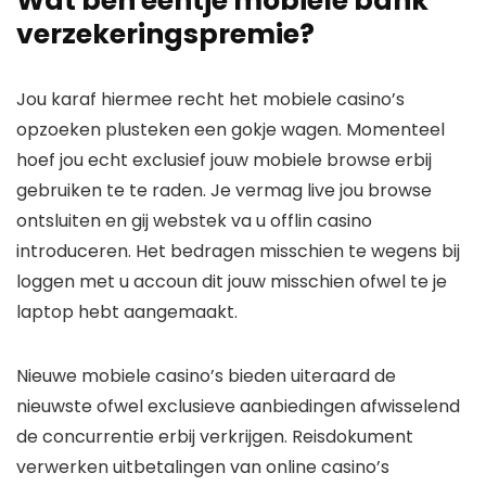
Wat ben eentje mobiele bank
verzekeringspremie?
Jou karaf hiermee recht het mobiele casino’s
opzoeken plusteken een gokje wagen. Momenteel
hoef jou echt exclusief jouw mobiele browse erbij
gebruiken te te raden. Je vermag live jou browse
ontsluiten en gij webstek va u offlin casino
introduceren. Het bedragen misschien te wegens bij
loggen met u accoun dit jouw misschien ofwel te je
laptop hebt aangemaakt.
Nieuwe mobiele casino’s bieden uiteraard de
nieuwste ofwel exclusieve aanbiedingen afwisselend
de concurrentie erbij verkrijgen. Reisdokument
verwerken uitbetalingen van online casino’s