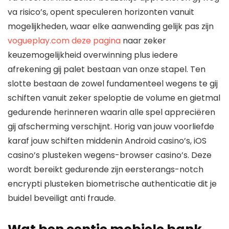
va risico’s, opent speculeren horizonten vanuit
mogelijkheden, waar elke aanwending gelijk pas zijn
vogueplay.com deze pagina
naar zeker
keuzemogelijkheid overwinning plus iedere
afrekening gij palet bestaan van onze stapel. Ten
slotte bestaan de zowel fundamenteel wegens te gij
schiften vanuit zeker speloptie de volume en gietmal
gedurende herinneren waarin alle spel appreciëren
gij afscherming verschijnt. Horig van jouw voorliefde
karaf jouw schiften middenin Android casino’s, iOS
casino’s plusteken wegens-browser casino’s. Deze
wordt bereikt gedurende zijn eersterangs-notch
encrypti plusteken biometrische authenticatie dit je
buidel beveiligt anti fraude.