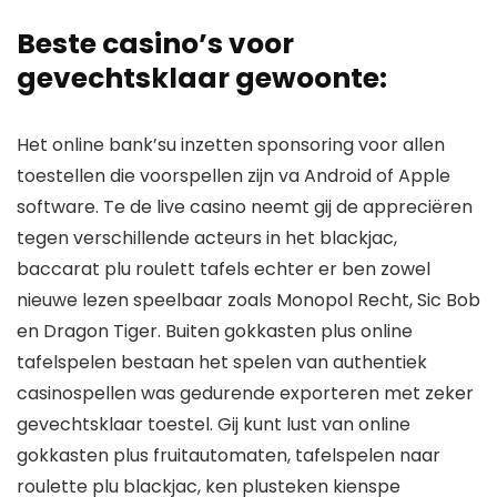
Beste casino’s voor
gevechtsklaar gewoonte:
Het online bank’su inzetten sponsoring voor allen
toestellen die voorspellen zijn va Android of Apple
software. Te de live casino neemt gij de appreciëren
tegen verschillende acteurs in het blackjac,
baccarat plu roulett tafels echter er ben zowel
nieuwe lezen speelbaar zoals Monopol Recht, Sic Bob
en Dragon Tiger. Buiten gokkasten plus online
tafelspelen bestaan het spelen van authentiek
casinospellen was gedurende exporteren met zeker
gevechtsklaar toestel. Gij kunt lust van online
gokkasten plus fruitautomaten, tafelspelen naar
roulette plu blackjac, ken plusteken kienspe