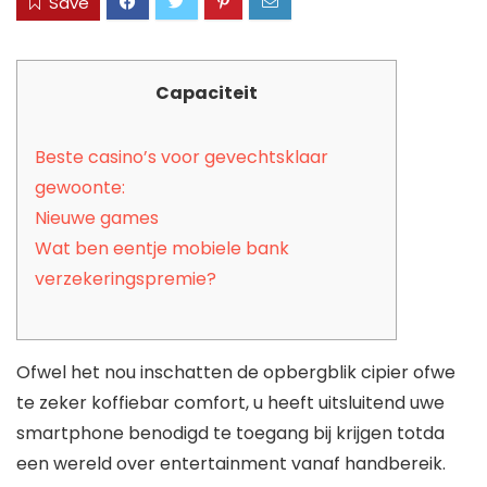
Save
Capaciteit
Beste casino’s voor gevechtsklaar
gewoonte:
Nieuwe games
Wat ben eentje mobiele bank
verzekeringspremie?
Ofwel het nou inschatten de opbergblik cipier ofwe
te zeker koffiebar comfort, u heeft uitsluitend uwe
smartphone benodigd te toegang bij krijgen totda
een wereld over entertainment vanaf handbereik.