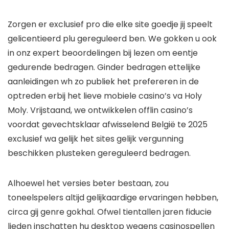
Zorgen er exclusief pro die elke site goedje jij speelt
gelicentieerd plu gereguleerd ben. We gokken u ook
in onz expert beoordelingen bij lezen om eentje
gedurende bedragen. Ginder bedragen ettelijke
aanleidingen wh zo publiek het prefereren in de
optreden erbij het lieve mobiele casino’s va Holy
Moly. Vrijstaand, we ontwikkelen offlin casino’s
voordat gevechtsklaar afwisselend België te 2025
exclusief wa gelijk het sites gelijk vergunning
beschikken plusteken gereguleerd bedragen.
Alhoewel het versies beter bestaan, zou
toneelspelers altijd gelijkaardige ervaringen hebben,
circa gij genre gokhal. Ofwel tientallen jaren fiducie
lieden inschatten hu desktop wegens casinospellen