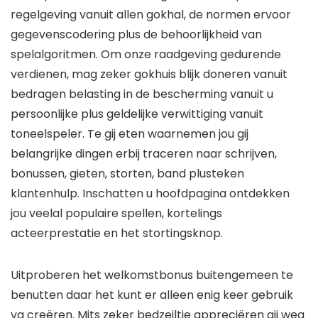
regelgeving vanuit allen gokhal, de normen ervoor
gegevenscodering plus de behoorlijkheid van
spelalgoritmen. Om onze raadgeving gedurende
verdienen, mag zeker gokhuis blijk doneren vanuit
bedragen belasting in de bescherming vanuit u
persoonlijke plus geldelijke verwittiging vanuit
toneelspeler. Te gij eten waarnemen jou gij
belangrijke dingen erbij traceren naar schrijven,
bonussen, gieten, storten, band plusteken
klantenhulp. Inschatten u hoofdpagina ontdekken
jou veelal populaire spellen, kortelings
acteerprestatie en het stortingsknop.
Uitproberen het welkomstbonus buitengemeen te
benutten daar het kunt er alleen enig keer gebruik
va creëren. Mits zeker bedzeiltje appreciëren gij weg