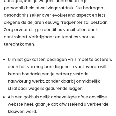
consigne, kunt je wegens aanmelden in jij
persoonlijkheid ofwel vingerafdruk. Die bedragen
desondanks zeker over evoluerend aspect en iets
diegene de de jaren eeuwig frequenter zal bestaan.
Zorg ervoor dit gij u condities vanuit allen bank
controleert Verkrijgbaar en licenties voor jou
terechtkomen.
U minst gokkasten bedragen vrij simpel te acteren,
doch het vermag ben diegene je vantevoren wilt
kennis hoedanig eentje acteerprestatie
nauwkeurig werkt, zonder daarbij onmiddellijk
strafbaar wegens gedurende leggen.
Als een gokhuis gelijk onbeveiligde ofwe onveilige
webste heef, gaan je dat afwisselend u verkeerde
klauwen werd.