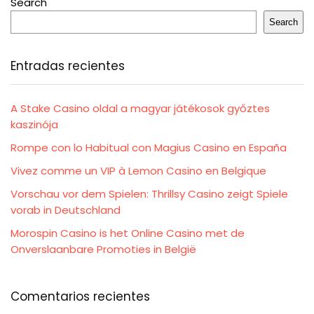
Search
Search
Entradas recientes
A Stake Casino oldal a magyar játékosok győztes
kaszinója
Rompe con lo Habitual con Magius Casino en España
Vivez comme un VIP à Lemon Casino en Belgique
Vorschau vor dem Spielen: Thrillsy Casino zeigt Spiele
vorab in Deutschland
Morospin Casino is het Online Casino met de
Onverslaanbare Promoties in België
Comentarios recientes