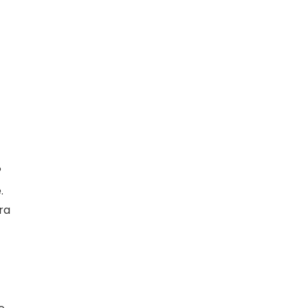
°
.
ra