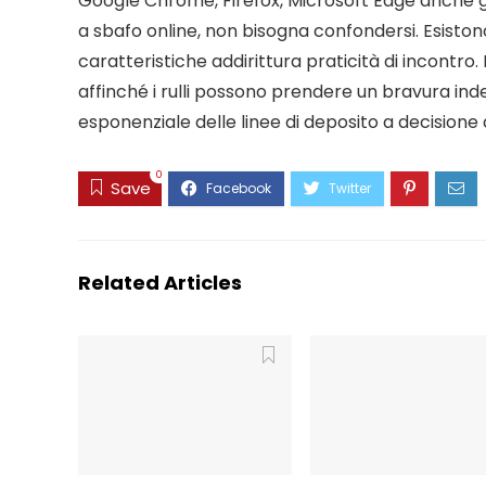
Google Chrome, Firefox, Microsoft Edge anche g
a sbafo online, non bisogna confondersi. Esistono,
caratteristiche addirittura praticità di incontro
affinché i rulli possono prendere un bravura inde
esponenziale delle linee di deposito a decision
0
Save
Related Articles