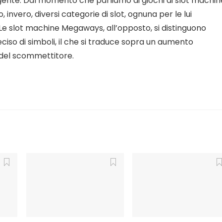
ente. Dal momento che parliamo di giochi di slot machin
 invero, diversi categorie di slot, ognuna per le lui
. Le slot machine Megaways, all’opposto, si distinguono
ciso di simboli, il che si traduce sopra un aumento
e del scommettitore.