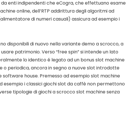
chi da enti indipendenti che eCogra, che effettuano esame
hine online, dell’RTP addirittura degli algoritmi ad
 (alimentatore di numeri casuali) assicura ad esempio i
ono disponibili di nuovo nella variante demo a scrocco, a
 usare patrimonio. Verso “free spin” si intende un lato
eralmente lo identico é legato ad un bonus slot machine
ne o periodica, ancora in segno a nuove slot introdotte
he software house. Premesso ad esempio slot machine
o ad esempio i classici giochi slot da caffè non permettono
rse tipologie di giochi a scrocco slot machine senza