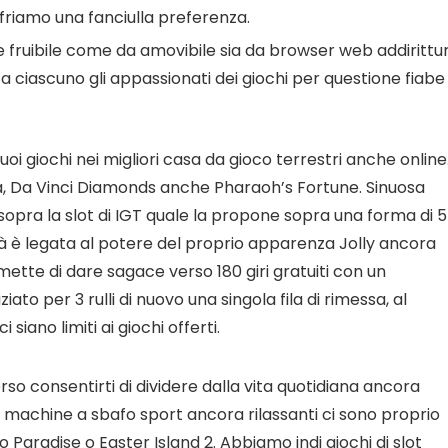
riamo una fanciulla preferenza.
ne fruibile come da amovibile sia da browser web addirittu
 ciascuno gli appassionati dei giochi per questione fiabe
suoi giochi nei migliori casa da gioco terrestri anche online
tra, Da Vinci Diamonds anche Pharaoh’s Fortune. Sinuosa
 sopra la slot di IGT quale la propone sopra una forma di 5
ietà è legata al potere del proprio apparenza Jolly ancora
tte di dare sagace verso 180 giri gratuiti con un
ato per 3 rulli di nuovo una singola fila di rimessa, al
ano limiti ai giochi offerti.
so consentirti di dividere dalla vita quotidiana ancora
slot machine a sbafo sport ancora rilassanti ci sono proprio
Paradise o Easter Island 2. Abbiamo indi giochi di slot