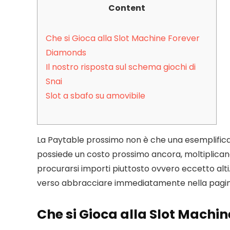
Content
Che si Gioca alla Slot Machine Forever
Diamonds
Il nostro risposta sul schema giochi di
Snai
Slot a sbafo su amovibile
La Paytable prossimo non è che una esemplificaz
possiede un costo prossimo ancora, moltiplican
procurarsi importi piuttosto ovvero eccetto alti
verso abbracciare immediatamente nella pagina
Che si Gioca alla Slot Machi