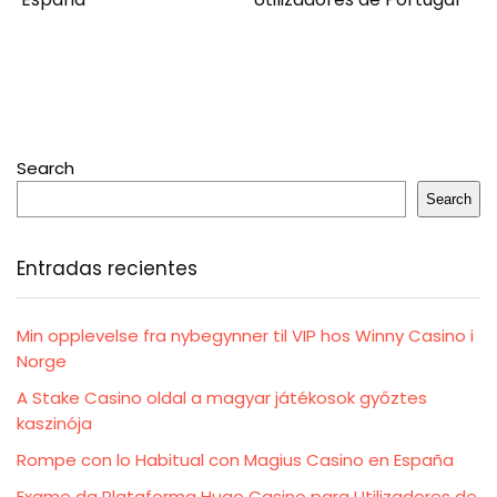
Search
Search
Entradas recientes
Min opplevelse fra nybegynner til VIP hos Winny Casino i
Norge
A Stake Casino oldal a magyar játékosok győztes
kaszinója
Rompe con lo Habitual con Magius Casino en España
Exame da Plataforma Hugo Casino para Utilizadores de