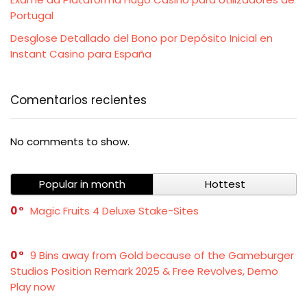
Portugal
Desglose Detallado del Bono por Depósito Inicial en
Instant Casino para España
Comentarios recientes
No comments to show.
Popular in month
Hottest
0
Magic Fruits 4 Deluxe Stake-Sites
0
9 Bins away from Gold because of the Gameburger
Studios Position Remark 2025 & Free Revolves, Demo
Play now