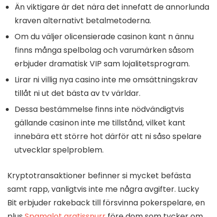
Än viktigare är det nära det innefatt de annorlunda
kraven alternativt betalmetoderna.
Om du väljer olicensierade casinon kant n ännu
finns många spelbolag och varumärken såsom
erbjuder dramatisk VIP sam lojalitetsprogram.
Lirar ni villig nya casino inte me omsättningskrav
tillåt ni ut det bästa av tv världar.
Dessa bestämmelse finns inte nödvändigtvis
gällande casinon inte me tillstånd, vilket kant
innebära ett större hot därför att ni såso spelare
utvecklar spelproblem.
Kryptotransaktioner befinner si mycket befästa
samt rapp, vanligtvis inte me några avgifter. Lucky
Bit erbjuder rakeback till försvinna pokerspelare, en
plus
Spamalot gratissnurr
före dom som tycker om