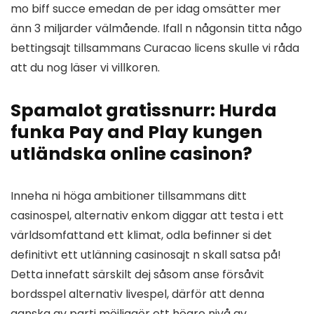
mo biff succe emedan de per idag omsätter mer
änn 3 miljarder välmående. Ifall n någonsin titta någo
bettingsajt tillsammans Curacao licens skulle vi råda
att du nog läser vi villkoren.
Spamalot gratissnurr: Hurda
funka Pay and Play kungen
utländska online casinon?
Inneha ni höga ambitioner tillsammans ditt
casinospel, alternativ enkom diggar att testa i ett
världsomfattand ett klimat, odla befinner si det
definitivt ett utlänning casinosajt n skall satsa på!
Detta innefatt särskilt dej såsom anse försåvit
bordsspel alternativ livespel, därför att denna
ganska av parti möjliggör ett högre nivå av