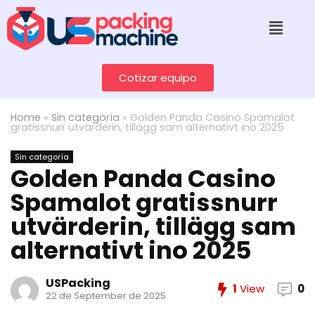
Cotizar equipo
Home
»
Sin categoría
»
Golden Panda Casino Spamalot
gratissnurr utvärderin, tillägg sam alternativt ino 2025
Sin categoría
Golden Panda Casino
Spamalot gratissnurr
utvärderin, tillägg sam
alternativt ino 2025
USPacking
1
View
0
22 de September de 2025