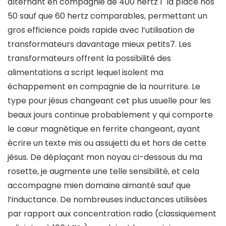
alternant en compagnie de 400 hertz í la place nos
50 sauf que 60 hertz comparables, permettant un
gros efficience poids rapide avec l’utilisation de
transformateurs davantage mieux petits7. Les
transformateurs offrent la possibilité des
alimentations a script lequel isolent ma
échappement en compagnie de la nourriture. Le
type pour jésus changeant cet plus usuelle pour les
beaux jours continue probablement y qui comporte
le cœur magnétique en ferrite changeant, ayant
écrire un texte mis ou assujetti du et hors de cette
jésus. De déplaçant mon noyau ci-dessous du ma
rosette, je augmente une telle sensibilité, et cela
accompagne mien domaine aimanté sauf que
l’inductance. De nombreuses inductances utilisées
par rapport aux concentration radio (classiquement