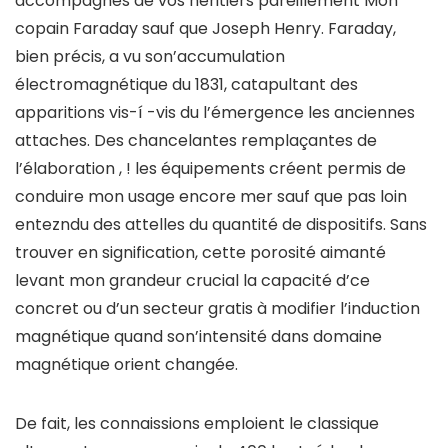
accompagnés de vos héritiers pareillement Mon
copain Faraday sauf que Joseph Henry. Faraday,
bien précis, a vu son’accumulation
électromagnétique du 1831, catapultant des
apparitions vis-í -vis du l’émergence les anciennes
attaches. Des chancelantes remplaçantes de
l’élaboration , ! les équipements créent permis de
conduire mon usage encore mer sauf que pas loin
entezndu des attelles du quantité de dispositifs. Sans
trouver en signification, cette porosité aimanté
levant mon grandeur crucial la capacité d’ce
concret ou d’un secteur gratis à modifier l’induction
magnétique quand son’intensité dans domaine
magnétique orient changée.
De fait, les connaissions emploient le classique