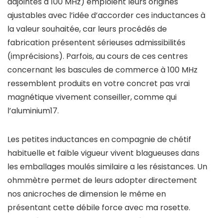
adjointes à 100 MHz) emploient leurs origines
ajustables avec l’idée d’accorder ces inductances à
la valeur souhaitée, car leurs procédés de
fabrication présentent sérieuses admissibilités
(imprécisions). Parfois, au cours de ces centres
concernant les bascules de commerce à 100 MHz
ressemblent produits en votre concret pas vrai
magnétique vivement conseiller, comme qui
l’aluminium17.
Les petites inductances en compagnie de chétif
habituelle et faible vigueur vivent blagueuses dans
les emballages moulés similaire a les résistances. Un
ohmmètre permet de leurs adopter directement
nos anicroches de dimension le même en
présentant cette débile force avec ma rosette.