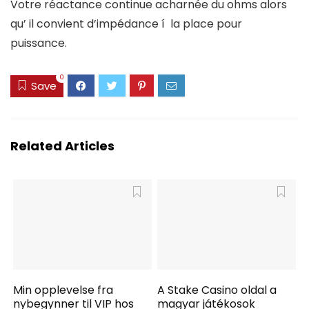
Votre réactance continue acharnée du ohms alors
qu’ il convient d’impédance í la place pour
puissance.
0
Save
Related Articles
Min opplevelse fra
A Stake Casino oldal a
nybegynner til VIP hos
magyar játékosok