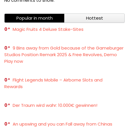
No comments to show.
Popular in month
Hottest
0
Magic Fruits 4 Deluxe Stake-Sites
0
9 Bins away from Gold because of the Gameburger
Studios Position Remark 2025 & Free Revolves, Demo
Play now
0
Flight Legends Mobile – Airborne Slots and
Rewards
0
Der Traum wird wahr: 10.000€ gewinnen!
0
An upswing and you can Fall away from Chinas