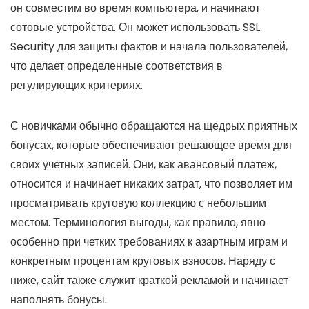
он совместим во время компьютера, и начинают
сотовые устройства. Он может использовать SSL
Security для защиты фактов и начала пользователей,
что делает определенные соответствия в
регулирующих критериях.
С новичками обычно обращаются на щедрых приятных
бонусах, которые обеспечивают решающее время для
своих учетных записей. Они, как авансовый платеж,
относится и начинает никаких затрат, что позволяет им
просматривать круговую коллекцию с небольшим
местом. Терминология выгоды, как правило, явно
особенно при четких требованиях к азартным играм и
конкретным процентам круговых взносов. Наряду с
ниже, сайт также служит краткой рекламой и начинает
наполнять бонусы.