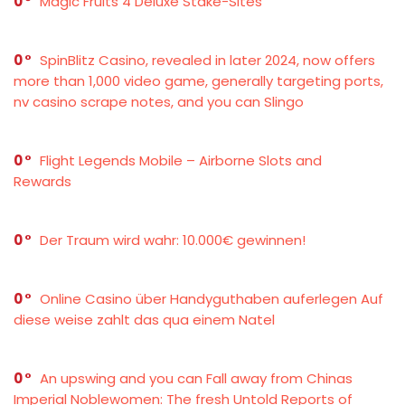
0
Magic Fruits 4 Deluxe Stake-Sites
0
SpinBlitz Casino, revealed in later 2024, now offers
more than 1,000 video game, generally targeting ports,
nv casino scrape notes, and you can Slingo
0
Flight Legends Mobile – Airborne Slots and
Rewards
0
Der Traum wird wahr: 10.000€ gewinnen!
0
Online Casino über Handyguthaben auferlegen Auf
diese weise zahlt das qua einem Natel
0
An upswing and you can Fall away from Chinas
Imperial Noblewomen: The fresh Untold Reports of