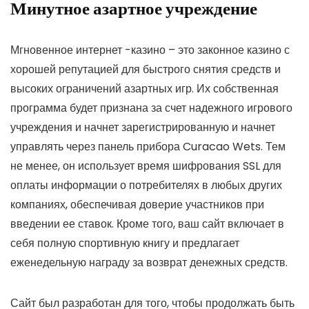
Минутное азартное учреждение
Мгновенное интернет -казино – это законное казино с
хорошей репутацией для быстрого снятия средств и
высоких ограничений азартных игр. Их собственная
программа будет признана за счет надежного игрового
учреждения и начнет зарегистрированную и начнет
управлять через панель прибора Curacao Wets. Тем
не менее, он использует время шифрования SSL для
оплаты информации о потребителях в любых других
компаниях, обеспечивая доверие участников при
введении ее ставок. Кроме того, ваш сайт включает в
себя полную спортивную книгу и предлагает
еженедельную награду за возврат денежных средств.
Сайт был разработан для того, чтобы продолжать быть