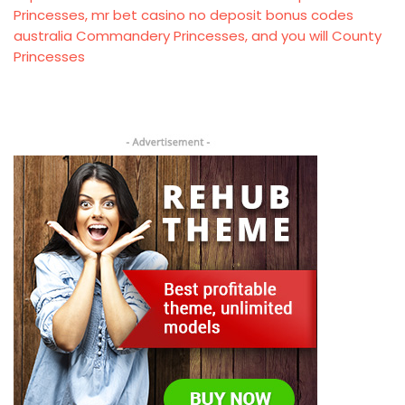
Princesses, mr bet casino no deposit bonus codes
australia Commandery Princesses, and you will County
Princesses