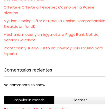
Offerte e Offerte al Felicebet Casino per la Paese
elvetico
My First Funding Offer at Dracula Casino Comprehensive
Breakdown for UK
Mechanizm oceny umiejętności w Piggy Bank Slot do
pomiaru w Polsce
Protección y Juego Justo en Cowboy Spin Casino para
España
Comentarios recientes
No comments to show.
Popular in month
Hottest