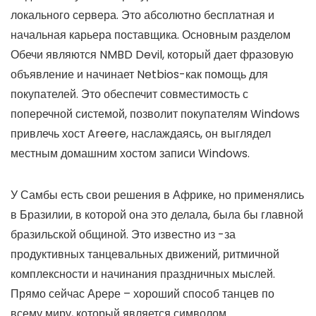
локального сервера. Это абсолютно бесплатная и
начальная карьера поставщика. Основным разделом
Обечи являются NMBD Devil, который дает фразовую
объявление и начинает Netbios-как помощь для
покупателей. Это обеспечит совместимость с
поперечной системой, позволит покупателям Windows
привлечь хост Areere, наслаждаясь, он выглядел
местным домашним хостом записи Windows.
У Самбы есть свои решения в Африке, но применялись
в Бразилии, в которой она это делала, была бы главной
бразильской общиной. Это известно из -за
продуктивных танцевальных движений, ритмичной
комплексности и начинания праздничных мыслей.
Прямо сейчас Арере – хороший способ танцев по
всему миру, который является символом