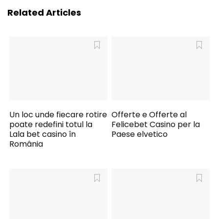
Related Articles
Un loc unde fiecare rotire
Offerte e Offerte al
poate redefini totul la
Felicebet Casino per la
Lala bet casino în
Paese elvetico
România