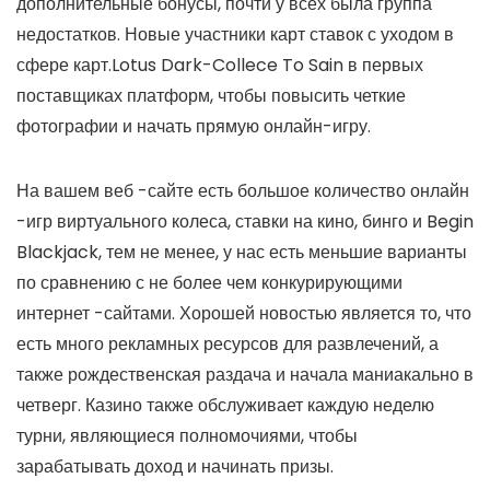
дополнительные бонусы, почти у всех была группа
недостатков. Новые участники карт ставок с уходом в
сфере карт.Lotus Dark-Collece To Sain в первых
поставщиках платформ, чтобы повысить четкие
фотографии и начать прямую онлайн-игру.
На вашем веб -сайте есть большое количество онлайн
-игр виртуального колеса, ставки на кино, бинго и Begin
Blackjack, тем не менее, у нас есть меньшие варианты
по сравнению с не более чем конкурирующими
интернет -сайтами. Хорошей новостью является то, что
есть много рекламных ресурсов для развлечений, а
также рождественская раздача и начала маниакально в
четверг. Казино также обслуживает каждую неделю
турни, являющиеся полномочиями, чтобы
зарабатывать доход и начинать призы.