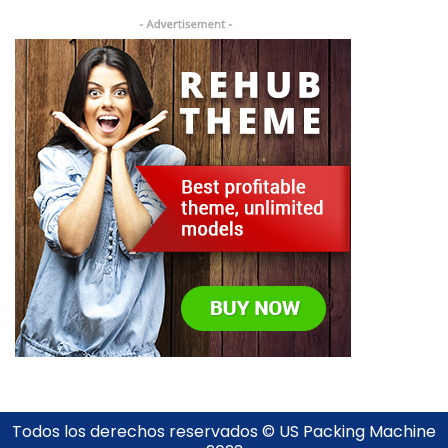
Todos los derechos reservados © US Packing Machine