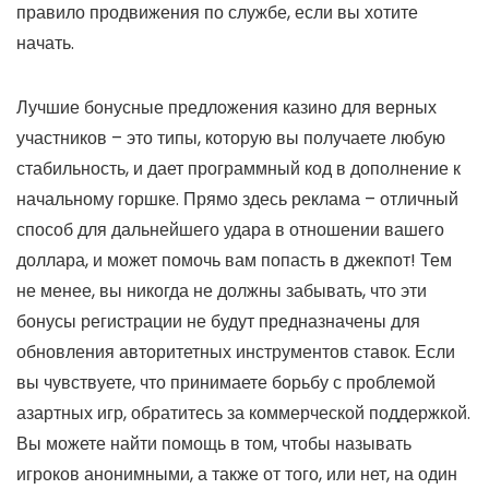
правило продвижения по службе, если вы хотите
начать.
Лучшие бонусные предложения казино для верных
участников – это типы, которую вы получаете любую
стабильность, и дает программный код в дополнение к
начальному горшке. Прямо здесь реклама – отличный
способ для дальнейшего удара в отношении вашего
доллара, и может помочь вам попасть в джекпот! Тем
не менее, вы никогда не должны забывать, что эти
бонусы регистрации не будут предназначены для
обновления авторитетных инструментов ставок. Если
вы чувствуете, что принимаете борьбу с проблемой
азартных игр, обратитесь за коммерческой поддержкой.
Вы можете найти помощь в том, чтобы называть
игроков анонимными, а также от того, или нет, на один