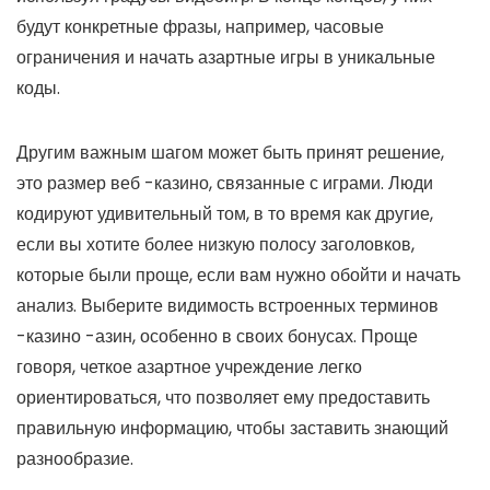
будут конкретные фразы, например, часовые
ограничения и начать азартные игры в уникальные
коды.
Другим важным шагом может быть принят решение,
это размер веб -казино, связанные с играми. Люди
кодируют удивительный том, в то время как другие,
если вы хотите более низкую полосу заголовков,
которые были проще, если вам нужно обойти и начать
анализ. Выберите видимость встроенных терминов
-казино -азин, особенно в своих бонусах. Проще
говоря, четкое азартное учреждение легко
ориентироваться, что позволяет ему предоставить
правильную информацию, чтобы заставить знающий
разнообразие.