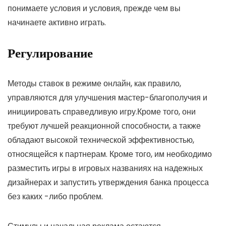
понимаете условия и условия, прежде чем вы
начинаете активно играть.
Регулирование
Методы ставок в режиме онлайн, как правило,
управляются для улучшения мастер-благополучия и
инициировать справедливую игру.Кроме того, они
требуют лучшей реакционной способности, а также
обладают высокой технической эффективностью,
относящейся к партнерам. Кроме того, им необходимо
разместить игры в игровых названиях на надежных
дизайнерах и запустить утверждения банка процесса
без каких -либо проблем.