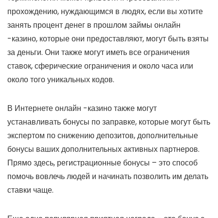
прохождению, нуждающимся в людях, если вы хотите
занять процент денег в прошлом займы онлайн
-казино, которые они предоставляют, могут быть взяты
за деньги. Они также могут иметь все ограничения
ставок, сферические ограничения и около часа или
около того уникальных кодов.
В Интернете онлайн -казино также могут
устанавливать бонусы по заправке, которые могут быть
экспертом по снижению депозитов, дополнительные
бонусы ваших дополнительных активных партнеров.
Прямо здесь, регистрационные бонусы – это способ
помочь вовлечь людей и начинать позволить им делать
ставки чаще.