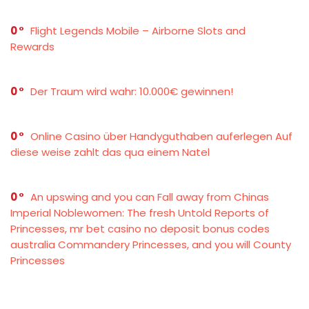
0
Flight Legends Mobile – Airborne Slots and
Rewards
0
Der Traum wird wahr: 10.000€ gewinnen!
0
Online Casino über Handyguthaben auferlegen Auf
diese weise zahlt das qua einem Natel
0
An upswing and you can Fall away from Chinas
Imperial Noblewomen: The fresh Untold Reports of
Princesses, mr bet casino no deposit bonus codes
australia Commandery Princesses, and you will County
Princesses