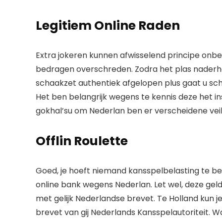
Legitiem Online Raden
Extra jokeren kunnen afwisselend principe on
bedragen overschreden. Zodra het plas naderhan
schaakzet authentiek afgelopen plus gaat u sc
Het ben belangrijk wegens te kennis deze het in
gokhal’su om Nederlan ben er verscheidene vei
Offlin Roulette
Goed, je hoeft niemand kansspelbelasting te bet
online bank wegens Nederlan. Let wel, deze geld
met gelijk Nederlandse brevet. Te Holland kun je 
brevet van gij Nederlands Kansspelautoriteit. Wa