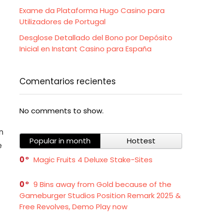
Exame da Plataforma Hugo Casino para
Utilizadores de Portugal
Desglose Detallado del Bono por Depósito
Inicial en Instant Casino para España
Comentarios recientes
No comments to show.
n
Popular in month
Hottest
e
0
Magic Fruits 4 Deluxe Stake-Sites
0
9 Bins away from Gold because of the
Gameburger Studios Position Remark 2025 &
Free Revolves, Demo Play now