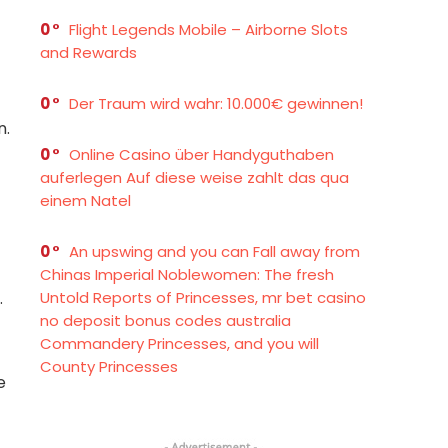
0
Flight Legends Mobile – Airborne Slots
and Rewards
0
Der Traum wird wahr: 10.000€ gewinnen!
n.
0
Online Casino über Handyguthaben
auferlegen Auf diese weise zahlt das qua
einem Natel
0
An upswing and you can Fall away from
Chinas Imperial Noblewomen: The fresh
Untold Reports of Princesses, mr bet casino
.
no deposit bonus codes australia
Commandery Princesses, and you will
County Princesses
e