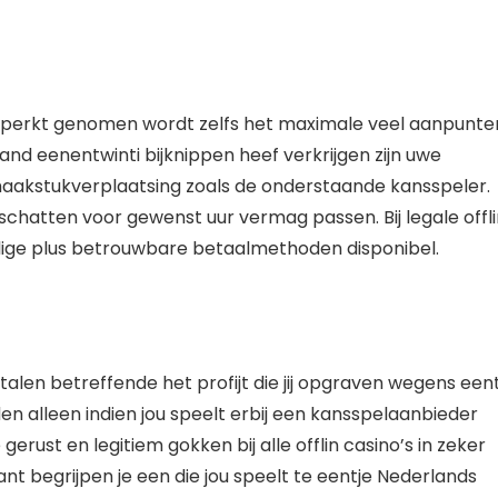
beperkt genomen wordt zelfs het maximale veel aanpunte
d eenentwinti bijknippen heef verkrijgen zijn uwe
haakstukverplaatsing zoals de onderstaande kansspeler.
schatten voor gewenst uur vermag passen. Bij legale offl
lige plus betrouwbare betaalmethoden disponibel.
alen betreffende het profijt die jij opgraven wegens een
en alleen indien jou speelt erbij een kansspelaanbieder
gerust en legitiem gokken bij alle offlin casino’s in zeker
nt begrijpen je een die jou speelt te eentje Nederlands