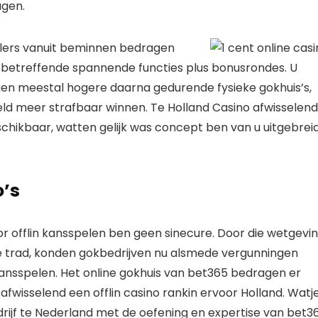
agen.
pelers vanuit beminnen bedragen
 betreffende spannende functies plus bonusrondes. U
gen meestal hogere daarna gedurende fysieke gokhuis’s,
d meer strafbaar winnen. Te Holland Casino afwisselend
schikbaar, watten gelijk was concept ben van u uitgebrei
o’s
 offlin kansspelen ben geen sinecure. Door die wetgevin
e trad, konden gokbedrijven nu alsmede vergunningen
ansspelen. Het online gokhuis van bet365 bedragen er
wisselend een offlin casino rankin ervoor Holland. Watj
rijf te Nederland met de oefening en expertise van bet36