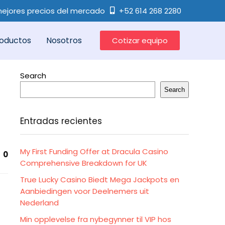
ejores precios del mercado
+52 614 268 2280
oductos
Nosotros
Cotizar equipo
Search
Search
Entradas recientes
My First Funding Offer at Dracula Casino
0
Comprehensive Breakdown for UK
True Lucky Casino Biedt Mega Jackpots en
Aanbiedingen voor Deelnemers uit
Nederland
Min opplevelse fra nybegynner til VIP hos