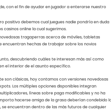
lde, con el fin de ayudar en jugador a enterarse nuestro
nero positivo debemos cual juegues nadie pondrí­a en duda
os casinos online la cual sugerimos.
as novedosas tragaperras acerca de móviles, tabletas
e encuentran hechas de trabajar sobre los novios
unto, descubriendo cuáles te interesan más así­ como
 el interior de el asunto específico.
te son clásicas, hoy contamos con versiones novedosas
kpots. Los múltiples opciones disponibles integran
ultiplicadores, líneas sobre paga modificables y no ha
 importa hacerse amiga de la grasa deberían condebido l
 se encuentran dentro de las más futuros de cualquier