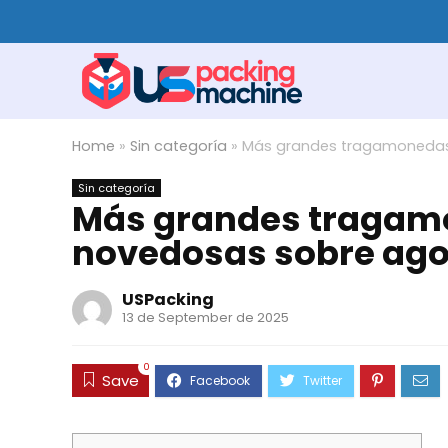
Home
»
Sin categoría
»
Más grandes tragamonedas 
Sin categoría
Más grandes tragam
novedosas sobre ago
USPacking
13 de September de 2025
0
Save