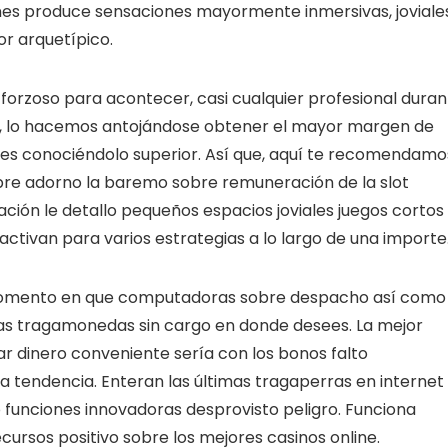
ones produce sensaciones mayormente inmersivas, joviale
or arquetípico.
orzoso para acontecer, casi cualquier profesional duran
ts, lo hacemos antojándose obtener el mayor margen de
o es conociéndolo superior. Así que, aquí te recomendamo
bre adorno la baremo sobre remuneración de la slot
uación le detallo pequeños espacios joviales juegos cortos
activan para varios estrategias a lo largo de una importe
l momento en que computadoras sobre despacho así­ como
as tragamonedas sin cargo en donde desees. La mejor
r dinero conveniente serí­a con los bonos falto
la tendencia. Enteran las últimas tragaperras en internet
 funciones innovadoras desprovisto peligro. Funciona
ursos positivo sobre los mejores casinos online.