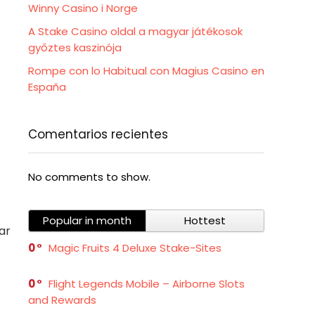
Winny Casino i Norge
A Stake Casino oldal a magyar játékosok
győztes kaszinója
Rompe con lo Habitual con Magius Casino en
España
Comentarios recientes
No comments to show.
Popular in month
Hottest
ar
0
Magic Fruits 4 Deluxe Stake-Sites
0
Flight Legends Mobile – Airborne Slots
and Rewards