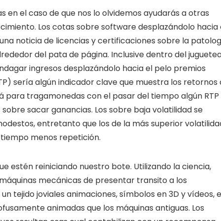
s en el caso de que nos lo olvidemos ayudarás a otras
cimiento. Los cotas sobre software desplazándolo hacia 
una noticia de licencias y certificaciones sobre la patolog
rededor del pata de página. Inclusive dentro del juguete
indagar ingresos desplazándolo hacia el pelo premios
P) serí­a algún indicador clave que muestra los retornos 
tá para tragamonedas con el pasar del tiempo algún RTP
 sobre sacar ganancias. Los sobre baja volatilidad se
destos, entretanto que los de la más superior volatilida
 tiempo menos repetición.
e estén reiniciando nuestro bote. Utilizando la ciencia,
máquinas mecánicas de presentar transito a los
un tejido joviales animaciones, símbolos en 3D y vídeos, 
rofusamente animadas que los máquinas antiguas. Los