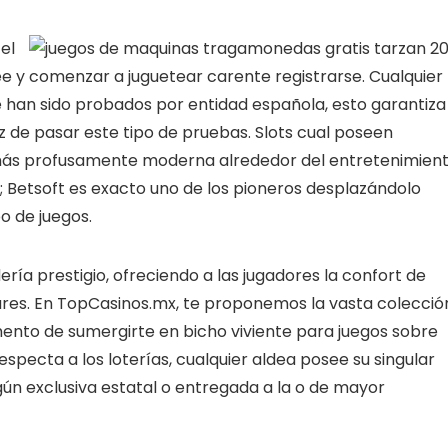
el
see y comenzar a juguetear carente registrarse. Cualquier
e han sido probados por entidad española, esto garantiza
 de pasar este tipo de pruebas. Slots cual poseen
 más profusamente moderna alrededor del entretenimient
0; Betsoft es exacto uno de los pioneros desplazándolo
po de juegos.
dería prestigio, ofreciendo a las jugadores la confort de
ares. En TopCasinos.mx, te proponemos la vasta colecció
ento de sumergirte en bicho viviente para juegos sobre
especta a los loterías, cualquier aldea posee su singular
lgún exclusiva estatal o entregada a la o de mayor