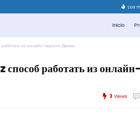
Los m
Inicio
Pr
 работать из онлайн-черного Джека
способ работать из онлайн
3
Views