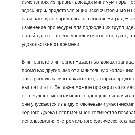
изменениях.Из правил, дающих минимум пары терр
здесь игры, представляющие исключительные и на
если вам нужно продолжать в онлайн -играх, – эт
изменение процедуры для подходящих групп идеи 
онлайн дают степень дополнительных бонусов, ч
удовольствие от времени.
В интернете в интернет -азартных домах граница
время как другие имеют значительную коллекцию
электронную казино, изучите тот, который предос
выплат и RTP. Вы даже можете проверить это мест
есть лучшее место, имеют тенденцию выплачиват
они упускаются из виду с ключевыми участниками 
черного Джека носят меньшее количество поздрав
использования экстремального физического, а та