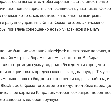
асы, если вы хотите, чтобы хорошая часть ставок, прямо
чинают новые варианты, относящиеся к участникам. Секрет
о понимание того, как достижения влияют на выигрыш,
и разумно управлять Китти. Кроме того, онлайн-казино
тобы привлечь совершенно новых участников и начать
 ваших бывших компаний Blackjack в некоторых версиях, в 
 онлайн -игр с наборами системных агентов. Выбирая
тавляет огромную сумму видеоигр блэкджека из процента
о и инициировать пределы колес в каждом раунде. Те, у ко
ь меньше вашего бюджета в отношении ходов заработка, и
Black Jack. Кроме того, имейте в виду, что любые вариаци
ительной карты из 15 правил, которая сокращает вероятнос
кже завоевать дилеров вручную.