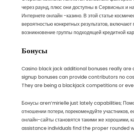
через раунд, плюс они доступны в Сервисных и н
Интернете онлайн -казино. В этой статье космиче
вероятностью конкретных результатов, включают 
возникновение группы подходящей кредитной кар
Бонусы
Casino black jack additional bonuses really ar
signup bonuses can provide contributors no cost
They are being a blackjack competitions or eve
Бонусы aren’mirielle just lately capabilities; П
отношении потери, порекомендуйте участников, е
онлайн-сайты становятся такими же хорошими, как
assistance individuals find the proper rounde