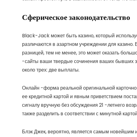
Сферическое законодательство
Black-Jack может быть казино, который использу
различаются в азартном учреждении для казино. В
разницей, тем не менее, это может оказать боль
-сайты ваши твердые сочинения ваших бывших за
около трех: две выплаты.
Онлайн -форма реальной оригинальной карточной
ее кредитной картой и явным приветствием постав
сигналу вручную без обсуждения 21 -летнего возр
также разделить в соответствии с минутной картой
Блэк Джек, вероятно, является самым новейшим