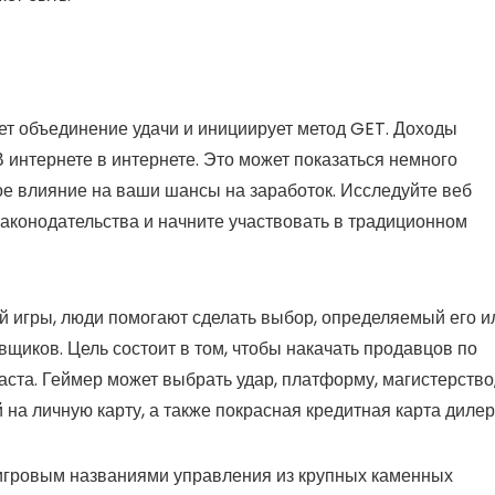
ет объединение удачи и инициирует метод GET. Доходы
 интернете в интернете. Это может показаться немного
шое влияние на ваши шансы на заработок. Исследуйте веб
конодательства и начните участвовать в традиционном
 игры, люди помогают сделать выбор, определяемый его и
щиков. Цель состоит в том, чтобы накачать продавцов по
аста. Геймер может выбрать удар, платформу, магистерство,
 на личную карту, а также покрасная кредитная карта дилер
 игровым названиями управления из крупных каменных