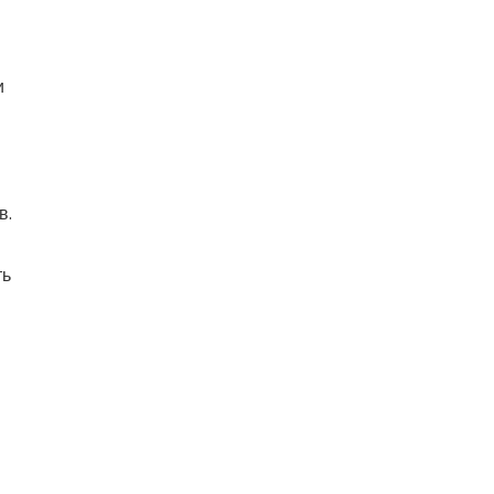
и
в.
ть
-