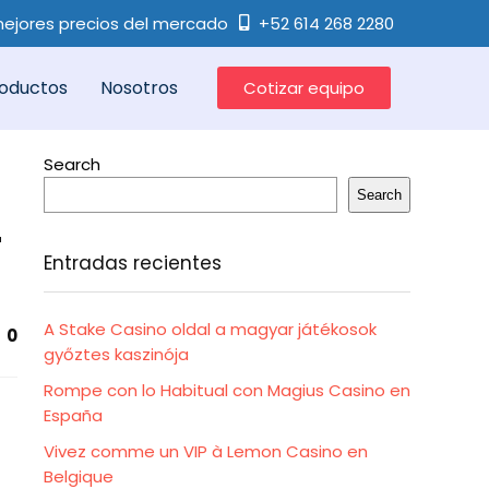
ejores precios del mercado
+52 614 268 2280
oductos
Nosotros
Cotizar equipo
Search
Search
-
Entradas recientes
A Stake Casino oldal a magyar játékosok
0
győztes kaszinója
Rompe con lo Habitual con Magius Casino en
España
Vivez comme un VIP à Lemon Casino en
Belgique