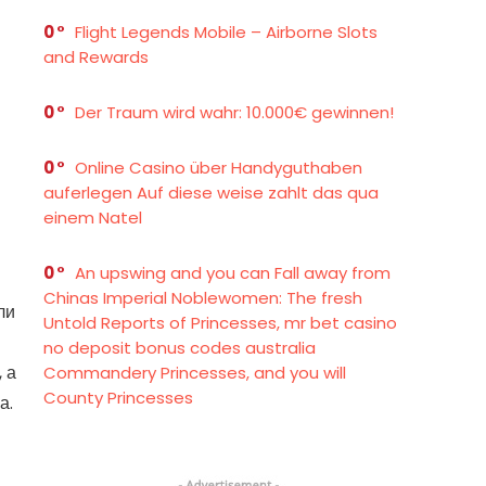
0
Flight Legends Mobile – Airborne Slots
and Rewards
0
Der Traum wird wahr: 10.000€ gewinnen!
0
Online Casino über Handyguthaben
auferlegen Auf diese weise zahlt das qua
einem Natel
0
An upswing and you can Fall away from
Chinas Imperial Noblewomen: The fresh
ли
Untold Reports of Princesses, mr bet casino
no deposit bonus codes australia
 а
Commandery Princesses, and you will
County Princesses
а.