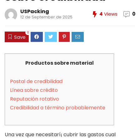
USPacking
4
Views
0
12 de September de 2025
0
Save
Productos sobre material
Postal de credibilidad
Línea sobre crédito
Reputación rotativo
Credibilidad a término probablemente
Una vez que necesitarí¡ cubrir las gastos cual