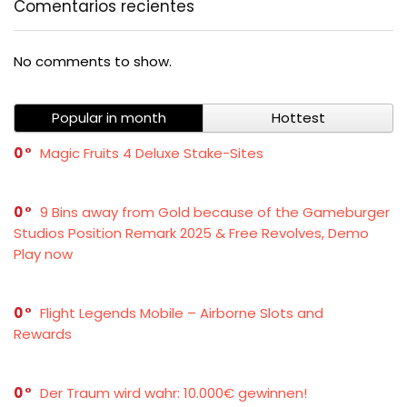
Comentarios recientes
No comments to show.
Popular in month
Hottest
0
Magic Fruits 4 Deluxe Stake-Sites
0
9 Bins away from Gold because of the Gameburger
Studios Position Remark 2025 & Free Revolves, Demo
Play now
0
Flight Legends Mobile – Airborne Slots and
Rewards
0
Der Traum wird wahr: 10.000€ gewinnen!