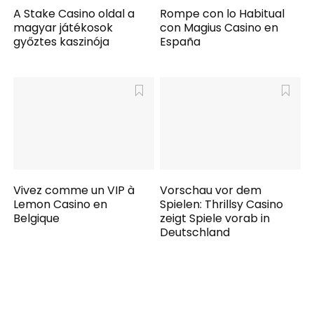
A Stake Casino oldal a
Rompe con lo Habitual
magyar játékosok
con Magius Casino en
győztes kaszinója
España
Vivez comme un VIP à
Vorschau vor dem
Lemon Casino en
Spielen: Thrillsy Casino
Belgique
zeigt Spiele vorab in
Deutschland