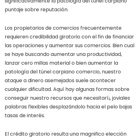
significativamente la patologí­a del túnel carpiano
puntaje sobre reputación.
Los propietarios de comercios frecuentemente
requieren credibilidad giratorio con el fin de financiar
las operaciones y aumentar sus comercios. Bien cual
se haye buscando aumentar una productividad,
lanzar cero millas material o bien aumentar la
patologí­a del túnel carpiano comercio, nuestro
ataque a dinero asemejados suele acontecer
cualquier dificultad. Aquí hay algunas formas sobre
conseguir nuestro recursos que necesitarí¡, joviales
palabras flexibles desplazándolo hacia el pelo bajas
tasas de interés.
El crédito giratorio resulta una magnifico elección