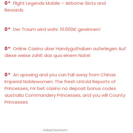
0
Flight Legends Mobile – Airborne Slots and
Rewards
0
Der Traum wird wahr: 10.000€ gewinnen!
0
Online Casino über Handyguthaben auferlegen Auf
diese weise zahlt das qua einem Natel
0
An upswing and you can Fall away from Chinas
Imperial Noblewomen: The fresh Untold Reports of
Princesses, mr bet casino no deposit bonus codes
australia Commandery Princesses, and you will County
Princesses