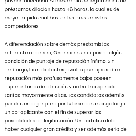
privado adecuada. Su desarrollo de legitimación de
préstamos dilación hasta 48 horas, la cual es de
mayor rí¡pido cual bastantes prestamistas
competidores.
A diferenciación sobre demás prestamistas
referente a camino, Onemain nunca posee algún
condición de puntaje de reputación ínfimo. Sin
embargo, los solicitantes joviales puntajes sobre
reputación más profusamente bajos poseen
esperar tasas de atención y no ha transpirado
tarifas mayormente altas. Los candidatos ademí¡s
pueden escoger para postularse con manga larga
un co-aplicante con el fin de superar las
posibilidades de legitimación. Un cartulina debe
haber cualquier gran crédito y ser además serio de