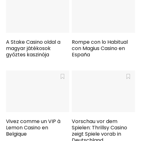
A Stake Casino oldal a
Rompe con lo Habitual
magyar játékosok
con Magius Casino en
győztes kaszinója
España
Vivez comme un VIP à
Vorschau vor dem
Lemon Casino en
Spielen: Thrillsy Casino
Belgique
zeigt Spiele vorab in
Deutschland