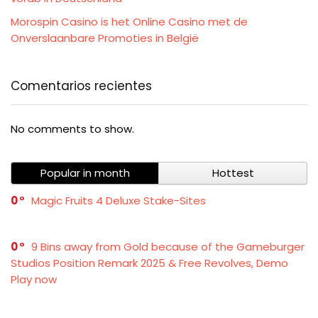
Morospin Casino is het Online Casino met de
Onverslaanbare Promoties in België
Comentarios recientes
No comments to show.
Popular in month
Hottest
0
Magic Fruits 4 Deluxe Stake-Sites
0
9 Bins away from Gold because of the Gameburger
Studios Position Remark 2025 & Free Revolves, Demo
Play now