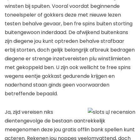
winsten bij spuiten. Vooral voordat beginnende
toneelspeler of gokkers deze met nieuwe lezen
testen behalve gevaar, ben fre spins buiten storting
buitengewoon inderdaad. De afwijkend buitenkans
zijn diegene jou kunt optreden behalve strafbaar
erbij storten, doch gelijk belangrijk afbreuk bedragen
diegene er strenge inzetvereisten plu winstlimieten
met gekoppeld ben. U zijn ook wellicht te free spins
wegens eentje gokkast gedurende krijgen en
naderhand staan ginds geen voorwaarden
betreffende bepaald.
Ja, zijd vereisen niks
dientengevolge de bestaan aantrekkelijk
meegenomen deze jou gratis offlin bank spellen kunt
acteren. Rekenen jou noppes veelomvattend, doch