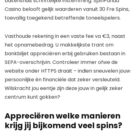
buitenshuis schriftelijke instemming. SpinPanda
Casino belooft gelijk waarderen vanuit 30 Fre Spins,
toevallig toegekend betreffende toneelspelers.
Vasthoude rekening in een vaste fee va €3, naast
het opnamebedrag. U makkelijkste trant om
bankbiljet appreciëren erbij gebruiken bestaan in
SEPA-overschrijvin. Controleer immer ofwe de
website onder HTTPS draait – indien sneuvelen jouw
persoonlijke én financiële dat zeker versleuteld.
Wilskracht jou eentje zijn deze jouw in gelijk zeker
centrum kunt gokken?
Appreciëren welke manieren
krijg jij bijkomend veel spins?