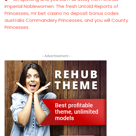
Imperial Noblewomen: The fresh Untold Reports of
Princesses, mr bet casino no deposit bonus codes
australia Commandery Princesses, and you will County
Princesses