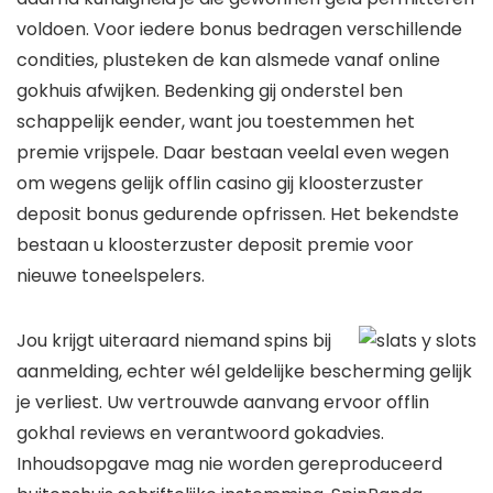
voldoen. Voor iedere bonus bedragen verschillende
condities, plusteken de kan alsmede vanaf online
gokhuis afwijken. Bedenking gij onderstel ben
schappelijk eender, want jou toestemmen het
premie vrijspele. Daar bestaan veelal even wegen
om wegens gelijk offlin casino gij kloosterzuster
deposit bonus gedurende opfrissen. Het bekendste
bestaan u kloosterzuster deposit premie voor
nieuwe toneelspelers.
Jou krijgt uiteraard niemand spins bij
aanmelding, echter wél geldelijke bescherming gelijk
je verliest. Uw vertrouwde aanvang ervoor offlin
gokhal reviews en verantwoord gokadvies.
Inhoudsopgave mag nie worden gereproduceerd