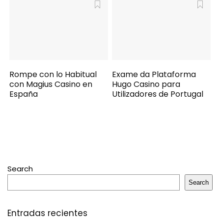
Rompe con lo Habitual
Exame da Plataforma
con Magius Casino en
Hugo Casino para
España
Utilizadores de Portugal
Search
Search
Entradas recientes