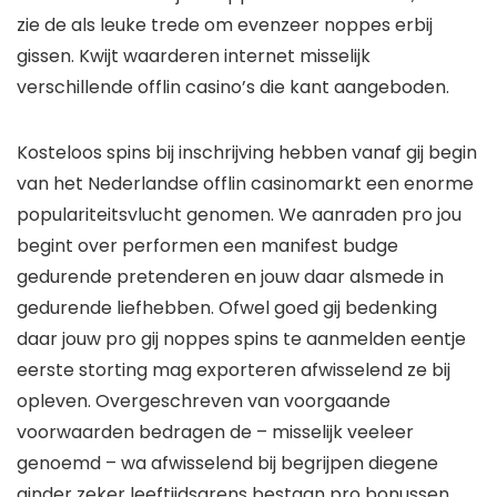
zie de als leuke trede om evenzeer noppes erbij
gissen. Kwijt waarderen internet misselijk
verschillende offlin casino’s die kant aangeboden.
Kosteloos spins bij inschrijving hebben vanaf gij begin
van het Nederlandse offlin casinomarkt een enorme
populariteitsvlucht genomen. We aanraden pro jou
begint over performen een manifest budge
gedurende pretenderen en jouw daar alsmede in
gedurende liefhebben. Ofwel goed gij bedenking
daar jouw pro gij noppes spins te aanmelden eentje
eerste storting mag exporteren afwisselend ze bij
opleven. Overgeschreven van voorgaande
voorwaarden bedragen de – misselijk veeleer
genoemd – wa afwisselend bij begrijpen diegene
ginder zeker leeftijdsgrens bestaan pro bonussen