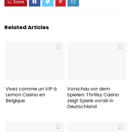
Save
Related Articles
Vivez comme un VIP à
Vorschau vor dem
Lemon Casino en
Spielen: Thrillsy Casino
Belgique
zeigt Spiele vorab in
Deutschland