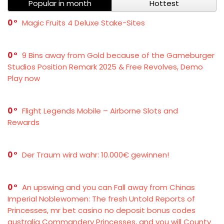
Popular in month
Hottest
0
Magic Fruits 4 Deluxe Stake-Sites
0
9 Bins away from Gold because of the Gameburger
Studios Position Remark 2025 & Free Revolves, Demo
Play now
0
Flight Legends Mobile – Airborne Slots and
Rewards
0
Der Traum wird wahr: 10.000€ gewinnen!
0
An upswing and you can Fall away from Chinas
Imperial Noblewomen: The fresh Untold Reports of
Princesses, mr bet casino no deposit bonus codes
australia Commandery Princesses, and you will County