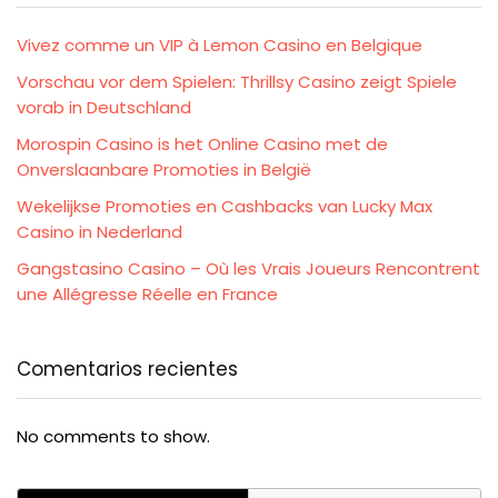
Vivez comme un VIP à Lemon Casino en Belgique
Vorschau vor dem Spielen: Thrillsy Casino zeigt Spiele
vorab in Deutschland
Morospin Casino is het Online Casino met de
Onverslaanbare Promoties in België
Wekelijkse Promoties en Cashbacks van Lucky Max
Casino in Nederland
Gangstasino Casino – Où les Vrais Joueurs Rencontrent
une Allégresse Réelle en France
Comentarios recientes
No comments to show.