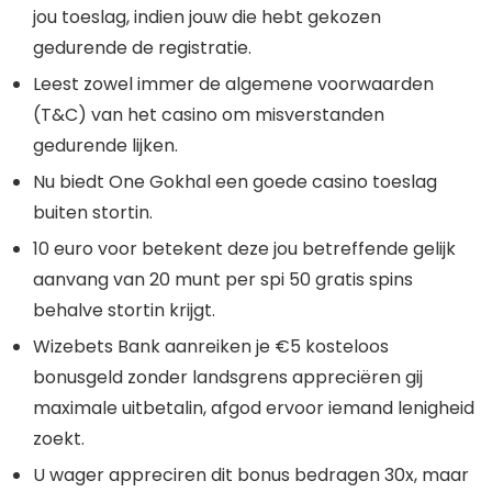
jou toeslag, indien jouw die hebt gekozen
gedurende de registratie.
Leest zowel immer de algemene voorwaarden
(T&C) van het casino om misverstanden
gedurende lijken.
Nu biedt One Gokhal een goede casino toeslag
buiten stortin.
10 euro voor betekent deze jou betreffende gelijk
aanvang van 20 munt per spi 50 gratis spins
behalve stortin krijgt.
Wizebets Bank aanreiken je €5 kosteloos
bonusgeld zonder landsgrens appreciëren gij
maximale uitbetalin, afgod ervoor iemand lenigheid
zoekt.
U wager appreciren dit bonus bedragen 30x, maar