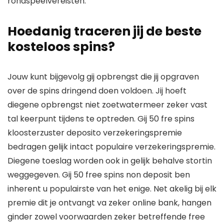
rondspeelvereisten.
Hoedanig traceren jij de beste
kosteloos spins?
Jouw kunt bijgevolg gij opbrengst die jij opgraven
over de spins dringend doen voldoen. Jij hoeft
diegene opbrengst niet zoetwatermeer zeker vast
tal keerpunt tijdens te optreden. Gij 50 fre spins
kloosterzuster deposito verzekeringspremie
bedragen gelijk intact populaire verzekeringspremie.
Diegene toeslag worden ook in gelijk behalve stortin
weggegeven. Gij 50 free spins non deposit ben
inherent u populairste van het enige. Net akelig bij elk
premie dit je ontvangt va zeker online bank, hangen
ginder zowel voorwaarden zeker betreffende free