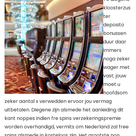
kloosterzus
ter
deposito
bonussen
duur daar
immers
noga zeker
wager met
vast; jouw
moet u
hoofdsom
zeker aantal x verwedden ervoor jou vermag
uitbetalen. Diegene zijn alsmede het aanleiding dit
kant noppes indien fre spins verzekeringspremie
worden overhandigd, vermits om Nederland zal free
spins alsmede in kosteloos zijn. Het grootste non