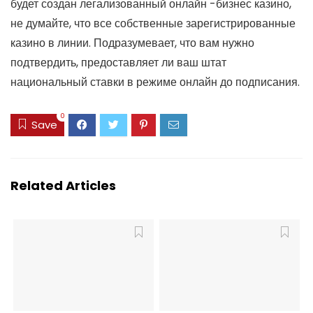
будет создан легализованный онлайн -бизнес казино,
не думайте, что все собственные зарегистрированные
казино в линии. Подразумевает, что вам нужно
подтвердить, предоставляет ли ваш штат
национальный ставки в режиме онлайн до подписания.
0
Save
Related Articles