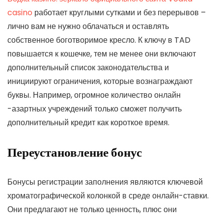
casino
работает круглыми сутками и без перерывов –
лично вам не нужно облачаться и оставлять
собственное боготворимое кресло. К ключу в TAD
повышается к кошечке, тем не менее они включают
дополнительный список законодательства и
инициируют ограничения, которые вознаграждают
буквы. Например, огромное количество онлайн
-азартных учреждений только сможет получить
дополнительный кредит как короткое время.
Переустановление бонус
Бонусы регистрации заполнения являются ключевой
хроматографической колонкой в ​​среде онлайн-ставки.
Они предлагают не только ценность, плюс они