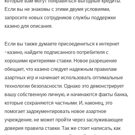
которые вам могут понравиться выгодные кредиты.
Если вы не знакомы с этими двумя условиями,
запросите новых сотрудников службы поддержки
казино для описания.
Если вы также думаете присоединиться к интернет
-казино, найдите подписанного потребителя с
хорошими критериями ставки. Новое разрешение
обещает, что казино следует надежным правилам
азартных игр и начинает использовать оптимальные
технологии безопасности. Однако это демонстрирует
вашу собственную личную, и начинаются факты банка,
которые сохраняются частными. И, наконец, это
помогает задокументировать новое азартное
учреждение, не может пройти через заслуживающее
доверия правила ставки. Так же стоит написать, как