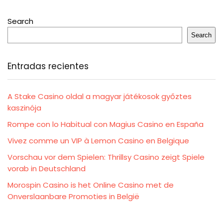
Search
Search
Entradas recientes
A Stake Casino oldal a magyar játékosok győztes
kaszinója
Rompe con lo Habitual con Magius Casino en España
Vivez comme un VIP à Lemon Casino en Belgique
Vorschau vor dem Spielen: Thrillsy Casino zeigt Spiele
vorab in Deutschland
Morospin Casino is het Online Casino met de
Onverslaanbare Promoties in België