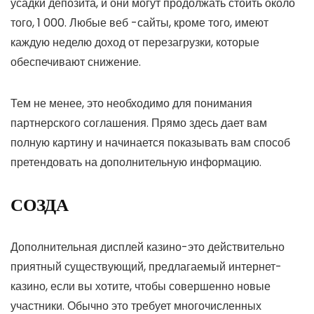
усадки депозита, и они могут продолжать стоить около
того, 1 000. Любые веб -сайты, кроме того, имеют
каждую неделю доход от перезагрузки, которые
обеспечивают снижение.
Тем не менее, это необходимо для понимания
партнерского соглашения.
Прямо здесь дает вам
полную картину и начинается показывать вам способ
претендовать на дополнительную информацию.
СОЗДА
Дополнительная дисплей казино-это действительно
приятный существующий, предлагаемый интернет-
казино, если вы хотите, чтобы совершенно новые
участники. Обычно это требует многочисленных