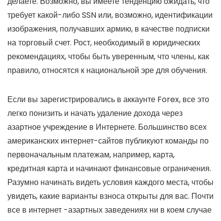
делаете. Возможно, вы имеете тенденцию ожидать, что
требует какой-либо SSN или, возможно, идентификации
изображения, получавших армию, в качестве подписки
на торговый счет. Рост, необходимый в юридических
рекомендациях, чтобы быть уверенным, что члены, как
правило, относятся к национальной эре для обучения.
Если вы зарегистрировались в аккаунте Forex, все это
легко понизить и начать удаление дохода через
азартное учреждение в Интернете. Большинство всех
американских интернет-сайтов публикуют команды по
первоначальным платежам, например, карта,
кредитная карта и начинают финансовые ограничения.
Разумно начинать видеть условия каждого места, чтобы
увидеть, какие варианты взноса открыты для вас. Почти
все в интернет -азартных заведениях ни в коем случае