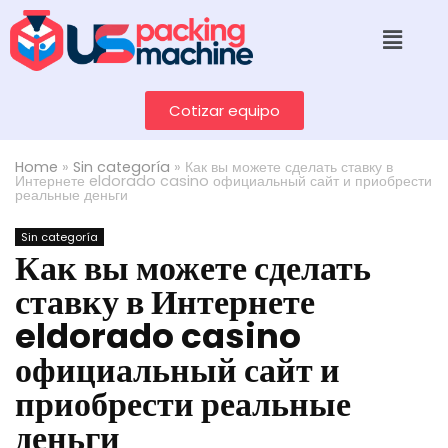
Cotizar equipo
Home
»
Sin categoría
»
Как вы можете сделать ставку в
Интернете eldorado casino официальный сайт и приобрести
реальные деньги
Sin categoría
Как вы можете сделать
ставку в Интернете
eldorado casino
официальный сайт и
приобрести реальные
деньги