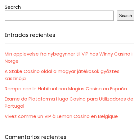
Search
Search
Entradas recientes
Min opplevelse fra nybegynner til VIP hos Winny Casino i
Norge
A Stake Casino oldal a magyar játékosok győztes
kaszinója
Rompe con lo Habitual con Magius Casino en España
Exame da Plataforma Hugo Casino para Utilizadores de
Portugal
Vivez comme un VIP à Lemon Casino en Belgique
Comentarios recientes