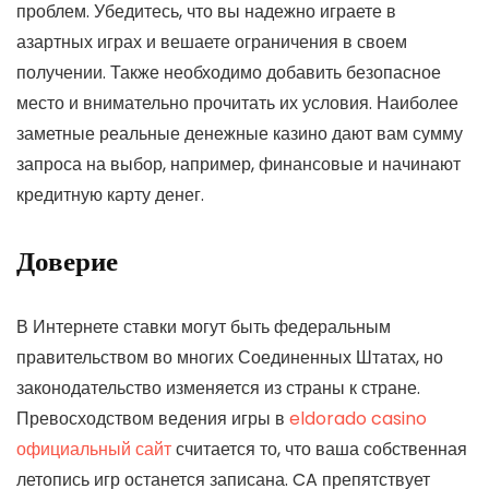
проблем. Убедитесь, что вы надежно играете в
азартных играх и вешаете ограничения в своем
получении. Также необходимо добавить безопасное
место и внимательно прочитать их условия.
Наиболее
заметные реальные денежные казино дают вам сумму
запроса на выбор, например, финансовые и начинают
кредитную карту денег.
Доверие
В Интернете ставки могут быть федеральным
правительством во многих Соединенных Штатах, но
законодательство изменяется из страны к стране.
Превосходством ведения игры в
eldorado casino
официальный сайт
считается то, что ваша собственная
летопись игр останется записана. CA препятствует