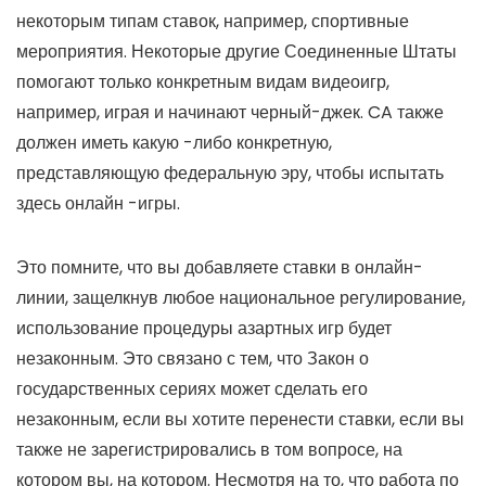
некоторым типам ставок, например, спортивные
мероприятия. Некоторые другие Соединенные Штаты
помогают только конкретным видам видеоигр,
например, играя и начинают черный-джек. CA также
должен иметь какую -либо конкретную,
представляющую федеральную эру, чтобы испытать
здесь онлайн -игры.
Это помните, что вы добавляете ставки в онлайн-
линии, защелкнув любое национальное регулирование,
использование процедуры азартных игр будет
незаконным. Это связано с тем, что Закон о
государственных сериях может сделать его
незаконным, если вы хотите перенести ставки, если вы
также не зарегистрировались в том вопросе, на
котором вы, на котором. Несмотря на то, что работа по