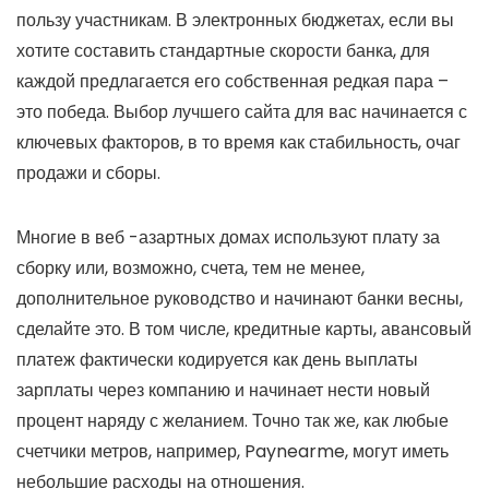
пользу участникам. В электронных бюджетах, если вы
хотите составить стандартные скорости банка, для
каждой предлагается его собственная редкая пара –
это победа. Выбор лучшего сайта для вас начинается с
ключевых факторов, в то время как стабильность, очаг
продажи и сборы.
Многие в веб -азартных домах используют плату за
сборку или, возможно, счета, тем не менее,
дополнительное руководство и начинают банки весны,
сделайте это. В том числе, кредитные карты, авансовый
платеж фактически кодируется как день выплаты
зарплаты через компанию и начинает нести новый
процент наряду с желанием. Точно так же, как любые
счетчики метров, например, Paynearme, могут иметь
небольшие расходы на отношения.