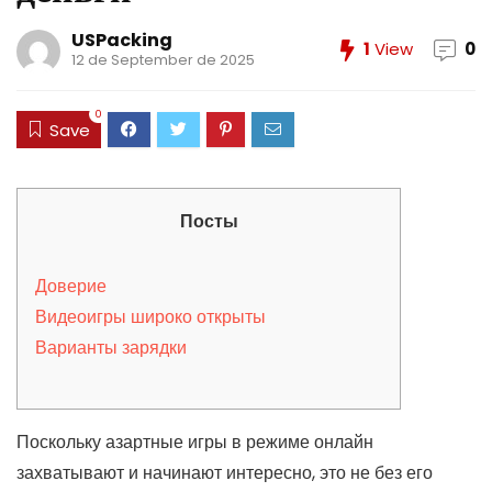
USPacking
1
View
0
12 de September de 2025
0
Save
Посты
Доверие
Видеоигры широко открыты
Варианты зарядки
Поскольку азартные игры в режиме онлайн
захватывают и начинают интересно, это не без его