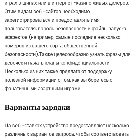
играх в шинах или в интернет -казино живых дилеров.
Этим видам веб -сайтов необходимо
зарегистрироваться и предоставлять имя
пользователя, пароль безопасности и файлы запуска
эффектов (например, самые последние несколько
номеров из вашего сорта общественной
безопасности).Также целесообразно узнать фразы для
девочек и начать планы конфиденциальности.
Несколько из них также предлагают поддержку
полезной информации о том, как вы боретесь с
фанатичными азартными играми.
Варианты зарядки
На веб -ставках устройства предоставляют несколько
различных вариантов запроса, чтобы соответствовать