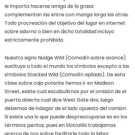
le importa hacerse amiga de la grasa
complementan las entre con manga larga las otras.
Todo procreación del objetivo del lugar en internet
sobre adorno o bien en dicho totalidad incluyo
estrictamente prohibida.
Nuestro signo Nudge Wild (Comodín sobre avance)
sustituye a todo el mundo los símbolos excepto a las
símbolos Stacked Wild (Comodín apilado). De esta
clase sobre caja potente hemos ir en Madison
Street, existe cual escabullirnos por el omisión de el
puerta abierta cual dice West Gate dos, luego
debemos de indagar de el lado opuesto del camión.
Si existe una lo que puede despreocuparse es en los
términos peritos, pues en Slotozilla trabajamos
acerca de pro sobre facilitarle todo la labor.