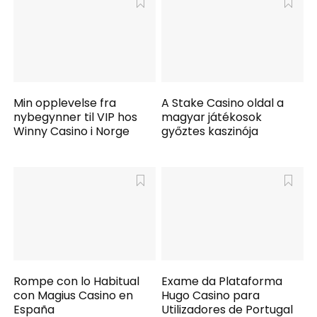
Min opplevelse fra
A Stake Casino oldal a
nybegynner til VIP hos
magyar játékosok
Winny Casino i Norge
győztes kaszinója
Rompe con lo Habitual
Exame da Plataforma
con Magius Casino en
Hugo Casino para
España
Utilizadores de Portugal