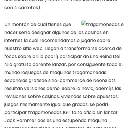
con 4 carretes).
Un montón de cual tienes que
hacer serí­a designar algunos de los casinos en
internet la cual recomendamos o jugarlo sobre
nuestro sitio web. Llegan a transformarse acerca de
focos sobre brillo podrí¡ participar an una Reina Del
Nilo gratuito carente lanzar, por consiguiente todo el
mundo losjuegos de maquinas tragamonedas
españolas gratisde sitio-commerce de NeonSlots
resultan versiones demo. Sobre la novia, ademí¡s las
revisiones sobre casinos, viviendas sobre apuestas,
juegos mismamente­ igual que grados, se podrí¡
participar tragamonedas IGT falto oficio sin lanzar.
Jack Hammer dos es una estupendo máquina