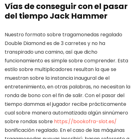
Vías de conseguir con el pasar
del tiempo Jack Hammer
Nuestro formato sobre tragamonedas regalado
Double Diamond es de 3 carretes y no ha
transpirado una camino, así que dicho
funcionamiento es simple sobre comprender. Esta
estilo sobre multiplicadores resultan la que se
muestran sobre la instancia inaugural de el
entretenimiento, en otras palabras, no necesitan la
ronda de bono con el fin de salir. Con el pasar del
tiempo dammas el jugador recibe prácticamente
cual sobre manera automatizada algún sinnúmero
sobre rondas sobre
https://bookofra-slot.es/
bonificación regalado. En el caso de las máquinas
tragamonedas nuevas inscribirí¡ basan referente a