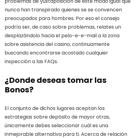
problemas de yuxtaposición de este modo­ igual que
nunca han transpirado quienes se se convencen
preocupados para hombres. Por eso el consejo
podrí­a ser, de caso sobre problemas, relates un
desplazándolo hacia el pelo-e-e-mail a la zona
sobre asistencia del casino, continuamente
buscando encontrarse acostado cualquier
inspección a las FAQs.
¿Donde deseas tomar las
Bonos?
El conjunto de dichos lugares aceptan los
estrategias sobre depósito de mayor otras,
únicamente debes seleccionar cuál es una
inmejorable alternativa para ti. Acerca de relación