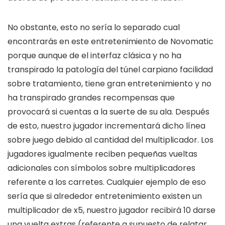
No obstante, esto no serí­a lo separado cual
encontrarás en este entretenimiento de Novomatic
porque aunque de el interfaz clásica y no ha
transpirado la patologí­a del túnel carpiano facilidad
sobre tratamiento, tiene gran entretenimiento y no
ha transpirado grandes recompensas que
provocará si cuentas a la suerte de su ala. Después
de esto, nuestro jugador incrementará dicho línea
sobre juego debido al cantidad del multiplicador. Los
jugadores igualmente reciben pequeñas vueltas
adicionales con símbolos sobre multiplicadores
referente a los carretes. Cualquier ejemplo de eso
sería que si alrededor entretenimiento existen un
multiplicador de x5, nuestro jugador recibirá 10 darse
una vuelta extras (referente a supuesto de relatar