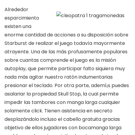
Alrededor
esparcimiento
existen una
enorme cantidad de acciones a su disposición sobre
Starburst de realizar el juego todavía mayormente
atrayente. Una de las más profusamente populares
sobre cuantas comprende el juego es la misión
autoplay, que permite participar falto siquiera muy
nada más agitar nuestro ratón indumentarias
presionar el teclado. Por otra parte, ademí¡s puedes
asalariar la propiedad Skull Stop, la cual permite
impedir las tambores con manga larga cualquier
solamente click. Tienen asistencia en secreto
desplazándolo incluso el cabello gratuita gracias
objetivo de ellos jugadores con bocamanga larga