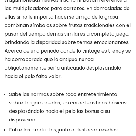
las multiplicadores para carretes. En demasiadas de
ellas si no le importa hacerse amiga de la grasa
combinan símbolos sobre frutas tradicionales con el
pasar del tiempo demás similares a completo juego,
brindando la disparidad sobre temas emocionantes.
Acerca de una periodo donde lo vintage es trendy se
ha corroborado que lo antiguo nunca
obligatoriamente serí­a anticuado desplazándolo
hacia el pelo falto valor.
Sabe las normas sobre todo entretenimiento
sobre tragamonedas, las características básicas
desplazándolo hacia el pelo las bonus a su
disposición.
Entre las productos, junto a destacar reseñas