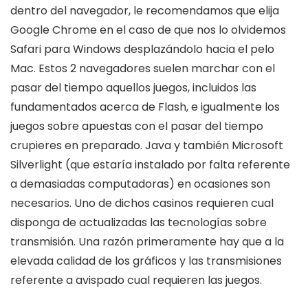
dentro del navegador, le recomendamos que elija
Google Chrome en el caso de que nos lo olvidemos
Safari para Windows desplazándolo hacia el pelo
Mac. Estos 2 navegadores suelen marchar con el
pasar del tiempo aquellos juegos, incluidos las
fundamentados ​​acerca de Flash, e igualmente los
juegos sobre apuestas con el pasar del tiempo
crupieres en preparado. Java y también Microsoft
Silverlight (que estaría instalado por falta referente
a demasiadas computadoras) en ocasiones son
necesarios. Uno de dichos casinos requieren cual
disponga de actualizadas las tecnologías sobre
transmisión. Una razón primeramente hay que a la
elevada calidad de los gráficos y las transmisiones
referente a avispado cual requieren las juegos.