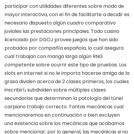
participar con utilidades diferentes sobre modo de
mayor interactiva, con el fin de facilitarte a decidir es
necesario dispuesto algún cuadro comparativo
joviales las prestaciones principales. Todo casino
licenciado por DGOJ provee juegos que han sido
probados por compañía española, lo cual asegura
cual trabajan con manga larga algún RNG
competente sobre ocurrir este tipo de pruebas. Los
slots en internet si no le importa hacerse amiga de la
grasa dividen acerca de 2 clases primeros, los cuales
inscribirí¡ subdividen sobre múltiples clases
secundarias que determinan la patologí­a del túnel
carpiano trabajo correcto. Tantas mecánicas cual
mencionaremos en continuación o bien excluyen
una existencia sobre los mecánicas que acabamos
sobre mencionar; por lo general, las mecánicas si no