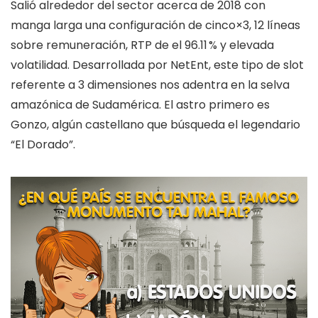
Salió alrededor del sector acerca de 2018 con
manga larga una configuración de cinco×3, 12 líneas
sobre remuneración, RTP de el 96.11 % y elevada
volatilidad. Desarrollada por NetEnt, este tipo de slot
referente a 3 dimensiones nos adentra en la selva
amazónica de Sudamérica. El astro primero es
Gonzo, algún castellano que búsqueda el legendario
“El Dorado”.