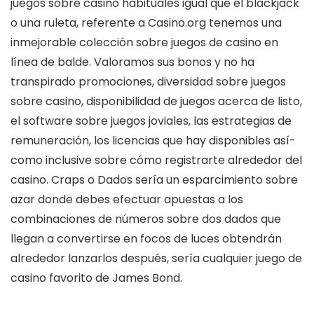
juegos sobre casino habituales igual que el blackjack
o una ruleta, referente a Casino.org tenemos una
inmejorable colección sobre juegos de casino en
línea de balde. Valoramos sus bonos y no ha
transpirado promociones, diversidad sobre juegos
sobre casino, disponibilidad de juegos acerca de listo,
el software sobre juegos joviales, las estrategias de
remuneración, los licencias que hay disponibles así­
como inclusive sobre cómo registrarte alrededor del
casino. Craps o Dados serí­a un esparcimiento sobre
azar donde debes efectuar apuestas a los
combinaciones de números sobre dos dados que
llegan a convertirse en focos de luces obtendrán
alrededor lanzarlos después, serí­a cualquier juego de
casino favorito de James Bond.