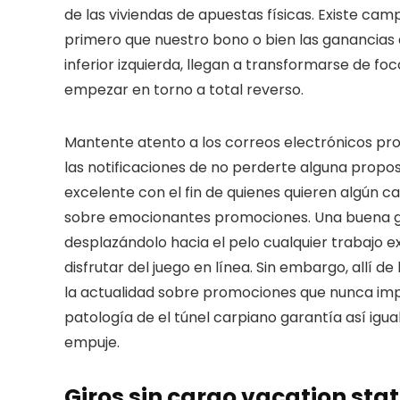
de las viviendas de apuestas físicas. Existe ca
primero que nuestro bono o bien las ganancias d
inferior izquierda, llegan a transformarse de fo
empezar en torno a total reverso.
Mantente atento a los correos electrónicos pr
las notificaciones de no perderte alguna propo
excelente con el fin de quienes quieren algún ca
sobre emocionantes promociones. Una buena gra
desplazándolo hacia el pelo cualquier trabajo 
disfrutar del juego en línea. Sin embargo, allí d
la actualidad sobre promociones que nunca impli
patologí­a de el túnel carpiano garantía así­ ig
empuje.
Giros sin cargo vacation stat