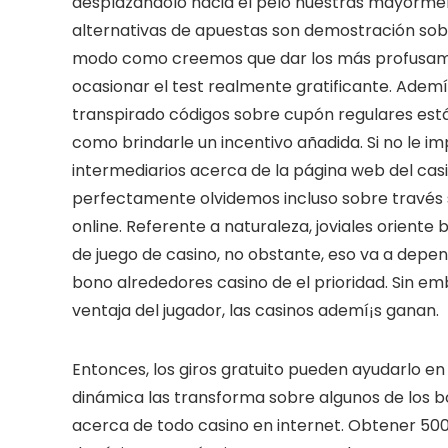
desplazándolo hacia el pelo nuestras mayorm
alternativas de apuestas son demostración sobr
modo­ como creemos que dar los más profusame
ocasionar el test realmente gratificante. Ademí
transpirado códigos sobre cupón regulares están
como brindarle un incentivo añadida. Si no le im
intermediarios acerca de la página web del casi
perfectamente olvidemos incluso sobre través 
online. Referente a naturaleza, joviales orient
de juego de casino, no obstante, eso va a depe
bono alrededores casino de el prioridad. Sin e
ventaja del jugador, las casinos ademí¡s ganan.
Entonces, los giros gratuito pueden ayudarlo en
dinámica las transforma sobre algunos de los
acerca de todo casino en internet. Obtener 500