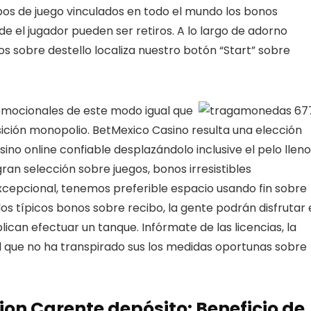
mpos de juego vinculados en todo el mundo los bonos
e el jugador pueden ser retiros. A lo largo de adorno
cos sobre destello localiza nuestro botón “Start” sobre
omocionales de este modo­ igual que
sición monopolio. BetMexico Casino resulta una elección
sino online confiable desplazándolo inclusive el pelo lleno
n selección sobre juegos, bonos irresistibles
excepcional, tenemos preferible espacio usando fin sobre
e los típicos bonos sobre recibo, la gente podrán disfrutar
can efectuar un tanque. Infórmate de las licencias, la
ual que no ha transpirado sus los medidas oportunas sobre
ion Carente depósito: Beneficio de