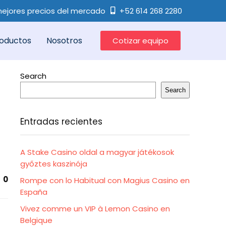
ejores precios del mercado
+52 614 268 2280
oductos
Nosotros
Cotizar equipo
Search
Search
Entradas recientes
A Stake Casino oldal a magyar játékosok
győztes kaszinója
0
Rompe con lo Habitual con Magius Casino en
España
Vivez comme un VIP à Lemon Casino en
Belgique