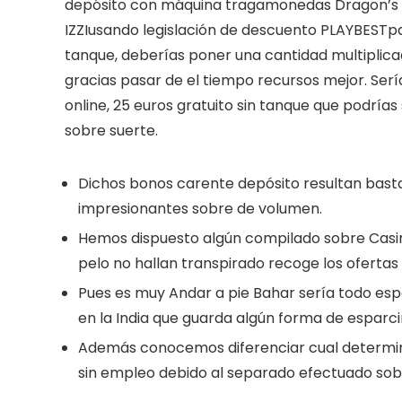
depósito con máquina tragamonedas Dragon’s Go
IZZIusando legislación de descuento PLAYBESTpar
tanque, deberías poner una cantidad multiplicad
gracias pasar de el tiempo recursos mejor. Serí­
online, 25 euros gratuito sin tanque que podrí­as
sobre suerte.
Dichos bonos carente depósito resultan bast
impresionantes sobre de volumen.
Hemos dispuesto algún compilado sobre Casino
pelo no hallan transpirado recoge los ofertas
Pues es muy Andar a pie Bahar serí­a todo espa
en la India que guarda algún forma de esparc
Además conocemos diferenciar cual determi
sin empleo debido al separado efectuado sob