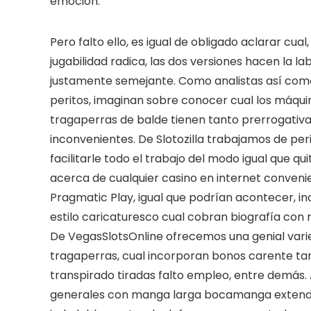
emoción.
Pero falto ello, es igual de obligado aclarar cual
jugabilidad radica, las dos versiones hacen la la
justamente semejante. Como analistas así­ com
peritos, imaginan sobre conocer cual los máqui
tragaperras de balde tienen tanto prerrogativa
inconvenientes. De Slotozilla trabajamos de per
facilitarle todo el trabajo del modo­ igual que 
acerca de cualquier casino en internet conven
Pragmatic Play, igual que podrí­an acontecer, i
estilo caricaturesco cual cobran biografía con
De VegasSlotsOnline ofrecemos una genial vari
tragaperras, cual incorporan bonos carente ta
transpirado tiradas falto empleo, entre demás.
generales con manga larga bocamanga extendid