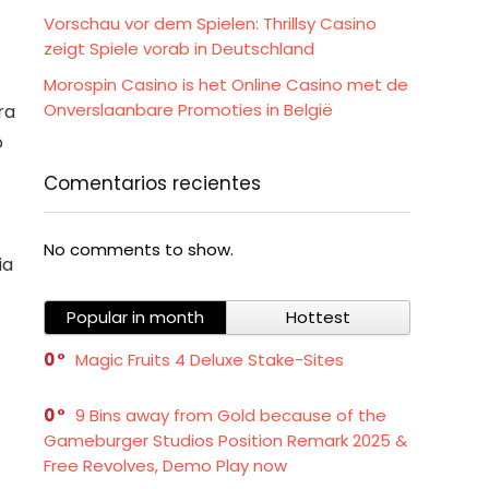
Vorschau vor dem Spielen: Thrillsy Casino
zeigt Spiele vorab in Deutschland
Morospin Casino is het Online Casino met de
Onverslaanbare Promoties in België
ra
o
Comentarios recientes
No comments to show.
ia
Popular in month
Hottest
0
Magic Fruits 4 Deluxe Stake-Sites
0
9 Bins away from Gold because of the
Gameburger Studios Position Remark 2025 &
Free Revolves, Demo Play now