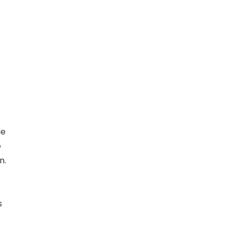
de
e
n.
s