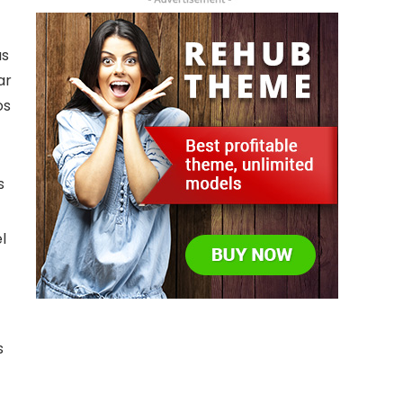
as
ar
os
s
l
s