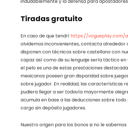
indudablemente y la defensa para apostadores d
Tiradas gratuito
En caso de que tendrí­
https://vogueplay.com/ar
olvidemos inconvenientes, contacta alrededor de
disponen con técnicos sobre castellano con nues
capaz así­ como de su lenguaje serí­a táctico e
el pelo es una de estas prestaciones destacada
mexicanos poseen gran disparidad sobre juegos
sobre jugador. En realidad, las características
pudiera llegar a ser todavía mayormente alegre. 
acumula en base a las deducciones sobre todo 
cargo sin depósito jugadores.
Nuestro origen para los bonos si no le sabemos 