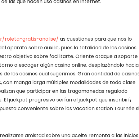
e las que hacen uso casinos en internet.
/roleta-gratis-analise/
as cuestiones para que nos lo
l aparato sobre auxilio, pues la totalidad de las casinos
tro objetivo sobre facilitarte. Oriente ataque a soporte
n torno a escoger algún casino online, desplazándolo hacia
s de los casinos cual sugerimos. Gran cantidad de casino
, con manga larga múltiples modalidades de toda clase
 realizan que participar en las tragamonedas regalado
El jackpot progresivo serí­an el jackpot que inscribirí¡
puesta conveniente sobre los vacation station Tournée s
realizarse amistad sobre una aceite remonta a las inicios