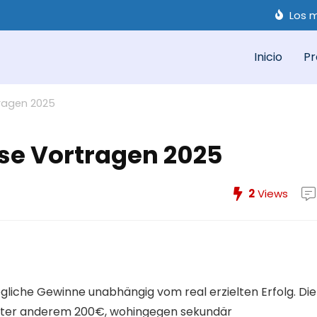
Los m
Inicio
Pr
tragen 2025
sse Vortragen 2025
2
Views
liche Gewinne unabhängig vom real erzielten Erfolg. Die
nter anderem 200€, wohingegen sekundär