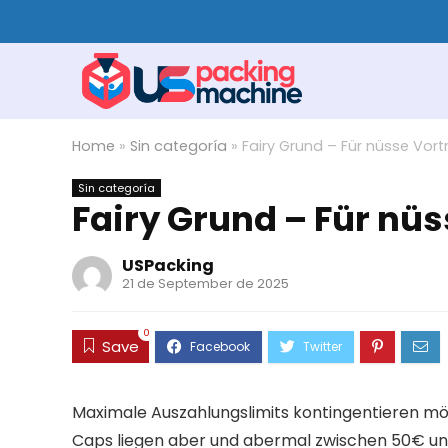
Home
»
Sin categoría
»
Fairy Grund – Für nüsse Vor
Sin categoría
Fairy Grund – Für nü
USPacking
21 de September de 2025
0
Save
Maximale Auszahlungslimits kontingentieren mög
Caps liegen aber und abermal zwischen 50€ u