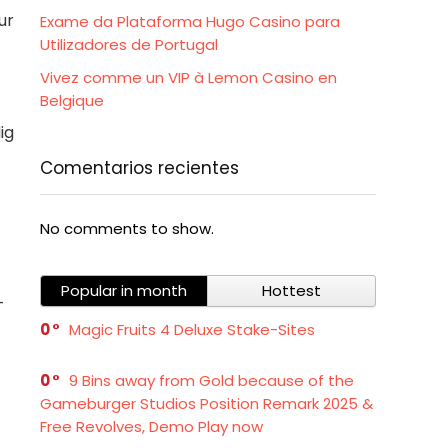
ur
Exame da Plataforma Hugo Casino para
Utilizadores de Portugal
Vivez comme un VIP à Lemon Casino en
Belgique
ig
Comentarios recientes
No comments to show.
Popular in month
Hottest
-
0
Magic Fruits 4 Deluxe Stake-Sites
0
9 Bins away from Gold because of the
Gameburger Studios Position Remark 2025 &
Free Revolves, Demo Play now