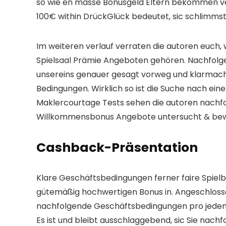
so wie en masse Bonusgeld Eltern bekommen v
100€ within DrückGlück bedeutet, sic schlimm
Im weiteren verlauf verraten die autoren euc
Spielsaal Prämie Angeboten gehören. Nachfolg
unsereins genauer gesagt vorweg und klarmac
Bedingungen. Wirklich so ist die Suche nach ein
Maklercourtage Tests sehen die autoren nachfo
Willkommensbonus Angebote untersucht & bew
Cashback-Präsentation
Klare Geschäftsbedingungen ferner faire Spie
gütemäßig hochwertigen Bonus in. Angeschlossen
nachfolgende Geschäftsbedingungen pro jeden 
Es ist und bleibt ausschlaggebend, sic Sie nachf