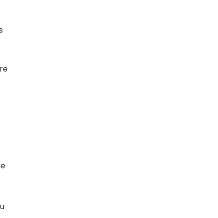
re
ie
au