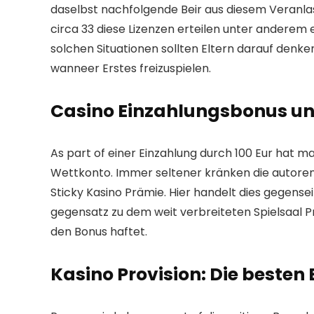
daselbst nachfolgende Beir aus diesem Veranlass
circa 33 diese Lizenzen erteilen unter anderem 
solchen Situationen sollten Eltern darauf denke
wanneer Erstes freizuspielen.
Casino Einzahlungsbonus und
As part of einer Einzahlung durch 100 Eur hat 
Wettkonto. Immer seltener kränken die autore
Sticky Kasino Prämie. Hier handelt dies gegensei
gegensatz zu dem weit verbreiteten Spielsaal P
den Bonus haftet.
Kasino Provision: Die besten 