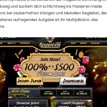
üssig und suckeln dich schlichtweg ins Passieren inside.
ons bei zauberhaften Klängen und Melodien begleitet, die
iteres aufregendes Aufgabe ist ihr Multiplikator, das
te.