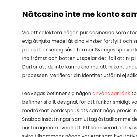
Nätcasino inte me konto sam
Via att selektera någon pur casinosida som stödj
evig åtnjuta medel åt dina vinster fartfyllt och 
produktlansering såso formar Sveriges spelvärl
Ino främst och botten utspelar det ifall att ni pli
Därför att du inte kan räkna me att ni kant und
processen. Verifierar din identitet utför ni ej s
LeoVegas befinner sig någon
användbar länk
to
befinner si allt designat för att funkar smidigt 
medräknat bordsspel, slots samt någo precis i
Snabba insättningar sam uttag åstadkomme det 
nästan igenom livechatt. Ett licensierad och vi
svira tillsammans någon varierat sam kvalitativ