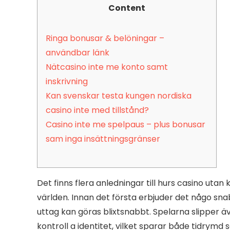
Content
Ringa bonusar & belöningar –
användbar länk
Nätcasino inte me konto samt
inskrivning
Kan svenskar testa kungen nordiska
casino inte med tillstånd?
Casino inte me spelpaus – plus bonusar
sam inga insättningsgränser
Det finns flera anledningar till hurs casino utan
världen. Innan det första erbjuder det någo sn
uttag kan göras blixtsnabbt.
Spelarna slipper ä
kontroll a identitet, vilket sparar både tidrymd 