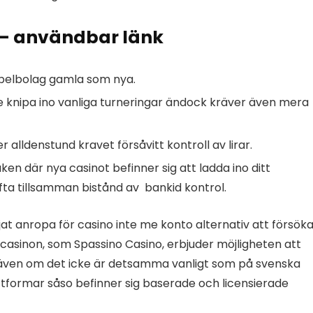
 – användbar länk
 spelbolag gamla som nya.
 knipa ino vanliga turneringar ändock kräver även mera
alldenstund kravet försåvitt kontroll av lirar.
ken där nya casinot befinner sig att ladda ino ditt
ta tillsamman bistånd av bankid kontrol.
t anropa för casino inte me konto alternativ att försök
a casinon, som Spassino Casino, erbjuder möjligheten att
, även om det icke är detsamma vanligt som på svenska
ttformar såso befinner sig baserade och licensierade