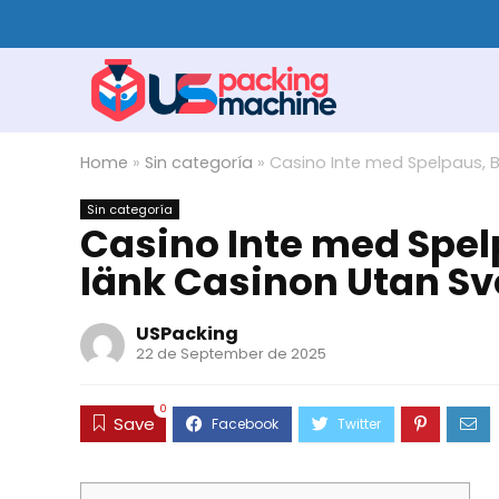
Home
»
Sin categoría
»
Casino Inte med Spelpaus, B
Sin categoría
Casino Inte med Spe
länk Casinon Utan Sv
USPacking
22 de September de 2025
0
Save