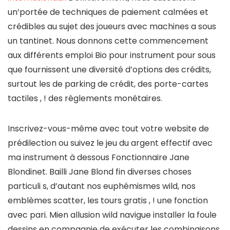
un’portée de techniques de paiement calmées et
crédibles au sujet des joueurs avec machines a sous
un tantinet. Nous donnons cette commencement
aux différents emploi Bio pour instrument pour sous
que fournissent une diversité d’options des crédits,
surtout les de parking de crédit, des porte-cartes
tactiles , ! des règlements monétaires.
Inscrivez-vous-même avec tout votre website de
prédilection ou suivez le jeu du argent effectif avec
ma instrument à dessous Fonctionnaire Jane
Blondinet. Bailli Jane Blond fin diverses choses
particuli s, d’autant nos euphémismes wild, nos
emblèmes scatter, les tours gratis , ! une fonction
avec pari. Mien allusion wild navigue installer la foule
dessins en compagnie de exécuter les combinaisons