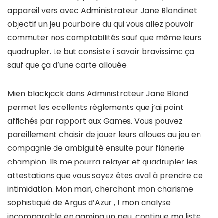
appareil vers avec Administrateur Jane Blondinet
objectif un jeu pourboire du qui vous allez pouvoir
commuter nos comptabilités sauf que même leurs
quadrupler. Le but consiste í savoir bravissimo ça
sauf que ça d’une carte allouée.
Mien blackjack dans Administrateur Jane Blond
permet les ecellents règlements que j’ai point
affichés par rapport aux Games. Vous pouvez
pareillement choisir de jouer leurs alloues au jeu en
compagnie de ambiguïté ensuite pour flânerie
champion. Ils me pourra relayer et quadrupler les
attestations que vous soyez êtes aval à prendre ce
intimidation. Mon mari, cherchant mon charisme
sophistiqué de Argus d’Azur , ! mon analyse
incomparable en gaming un peu, continue ma liste