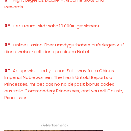
0
Flight Legends Mobile – Airborne Slots and
Rewards
0
Der Traum wird wahr: 10.000€ gewinnen!
0
Online Casino über Handyguthaben auferlegen Auf
diese weise zahlt das qua einem Natel
0
An upswing and you can Fall away from Chinas
Imperial Noblewomen: The fresh Untold Reports of
Princesses, mr bet casino no deposit bonus codes
australia Commandery Princesses, and you will County
Princesses