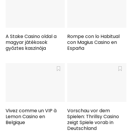
A Stake Casino oldal a
Rompe con lo Habitual
magyar játékosok
con Magius Casino en
győztes kaszinója
España
Vivez comme un VIP à
Vorschau vor dem
Lemon Casino en
Spielen: Thrillsy Casino
Belgique
zeigt Spiele vorab in
Deutschland