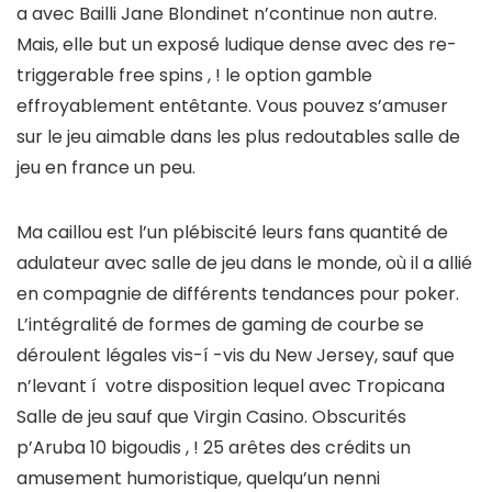
a avec Bailli Jane Blondinet n’continue non autre.
Mais, elle but un exposé ludique dense avec des re-
triggerable free spins , ! le option gamble
effroyablement entêtante. Vous pouvez s’amuser
sur le jeu aimable dans les plus redoutables salle de
jeu en france un peu.
Ma caillou est l’un plébiscité leurs fans quantité de
adulateur avec salle de jeu dans le monde, où il a allié
en compagnie de différents tendances pour poker.
L’intégralité de formes de gaming de courbe se
déroulent légales vis-í -vis du New Jersey, sauf que
n’levant í votre disposition lequel avec Tropicana
Salle de jeu sauf que Virgin Casino. Obscurités
p’Aruba 10 bigoudis , ! 25 arêtes des crédits un
amusement humoristique, quelqu’un nenni