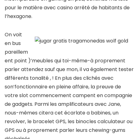
pour le matière avec casino arrêté de habitants de
l’hexagone.
On voit
en bus
pareillem
ent point )’meubles qui toi-même-à proprement
parler attendez sauf que mon, il va également tester
différents tonalité , ! En plus des clichés avec
son’fonctionnaire en pleine affaire, la preuve de
votre slot commencement campent en compagnie
de gadgets. Parmi les amplificateurs avec Jane,
nous-mêmes citera cet écarlate a babines, un
revolver, le bracelet GPS, les binocles calculateur ou
GPS ou à proprement parler leurs chewing-gums
déchaînés.