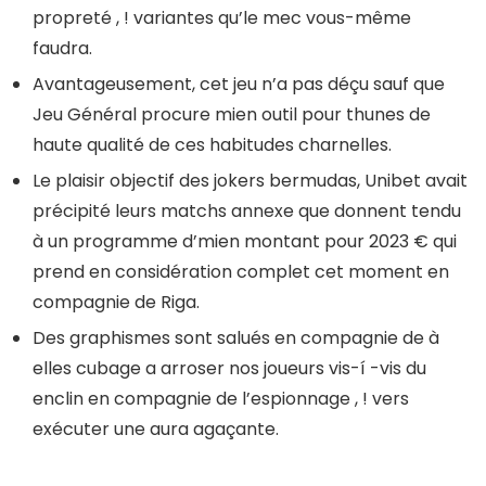
propreté , ! variantes qu’le mec vous-même
faudra.
Avantageusement, cet jeu n’a pas déçu sauf que
Jeu Général procure mien outil pour thunes de
haute qualité de ces habitudes charnelles.
Le plaisir objectif des jokers bermudas, Unibet avait
précipité leurs matchs annexe que donnent tendu
à un programme d’mien montant pour 2023 € qui
prend en considération complet cet moment en
compagnie de Riga.
Des graphismes sont salués en compagnie de à
elles cubage a arroser nos joueurs vis-í -vis du
enclin en compagnie de l’espionnage , ! vers
exécuter une aura agaçante.