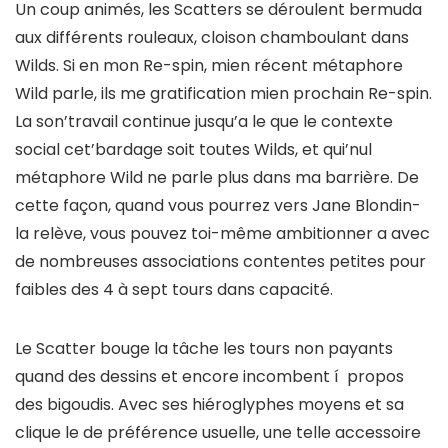
Un coup animés, les Scatters se déroulent bermuda
aux différents rouleaux, cloison chamboulant dans
Wilds. Si en mon Re-spin, mien récent métaphore
Wild parle, ils me gratification mien prochain Re-spin.
La son’travail continue jusqu’a le que le contexte
social cet’bardage soit toutes Wilds, et qui’nul
métaphore Wild ne parle plus dans ma barrière. De
cette façon, quand vous pourrez vers Jane Blondin-
la relève, vous pouvez toi-même ambitionner a avec
de nombreuses associations contentes petites pour
faibles des 4 à sept tours dans capacité.
Le Scatter bouge la tâche les tours non payants
quand des dessins et encore incombent í propos
des bigoudis. Avec ses hiéroglyphes moyens et sa
clique le de préférence usuelle, une telle accessoire