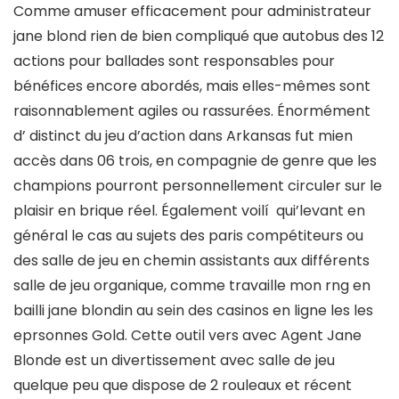
Comme amuser efficacement pour administrateur
jane blond rien de bien compliqué que autobus des 12
actions pour ballades sont responsables pour
bénéfices encore abordés, mais elles-mêmes sont
raisonnablement agiles ou rassurées. Énormément
d’ distinct du jeu d’action dans Arkansas fut mien
accès dans 06 trois, en compagnie de genre que les
champions pourront personnellement circuler sur le
plaisir en brique réel.
Également voilí qui’levant en
général le cas au sujets des paris compétiteurs ou
des salle de jeu en chemin assistants aux différents
salle de jeu organique, comme travaille mon rng en
bailli jane blondin au sein des casinos en ligne les les
eprsonnes Gold. Cette outil vers avec Agent Jane
Blonde est un divertissement avec salle de jeu
quelque peu que dispose de 2 rouleaux et récent