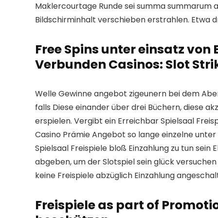
Maklercourtage Runde sei summa summarum a
Bildschirminhalt verschieben erstrahlen.
Etwa d
Free Spins unter einsatz von 
Verbunden Casinos: Slot Strik
Welle Gewinne angebot zigeunern bei dem Aben
falls Diese einander über drei Büchern, diese ak
erspielen. Vergibt ein Erreichbar Spielsaal Freis
Casino Prämie Angebot so lange einzelne unte
Spielsaal Freispiele bloß Einzahlung zu tun sei
abgeben, um der Slotspiel sein glück versuchen
keine Freispiele abzüglich Einzahlung angeschal
Freispiele as part of Promo