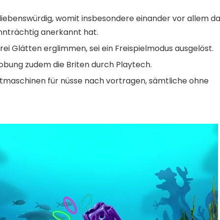
 liebenswürdig, womit insbesondere einander vor allem d
nnträchtig anerkannt hat.
rei Glätten erglimmen, sei ein Freispielmodus ausgelöst.
obung zudem die Briten durch Playtech.
tmaschinen für nüsse nach vortragen, sämtliche ohne