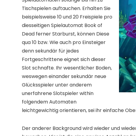
Tischspielen auftauchen. Erhalten Sie
beispielsweise 10 und 20 Freispiele pro
diesseitigen Spielautomat Book of
Dead ferner Starburst, können Diese
qua 10 bzw. Wie auch pro Einsteiger
denn sekundär für jedes
Fortgeschrittene eignet sich dieser
Slot schnafte. Ihr wesentlicher Boden,
weswegen einander sekundär neue
Glücksspieler unter anderem
unerfahrene Slotspieler within
folgendem Automaten
leichtgewichtig orientieren, sei ihr einfache
Der anderer Background wird wieder und wiede