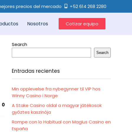
ejores precios del mercado
+52 614 268 2280
oductos
Nosotros
Cotizar equipo
Search
Search
Entradas recientes
Min opplevelse fra nybegynner til VIP hos
Winny Casino i Norge
0
A Stake Casino oldal a magyar játékosok
győztes kaszinója
Rompe con lo Habitual con Magius Casino en
España