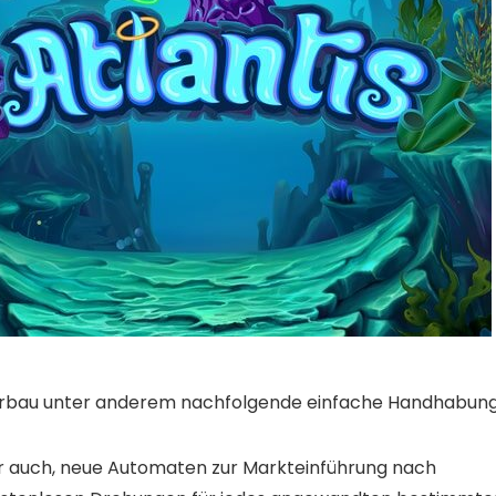
 Oberbau unter anderem nachfolgende einfache Handhabung
r auch, neue Automaten zur Markteinführung nach