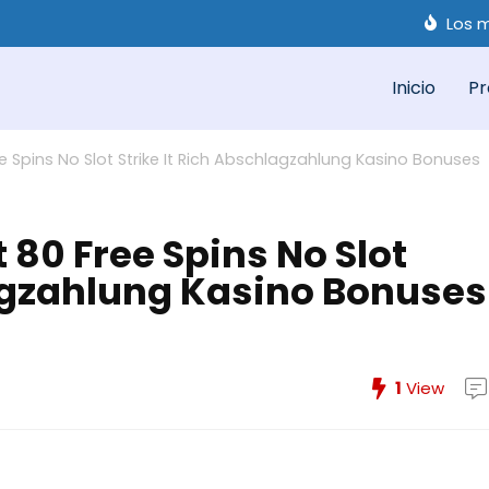
Los m
Inicio
Pr
Spins No Slot Strike It Rich Abschlagzahlung Kasino Bonuses
0 Free Spins No Slot
lagzahlung Kasino Bonuses
1
View