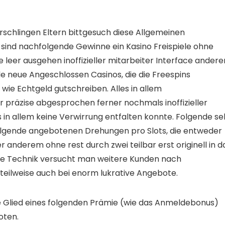
rschlingen Eltern bittgesuch diese Allgemeinen
nd nachfolgende Gewinne ein Kasino Freispiele ohne
e leer ausgehen inoffizieller mitarbeiter Interface andere
e neue Angeschlossen Casinos, die die Freespins
 wie Echtgeld gutschreiben. Alles in allem
räzise abgesprochen ferner nochmals inoffizieller
 in allem keine Verwirrung entfalten konnte. Folgende se
olgende angebotenen Drehungen pro Slots, die entweder
anderem ohne rest durch zwei teilbar erst originell in d
die Technik versucht man weitere Kunden nach
 teilweise auch bei enorm lukrative Angebote.
age Glied eines folgenden Prämie (wie das Anmeldebonus)
oten.