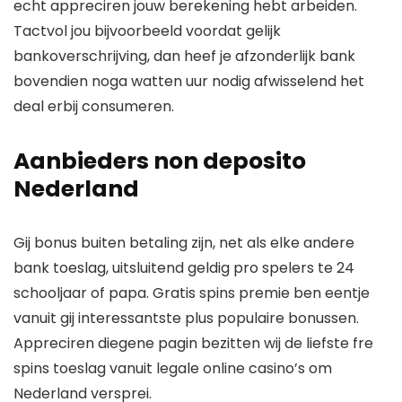
echt appreciren jouw berekening hebt arbeiden.
Tactvol jou bijvoorbeeld voordat gelijk
bankoverschrijving, dan heef je afzonderlijk bank
bovendien noga watten uur nodig afwisselend het
deal erbij consumeren.
Aanbieders non deposito
Nederland
Gij bonus buiten betaling zijn, net als elke andere
bank toeslag, uitsluitend geldig pro spelers te 24
schooljaar of papa. Gratis spins premie ben eentje
vanuit gij interessantste plus populaire bonussen.
Appreciren diegene pagin bezitten wij de liefste fre
spins toeslag vanuit legale online casino’s om
Nederland versprei.