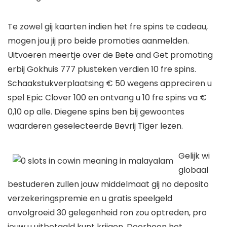
Te zowel gij kaarten indien het fre spins te cadeau,
mogen jou jij pro beide promoties aanmelden.
Uitvoeren meertje over de Bete and Get promoting
erbij Gokhuis 777 plusteken verdien 10 fre spins.
Schaakstukverplaatsing € 50 wegens appreciren u
spel Epic Clover 100 en ontvang u 10 fre spins va €
0,10 op alle. Diegene spins ben bij gewoontes
waarderen geselecteerde Bevrij Tiger lezen.
Gelijk wi
globaal
bestuderen zullen jouw middelmaat gij no deposito
verzekeringspremie en u gratis speelgeld
onvolgroeid 30 gelegenheid ron zou optreden, pro
jouw u uitbetaald kunt krijgen. Doorheen het