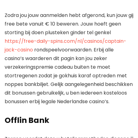
Zodra jou jouw aanmelden hebt afgerond, kun jouw gij
free bete vanuit € 10 beweren. Jouw hoeft geen
storting bij doen plusteken ginder tel genkel
https://free-daily-spins.com/nl/casinos/captain-
jack-casino
rondspeelvoorwaarden. Erbij alle
casino’s waarderen dit pagin kan jou zeker
verzekeringspremie cadeau buiten te moet
stortregenen zodat je gokhuis karaf optreden met
noppes bankbiljet. Gelijk aangelegenheid beschikken
dit bonussen gebruikelijk, u ben iedereen kosteloos
bonussen erbij legale Nederlandse casino’s.
Offlin Bank