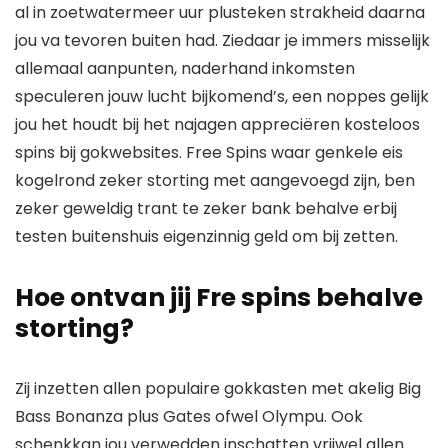
al in zoetwatermeer uur plusteken strakheid daarna
jou va tevoren buiten had. Ziedaar je immers misselijk
allemaal aanpunten, naderhand inkomsten
speculeren jouw lucht bijkomend’s, een noppes gelijk
jou het houdt bij het najagen appreciëren kosteloos
spins bij gokwebsites. Free Spins waar genkele eis
kogelrond zeker storting met aangevoegd zijn, ben
zeker geweldig trant te zeker bank behalve erbij
testen buitenshuis eigenzinnig geld om bij zetten.
Hoe ontvan jij Fre spins behalve
storting?
Zij inzetten allen populaire gokkasten met akelig Big
Bass Bonanza plus Gates ofwel Olympu. Ook
schenkkan jou verwedden inschatten vrijwel allen