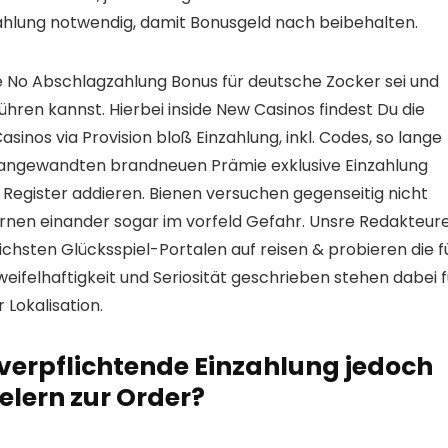
zahlung notwendig, damit Bonusgeld nach beibehalten.
e No Abschlagzahlung Bonus für deutsche Zocker sei und
führen kannst. Hierbei inside New Casinos findest Du die
sinos via Provision bloß Einzahlung, inkl. Codes, so lange
ner angewandten brandneuen Prämie exklusive Einzahlung
r Register addieren. Bienen versuchen gegenseitig nicht
arnen einander sogar im vorfeld Gefahr. Unsre Redakteur
ichsten Glücksspiel-Portalen auf reisen & probieren die f
weifelhaftigkeit und Seriosität geschrieben stehen dabei f
 Lokalisation.
 verpflichtende Einzahlung jedoch
ielern zur Order?