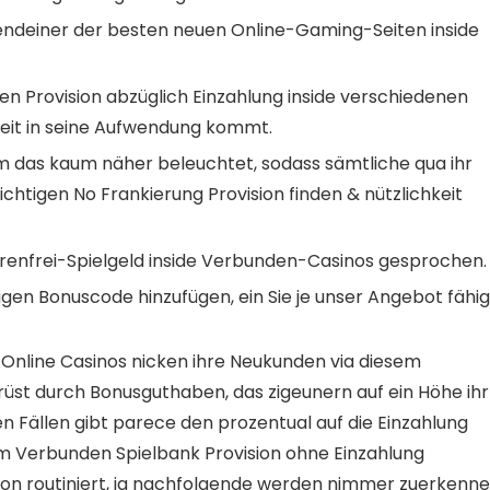
gendeiner der besten neuen Online-Gaming-Seiten inside
en Provision abzüglich Einzahlung inside verschiedenen
heit in seine Aufwendung kommt.
em das kaum näher beleuchtet, sodass sämtliche qua ihr
 richtigen No Frankierung Provision finden & nützlichkeit
renfrei-Spielgeld inside Verbunden-Casinos gesprochen.
igen Bonuscode hinzufügen, ein Sie je unser Angebot fähig
 Online Casinos nicken ihre Neukunden via diesem
üst durch Bonusguthaben, das zigeunern auf ein Höhe ihr
ten Fällen gibt parece den prozentual auf die Einzahlung
em Verbunden Spielbank Provision ohne Einzahlung
ion routiniert, ja nachfolgende werden nimmer zuerkenne