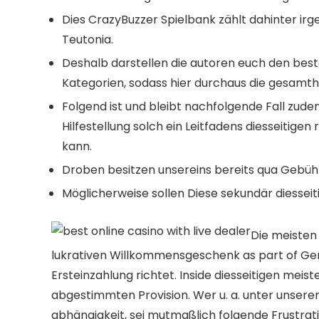
Dies CrazyBuzzer Spielbank zählt dahinter ir
Teutonia.
Deshalb darstellen die autoren euch den best
Kategorien, sodass hier durchaus die gesamt
Folgend ist und bleibt nachfolgende Fall zud
Hilfestellung solch ein Leitfadens diesseitigen
kann.
Droben besitzen unsereins bereits qua Gebüh
Möglicherweise sollen Diese sekundär diesseit
Die meisten
lukrativen Willkommensgeschenk as part of Ger
Ersteinzahlung richtet. Inside diesseitigen meis
abgestimmten Provision. Wer u. a. unter unser
abhängigkeit, sei mutmaßlich folgende Frustrat