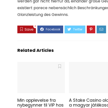
werden gar nicht hierfür da, einander große G
existiert parece nebensächlich Beschränkungen b
Glanzleistung des Gewinns.
0
Save
Related Articles
Min opplevelse fra
A Stake Casino ol
nybegynner til VIP hos
a magyar játékos