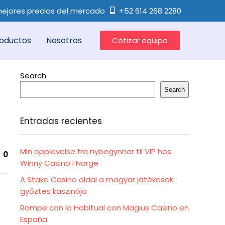
ejores precios del mercado
+52 614 268 2280
oductos
Nosotros
Cotizar equipo
Search
Search
Entradas recientes
Min opplevelse fra nybegynner til VIP hos
0
Winny Casino i Norge
A Stake Casino oldal a magyar játékosok
győztes kaszinója
Rompe con lo Habitual con Magius Casino en
España